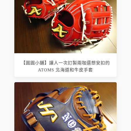
【圓圓小舖】讓人一次訂製兩咖還想安扣的
ATOMS 北海道和牛皮手套