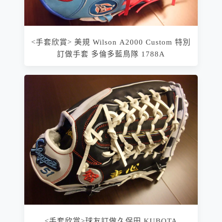
<手套欣賞> 美規 Wilson A2000 Custom 特別
訂做手套 多倫多藍鳥隊 1788A
<手套欣賞>球友訂做久保田 KUBOTA