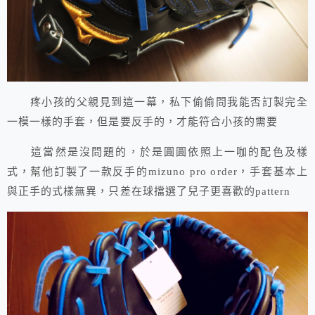
疼小孩的父親見到這一幕，私下偷偷問我能否訂製完全
一模一樣的手套，但是要反手的，才能符合小孩的需要
這當然是沒問題的，於是圓圓依照上一咖的配色及樣
式，幫他訂製了一款反手的mizuno pro order，手套基本上
與正手的式樣無異，只差在球擋選了兒子更喜歡的pattern