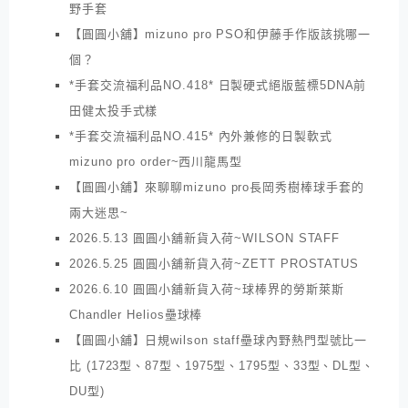
野手套
【圓圓小舖】mizuno pro PSO和伊藤手作版該挑哪一
個？
*手套交流福利品NO.418* 日製硬式絕版藍標5DNA前
田健太投手式樣
*手套交流福利品NO.415* 內外兼修的日製軟式
mizuno pro order~西川龍馬型
【圓圓小舖】來聊聊mizuno pro長岡秀樹棒球手套的
兩大迷思~
2026.5.13 圓圓小舖新貨入荷~WILSON STAFF
2026.5.25 圓圓小舖新貨入荷~ZETT PROSTATUS
2026.6.10 圓圓小舖新貨入荷~球棒界的勞斯萊斯
Chandler Helios壘球棒
【圓圓小舖】日規wilson staff壘球內野熱門型號比一
比 (1723型、87型、1975型、1795型、33型、DL型、
DU型)