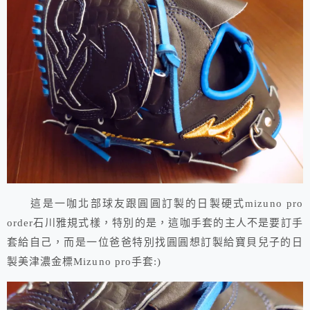
這是一咖北部球友跟圓圓訂製的日製硬式mizuno pro
order石川雅規式樣，特別的是，這咖手套的主人不是要訂手
套給自己，而是一位爸爸特別找圓圓想訂製給寶貝兒子的日
製美津濃金標Mizuno pro手套:)