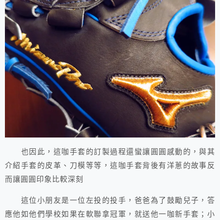
也因此，這咖手套的訂製過程還蠻讓圓圓感動的，與其
介紹手套的皮革、刀模等等，這咖手套背後有洋蔥的故事反
而讓圓圓印象比較深刻
這位小朋友是一位左投的投手，爸爸為了鼓勵兒子，答
應他如他們學校如果在軟聯拿冠軍，就送他一咖新手套；小