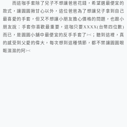
而這咖手套除了兒子不想讓爸爸花錢，希望選最便宜的
款式，讓圓圓揪甘心以外，這位爸爸為了想讓兒子拿到自己
最喜愛的手套，但又不想讓小朋友擔心價格的問題，也跟小
朋友說：手套你喜歡最重要，這咖只要XXXX(台幣四位數)
而已，是圓圓小舖中最便宜的反手手套了><；聽到這裡，真
的感受到父愛的偉大，每次想到這種情節，都不禁讓圓圓眼
眶濕濕的阿><