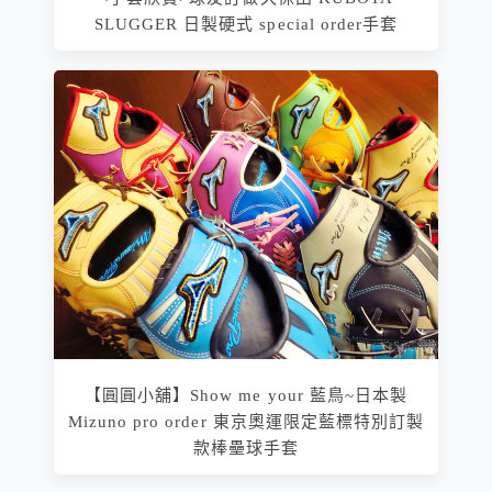
SLUGGER 日製硬式 special order手套
【圓圓小舖】Show me your 藍鳥~日本製
Mizuno pro order 東京奧運限定藍標特別訂製
款棒壘球手套