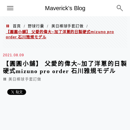
Menu
Maverick's Blog
首頁
野球行囊
美日棒球手套訂做
/
/
/
【圓圓小舖】 父愛的偉大~加了洋蔥的日製硬式mizuno pro
order 石川雅規モデル
2021.08.09
【圓圓小舖】 父愛的偉大~加了洋蔥的日製
硬式mizuno pro order 石川雅規モデル
美日棒球手套訂做