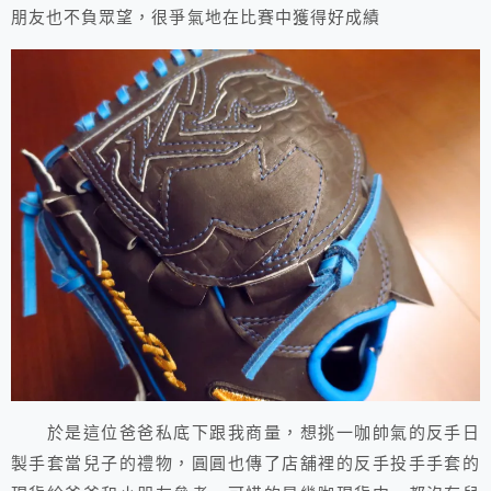
朋友也不負眾望，很爭氣地在比賽中獲得好成績
於是這位爸爸私底下跟我商量，想挑一咖帥氣的反手日
製手套當兒子的禮物，圓圓也傳了店舖裡的反手投手手套的