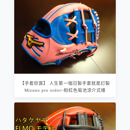
【手套欣賞】 人生第一咖日製手套就是訂製
Mizuno pro order~粉紅色菊池涼介式樣