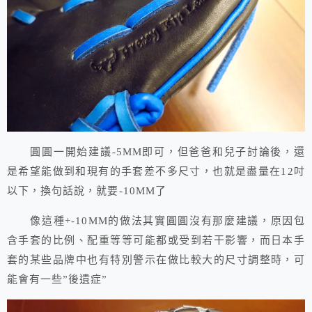
圓圓一開始建議-5MM即可，但爸爸和兒子討論後，還
是希望能做到和現有的手套差不多尺寸，也就是盡量在12吋
以下，換句話說，就要-10MM了
像這種+-10MM的做法其實圓圓沒有那麼建議，原因包
含手套的比例、配重等等可能都或受到若干影響，而日本手
套的某些品牌中也有特別警示在做比較大的尺寸調整時，可
能會有一些”後遺症”