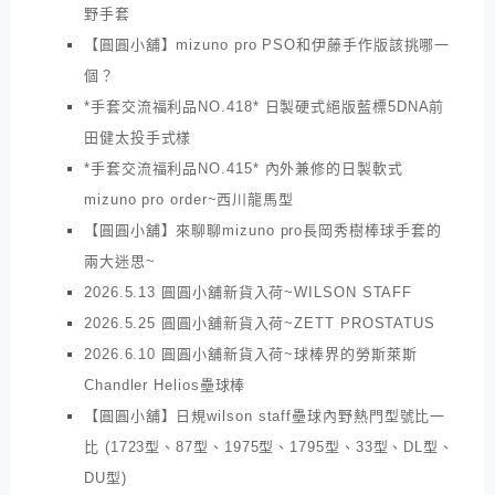
野手套
【圓圓小舖】mizuno pro PSO和伊藤手作版該挑哪一
個？
*手套交流福利品NO.418* 日製硬式絕版藍標5DNA前
田健太投手式樣
*手套交流福利品NO.415* 內外兼修的日製軟式
mizuno pro order~西川龍馬型
【圓圓小舖】來聊聊mizuno pro長岡秀樹棒球手套的
兩大迷思~
2026.5.13 圓圓小舖新貨入荷~WILSON STAFF
2026.5.25 圓圓小舖新貨入荷~ZETT PROSTATUS
2026.6.10 圓圓小舖新貨入荷~球棒界的勞斯萊斯
Chandler Helios壘球棒
【圓圓小舖】日規wilson staff壘球內野熱門型號比一
比 (1723型、87型、1975型、1795型、33型、DL型、
DU型)