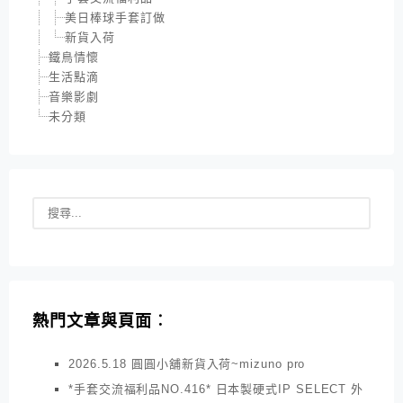
美日棒球手套訂做
新貨入荷
鐵鳥情懷
生活點滴
音樂影劇
未分類
熱門文章與頁面︰
2026.5.18 圓圓小舖新貨入荷~mizuno pro
*手套交流福利品NO.416* 日本製硬式IP SELECT 外