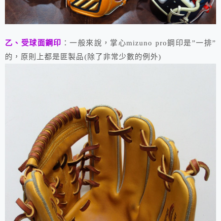
乙、受球面鋼印
：一般來說，掌心mizuno pro鋼印是”一排”
的，原則上都是匪製品(除了非常少數的例外)