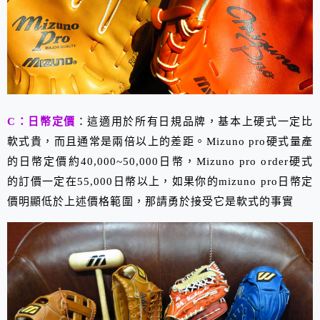
C：日幣定價
：這適用於所有日規品牌，基本上硬式一定比
軟式貴，而且通常是兩倍以上的差距。Mizuno pro硬式量產
的日幣定價約40,000~50,000日幣，Mizuno pro order硬式
的訂價一定在55,000日幣以上，如果你的mizuno pro日幣定
價明顯低於上述價格範圍，那請勇於接受它是軟式的事實