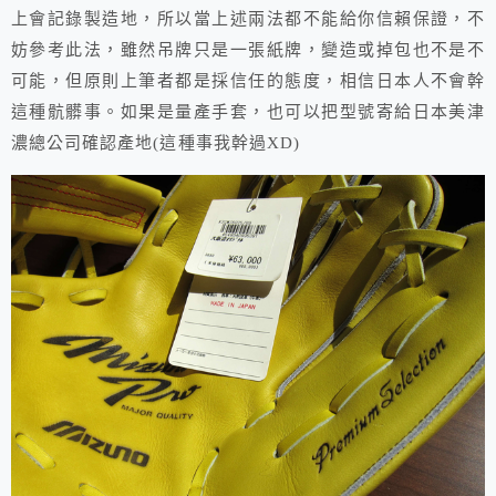
上會記錄製造地，所以當上述兩法都不能給你信賴保證，不
妨參考此法，雖然吊牌只是一張紙牌，變造或掉包也不是不
可能，但原則上筆者都是採信任的態度，相信日本人不會幹
這種骯髒事。如果是量產手套，也可以把型號寄給日本美津
濃總公司確認產地(這種事我幹過XD)