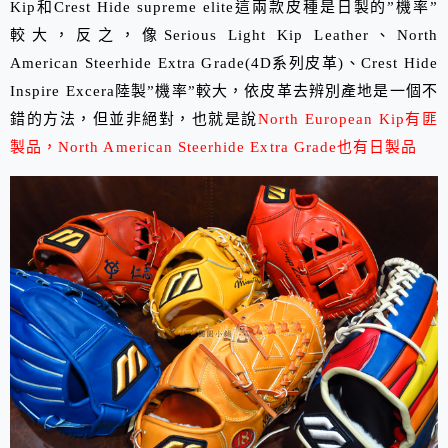
Kip和Crest Hide supreme elite這兩款皮種是日製的”機率”
較大，反之，像Serious Light Kip Leather、North
American Steerhide Extra Grade(4D系列皮革)、Crest Hide
Inspire Excera陸製”機率”較大，依皮革去辨別產地是一個不
錯的方法，但並非絕對，也就是說
North European Kip有匪
製品，North American Steerhide Extra Grade也有日製品