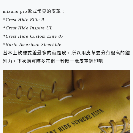
mizuno pro軟式常見的皮革：
*Crest Hide Elite R
*Crest Hide Inspire UL
*Crest Hide Custom Elite 87
*North American Steerhide
基本上軟硬式差最多的就是皮，所以用皮革去分有很高的鑑
別力，下次購買時多花個一秒瞧一瞧皮革鋼印吧