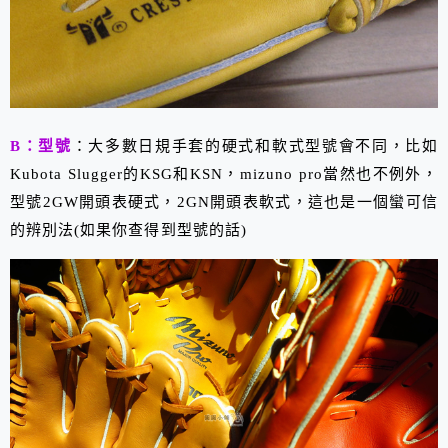
B：型號
：大多數日規手套的硬式和軟式型號會不同，比如
Kubota Slugger的KSG和KSN，mizuno pro當然也不例外，
型號2GW開頭表硬式，2GN開頭表軟式，這也是一個蠻可信
的辨別法(如果你查得到型號的話)