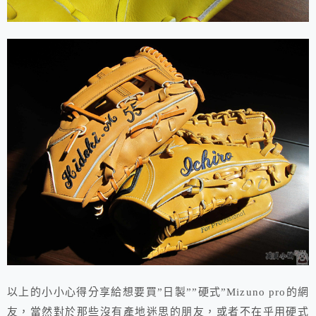
以上的小小心得分享給想要買”日製””硬式”Mizuno pro的網
友，當然對於那些沒有產地迷思的朋友，或者不在乎用硬式