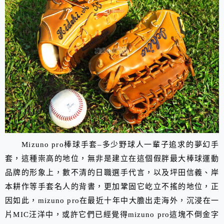
Mizuno pro棒球手套–多少野球人一輩子追求的夢幻手
套，這種崇高的地位，無非是建立在這個假胖最大棒球運動
品牌的形象上，數不清的日職選手代言，以及坪田信義、岸
本耕作等手套名人的背書，更加鞏固它屹立不搖的地位，正
因如此，mizuno pro在最近十年中大膽出走海外，沉浸在一
片MIC汪洋中，或許它們已經覺得mizuno pro這塊不倒金字