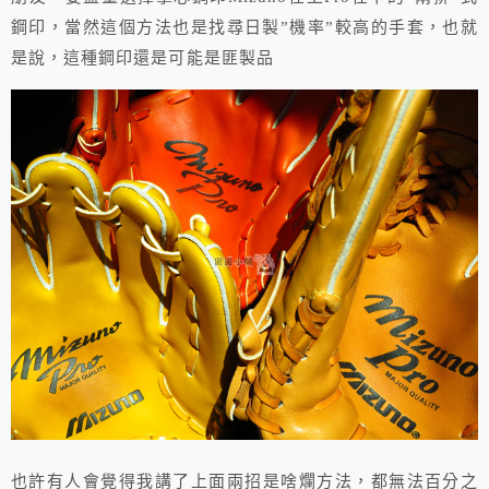
鋼印，當然這個方法也是找尋日製”機率”較高的手套，也就
是說，這種鋼印還是可能是匪製品
也許有人會覺得我講了上面兩招是啥爛方法，都無法百分之