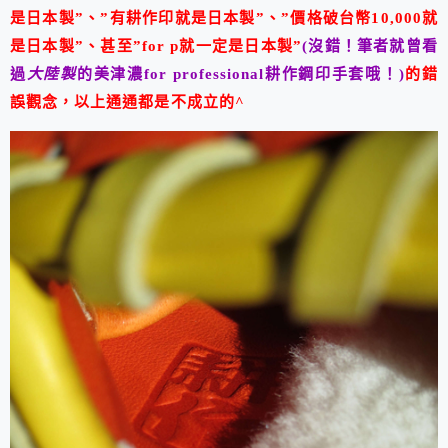
是日本製”、”有耕作印就是日本製”、”價格破台幣10,000就
是日本製”、甚至”for p就一定是日本製”
(沒錯！筆者就曾看
過
大陸製
的美津濃for professional耕作鋼印手套哦！)
的錯
誤觀念，以上通通都是不成立的^