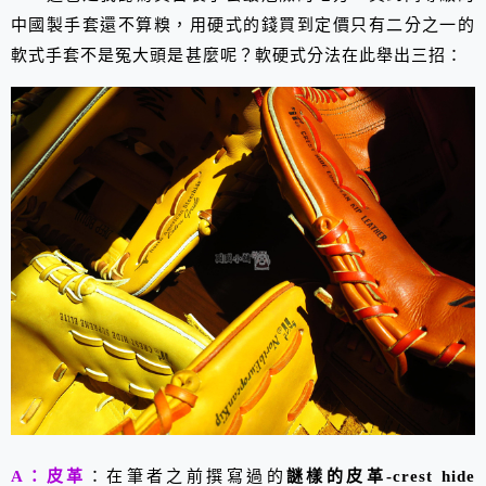
中國製手套還不算糗，用硬式的錢買到定價只有二分之一的
軟式手套不是冤大頭是甚麼呢？軟硬式分法在此舉出三招：
A：皮革
：在筆者之前撰寫過的
謎樣的皮革-crest hide