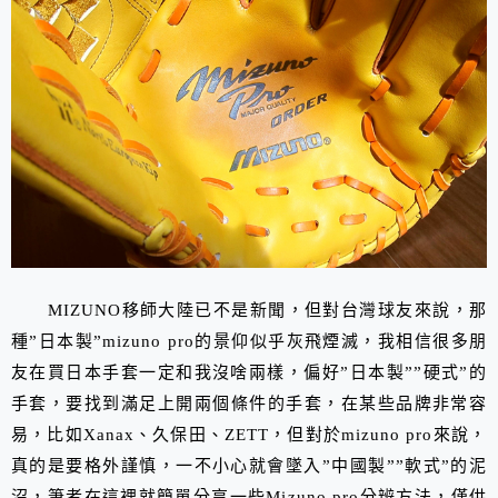
MIZUNO移師大陸已不是新聞，但對台灣球友來說，那
種”日本製”mizuno pro的景仰似乎灰飛煙滅，我相信很多朋
友在買日本手套一定和我沒啥兩樣，偏好”日本製””硬式”的
手套，要找到滿足上開兩個條件的手套，在某些品牌非常容
易，比如Xanax、久保田、ZETT，但對於mizuno pro來說，
真的是要格外謹慎，一不小心就會墜入”中國製””軟式”的泥
沼，筆者在這裡就簡單分享一些Mizuno pro分辨方法，僅供