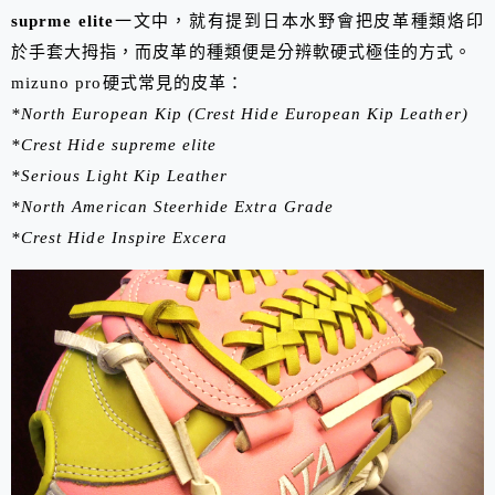
suprme elite
一文中，就有提到日本水野會把皮革種類烙印
於手套大拇指，而皮革的種類便是分辨軟硬式極佳的方式。
mizuno pro硬式常見的皮革：
*
North European Kip (Crest Hide European Kip Leather)
*Crest Hide supreme elite
*Serious Light Kip Leather
*North
American Steerhide Extra Grade
*Crest Hide Inspire Excera