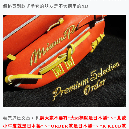
價格買到軟式手套的朋友是不太適用的XD
看完這篇文章，也
請大家不要有”大M標就是日本製”、”北歐
小牛皮就是日本製”、”ORDER就是日本製”、”K KLUB就