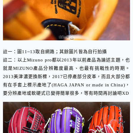
註一：圖11~13取自網路；其餘圖片皆為自行拍攝
註二：以上Mizuno pro都以2013年以前產品為論述主題，也
就是MIZUNO產品分辨難度最高、也最有挑戰性的時期。
2013美津濃更換新標，2017已停產部分皮革，而且大部分都
有在手套上標示產地了(HAGA JAPAN or made in China)，
要分辨產地或軟硬式已變得簡單很多，等有時間再討論吧XD