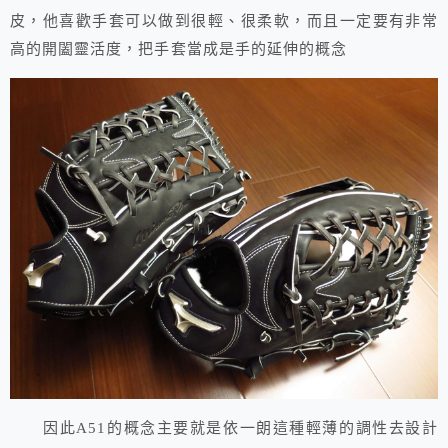
皮，他喜歡手套可以做到很輕、很柔軟，而且一定要有非常
高的開闔靈活度，把手套當成是手的延伸的概念
因此A51的概念主要就是依一朗這種輕薄的調性去設計