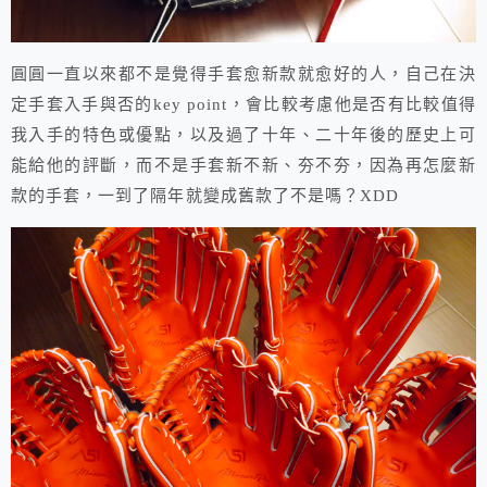
圓圓一直以來都不是覺得手套愈新款就愈好的人，自己在決
定手套入手與否的key point，會比較考慮他是否有比較值得
我入手的特色或優點，以及過了十年、二十年後的歷史上可
能給他的評斷，而不是手套新不新、夯不夯，因為再怎麼新
款的手套，一到了隔年就變成舊款了不是嗎？XDD