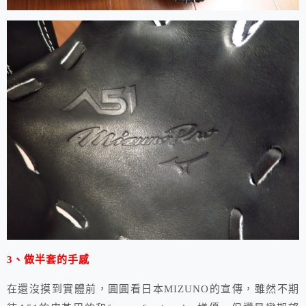
3、做半套的手感
在還沒摸到實體前，圓圓看日本MIZUNO的宣傳，雖然不期