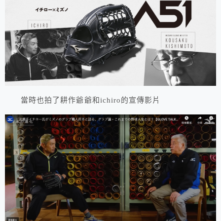
當時也拍了耕作爺爺和ichiro的宣傳影片