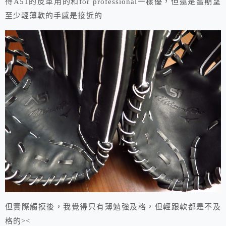
待A51的皮革用的和for professional一樣優，但還是蠻期望
至少輕薄軟的手感是接近的
但實際觸摸後，我覺得只有薄勉強及格，但輕跟軟都是不及
格的><