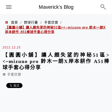
Menu
Maverick's Blog
首頁
野球行囊
手套欣賞
/
/
/
【圓圓小舖】讓人頗失望的神秘51區><~mizuno pro 鈴木一朗X
岸本耕作 A51棒球手套心得分享
2022.12.25
【圓圓小舖】讓人頗失望的神秘51區>
<~mizuno pro 鈴木一朗X岸本耕作 A51棒
球手套心得分享
手套欣賞