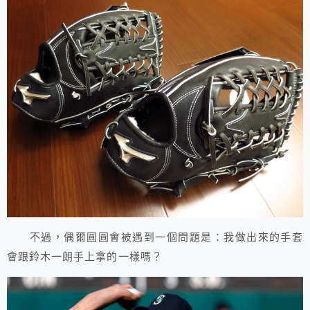
不過，偶爾圓圓會被遇到一個問題是：我做出來的手套
會跟鈴木一朗手上拿的一樣嗎？