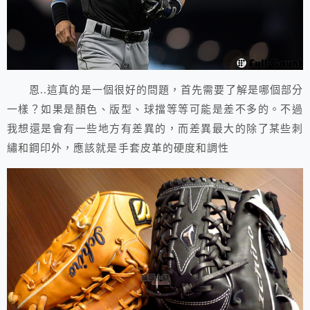
恩..這真的是一個很好的問題，首先需要了解是哪個部分
一樣？如果是顏色、版型、球擋等等可能是差不多的。不過
我想還是會有一些地方有差異的，而差異最大的除了某些刺
繡和鋼印外，應該就是手套皮革的硬度和調性