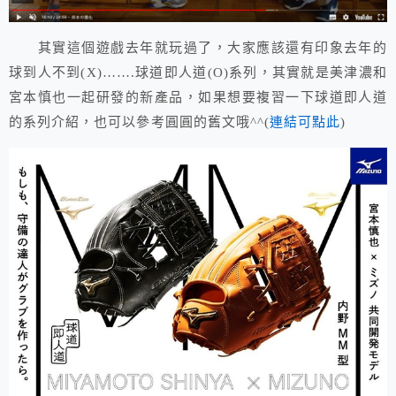
其實這個遊戲去年就玩過了，大家應該還有印象去年的
球到人不到(X)…….球道即人道(O)系列，其實就是美津濃和
宮本慎也一起研發的新產品，如果想要複習一下球道即人道
的系列介紹，也可以參考圓圓的舊文哦^^(
連結可點此
)