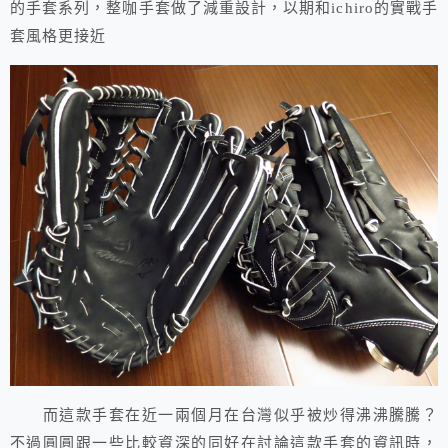
的手套系列，整咖手套做了減重設計，以期和ichiro的實戰手
套風格更接近
而這款手套在近一兩個月在台灣似乎被炒得沸沸騰騰？
不過圓圓跟一些比較資深的同好在討論這款手套的資訊時，