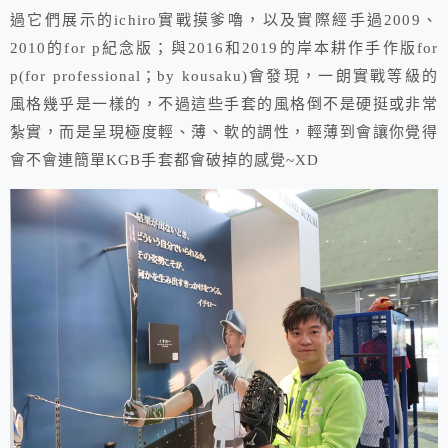
過它們展示的ichiro實戰摸爹嚕，以及實際經手過2009、
2010的for p紀念版；與2016和2019的岸本耕作手作版for
p(for professional；by kousaku)會發現，一朗實戰等級的
風格幾乎是一樣的，不過這些手套的風格倒不是硬挺或非常
紮實，而是呈現極度輕、薄、軟的調性，輕薄到會讓你覺得
會不會連簡單KGB手套都會破掉的感覺~XD