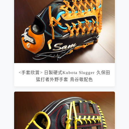
<手套欣賞> 日製硬式Kubota Slugger 久保田
猛打者外野手套 鳥谷敬配色