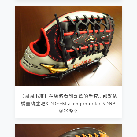
【圓圓小舖】在網路看到喜歡的手套...那就依
樣畫葫蘆吧XDD~~Mizuno pro order 5DNA
梶谷隆幸