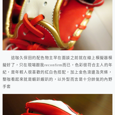
這咖久保田的配色物主早在面談之前就在線上模擬器模
擬好了，只在現場跟我reconfirm而已，色彩很符合主人的年
紀，是年輕人很喜歡的紅白色搭配，加上金色滾邊及夾條，
整咖看起來就是蝦趴蝦趴的，以外型而言是十分帥氣的內野
手套