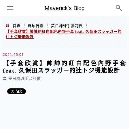
Menu
Maverick's Blog
首頁
野球行囊
美日棒球手套訂做
/
/
/
【手套欣賞】帥帥的紅白配色內野手套 feat. 久保田スラッガー的
辻トジ機能設計
2021.05.07
【手套欣賞】帥帥的紅白配色內野手套
feat. 久保田スラッガー的辻トジ機能設計
美日棒球手套訂做