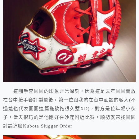
這咖手套圓圓的印象非常深刻，因為這是去年圓圓開放
在台中接手套訂製單後，第一位跟我約在台中面談的客人(不
過這也代表圓圓這篇拖稿拖很久惹XD)，對方是位年輕小伙
子，當天很巧的是他剛好在沙鹿附近比賽，順勢就來找圓圓
討論這咖Kubota Slugger Order