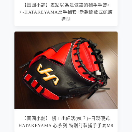
【圓圓小舖】差點以為是做錯的捕手手套>
<~HATAKEYAMA反手捕套+新款開放式蛇腹
造型
【圓圓小舖】 慢工出細活(咦？)~日製硬式
HATAKEYAMA 心系列 特別訂製捕手手套M8