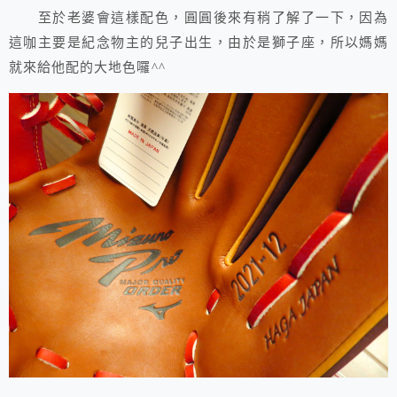
至於老婆會這樣配色，圓圓後來有稍了解了一下，因為
這咖主要是紀念物主的兒子出生，由於是獅子座，所以媽媽
就來給他配的大地色囉^^