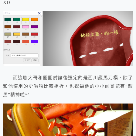
XD
而這咖大哥和圓圓討論後選定的是西川龍馬刀模，除了
和他慣用的史啦嘎比較相近，也祝福他的小小帥哥能有”龍
馬”精神啦^^