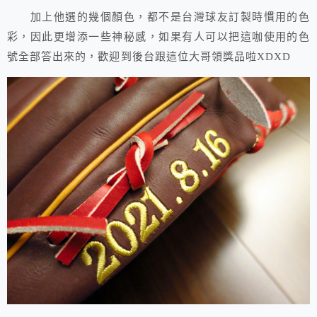
加上他選的幾個顏色，都不是台灣球友訂製時慣用的色
彩，因此更增添一些神秘感，如果有人可以把這咖使用的色
號全部答出來的，歡迎到後台跟這位大哥領獎品啦XDXD