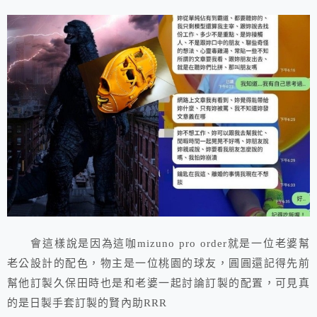
會這樣說是因為這咖mizuno pro order就是一位老婆幫
老公設計的配色，物主是一位桃園的球友，圓圓還記得先前
幫他訂製久保田時也是和老婆一起討論訂製的配置，可見真
的是日製手套訂製的賢內助RRR