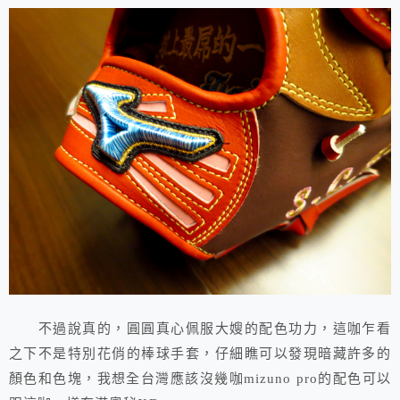
不過說真的，圓圓真心佩服大嫂的配色功力，這咖乍看
之下不是特別花俏的棒球手套，仔細瞧可以發現暗藏許多的
顏色和色塊，我想全台灣應該沒幾咖mizuno pro的配色可以