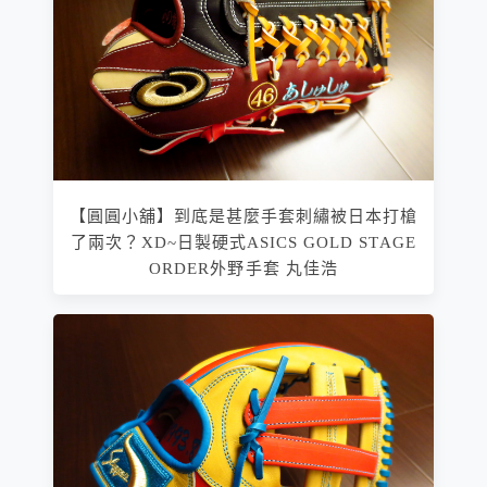
【圓圓小舖】到底是甚麼手套刺繡被日本打槍
了兩次？XD~日製硬式ASICS GOLD STAGE
ORDER外野手套 丸佳浩