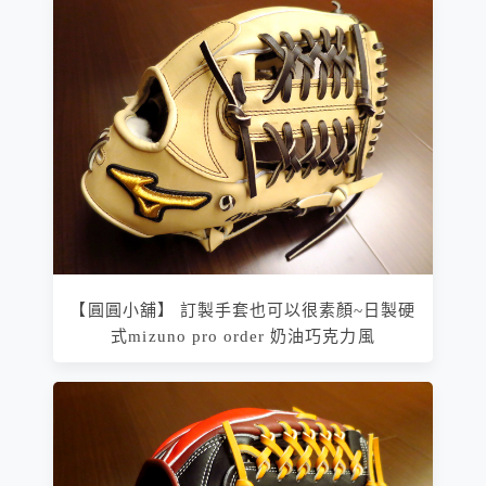
【圓圓小舖】 訂製手套也可以很素顏~日製硬
式mizuno pro order 奶油巧克力風