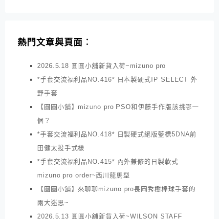
熱門文章與頁面︰
2026.5.18 圓圓小舖新貨入荷~mizuno pro
*手套交流福利品NO.416* 日本製硬式IP SELECT 外
野手套
【圓圓小舖】mizuno pro PSO和伊藤手作版該挑哪一
個？
*手套交流福利品NO.418* 日製硬式絕版藍標5DNA前
田健太投手式樣
*手套交流福利品NO.415* 內外兼修的日製軟式
mizuno pro order~西川龍馬型
【圓圓小舖】來聊聊mizuno pro長岡秀樹棒球手套的
兩大迷思~
2026.5.13 圓圓小舖新貨入荷~WILSON STAFF