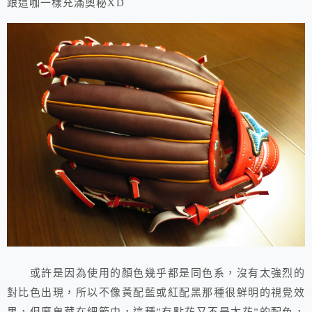
跟這咖一樣充滿奧秘XD
或許是因為使用的顏色幾乎都是同色系，沒有太強烈的
對比色出現，所以不像黃配藍或紅配黑那種很鮮明的視覺效