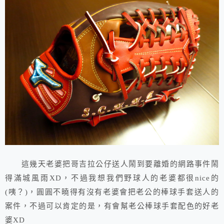
這幾天老婆把哥吉拉公仔送人鬧到要離婚的網路事件鬧
得滿城風雨XD，不過我想我們野球人的老婆都很nice的
(咦？)，圓圓不曉得有沒有老婆會把老公的棒球手套送人的
案件，不過可以肯定的是，有會幫老公棒球手套配色的好老
婆XD