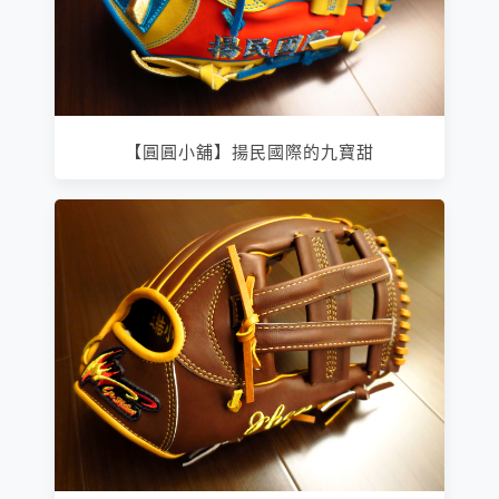
【圓圓小舖】揚民國際的九寶甜