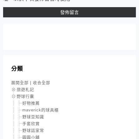
分類
展開全部
|
收合全部
旅遊札記
野球行囊
好物推薦
maverick的球具櫃
野球豆知識
手套欣賞
野球話家常
圓圓小舖