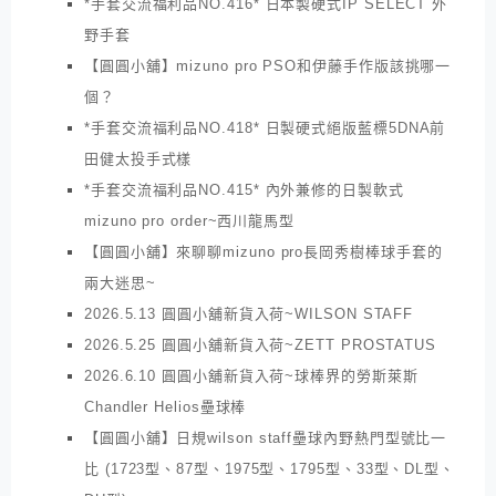
*手套交流福利品NO.416* 日本製硬式IP SELECT 外
野手套
【圓圓小舖】mizuno pro PSO和伊藤手作版該挑哪一
個？
*手套交流福利品NO.418* 日製硬式絕版藍標5DNA前
田健太投手式樣
*手套交流福利品NO.415* 內外兼修的日製軟式
mizuno pro order~西川龍馬型
【圓圓小舖】來聊聊mizuno pro長岡秀樹棒球手套的
兩大迷思~
2026.5.13 圓圓小舖新貨入荷~WILSON STAFF
2026.5.25 圓圓小舖新貨入荷~ZETT PROSTATUS
2026.6.10 圓圓小舖新貨入荷~球棒界的勞斯萊斯
Chandler Helios壘球棒
【圓圓小舖】日規wilson staff壘球內野熱門型號比一
比 (1723型、87型、1975型、1795型、33型、DL型、