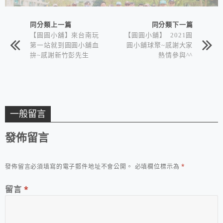
同分類上一篇
同分類下一篇
【圓圓小舖】來台南玩
【圓圓小舖】 2021圓
第一站就到圓圓小舖血
圓小舖球聚~感謝大家
拚~感謝新竹彭先生
熱情參與^^
一般留言
發佈留言
發佈留言必須填寫的電子郵件地址不會公開。
必填欄位標示為
*
留言
*