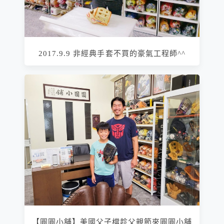
2017.9.9 非經典手套不買的豪氣工程師^^
【圓圓小舖】美國父子檔趁父親節來圓圓小舖