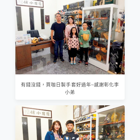
有錢沒錢，買咖日製手套好過年~感謝彰化李
小弟