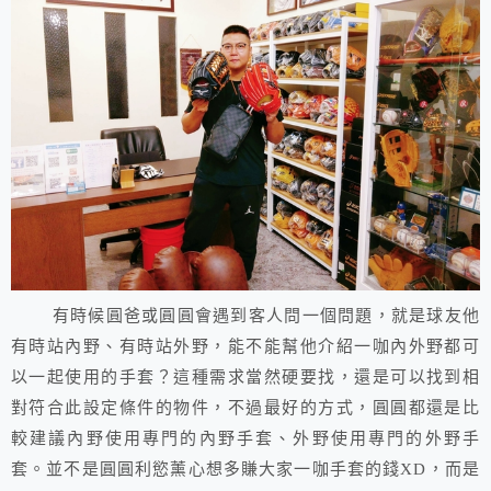
有時候圓爸或圓圓會遇到客人問一個問題，就是球友他
有時站內野、有時站外野，能不能幫他介紹一咖內外野都可
以一起使用的手套？這種需求當然硬要找，還是可以找到相
對符合此設定條件的物件，不過最好的方式，圓圓都還是比
較建議內野使用專門的內野手套、外野使用專門的外野手
套。並不是圓圓利慾薰心想多賺大家一咖手套的錢XD，而是