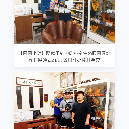
【圓圓小舖】酷似王維中的小學生來跟圓圓訂
作日製硬式ZETT源田壯亮棒球手套