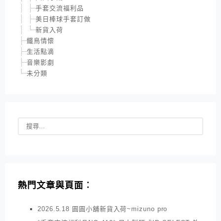
手套交流福利品
美日棒球手套訂做
新貨入荷
鐵鳥情懷
生活點滴
音樂影劇
未分類
熱門文章與頁面︰
2026.5.18 圓圓小舖新貨入荷~mizuno pro