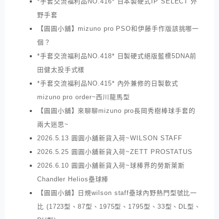
*手套交流福利品NO.416* 日本製硬式IP SELECT 外
野手套
【圓圓小舖】mizuno pro PSO和伊藤手作版該挑哪一
個？
*手套交流福利品NO.418* 日製硬式絕版藍標5DNA前
田健太投手式樣
*手套交流福利品NO.415* 內外兼修的日製軟式
mizuno pro order~西川龍馬型
【圓圓小舖】來聊聊mizuno pro長岡秀樹棒球手套的
兩大迷思~
2026.5.13 圓圓小舖新貨入荷~WILSON STAFF
2026.5.25 圓圓小舖新貨入荷~ZETT PROSTATUS
2026.6.10 圓圓小舖新貨入荷~球棒界的勞斯萊斯
Chandler Helios壘球棒
【圓圓小舖】日規wilson staff壘球內野熱門型號比一
比 (1723型、87型、1975型、1795型、33型、DL型、