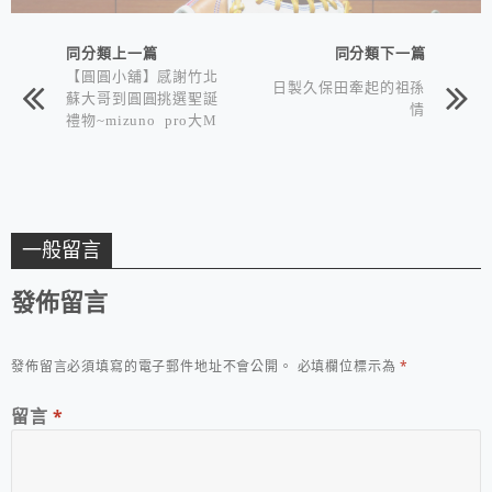
同分類上一篇
同分類下一篇
【圓圓小舖】感謝竹北
日製久保田牽起的祖孫
蘇大哥到圓圓挑選聖誕
情
禮物~mizuno pro大M
金標手套
一般留言
發佈留言
發佈留言必須填寫的電子郵件地址不會公開。
必填欄位標示為
*
留言
*