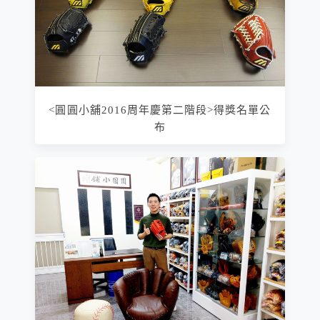
<圓圓小舖2016周年慶第二階段>得獎名單公
布