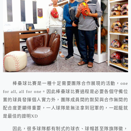
棒壘球比賽是一種十足需要團隊合作展現的活動，one
for all, all for one。因此棒壘球比賽過程是必要各個守備位
置的球員發揮個人實力外，團隊成員間的默契與合作無間的
配合度更顯得重要，一人球隊是無法拿到冠軍的，一起龍就
是最佳的證明XD
因此，很多球隊都有制式的球衣、球帽甚至隊旗隊徽，