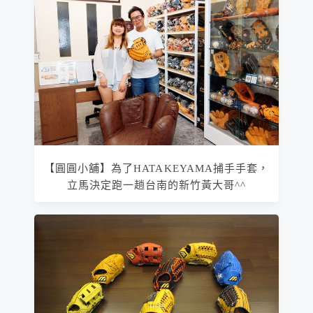
【圓圓小舖】為了HATAKEYAMA捕手手套，
立馬決定跑一趟台南的新竹黃大哥^^