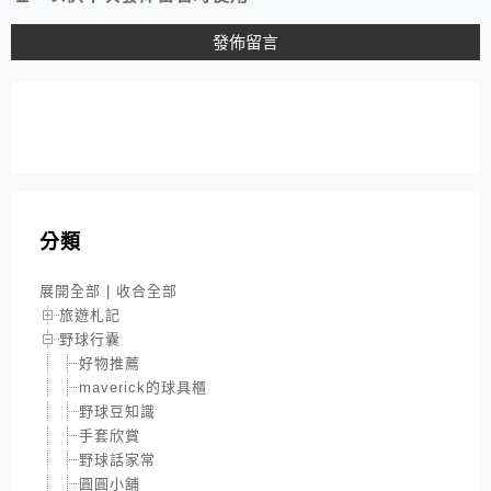
分類
展開全部
|
收合全部
旅遊札記
野球行囊
好物推薦
maverick的球具櫃
野球豆知識
手套欣賞
野球話家常
圓圓小舖