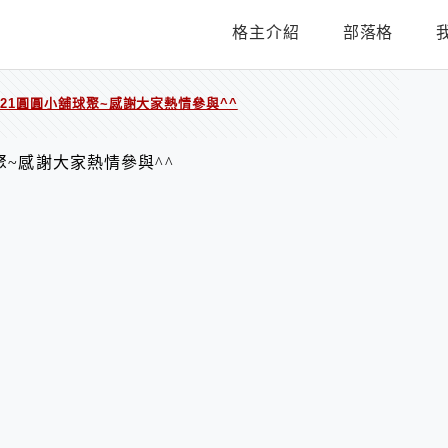
格主介紹
部落格
021圓圓小舖球聚~感謝大家熱情參與^^
聚~感謝大家熱情參與^^