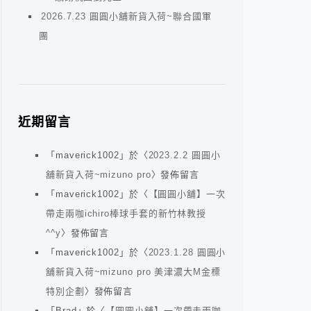
2026.7.23 圓圓小舖新貨入荷~聯合國軍
團
近期留言
「
maverick1002
」於〈
2023.2.2 圓圓小
舖新貨入荷~mizuno pro
〉發佈留言
「
maverick1002
」於〈
【圓圓小舖】一次
帶走兩咖ichiro棒球手套的新竹林教授
^^y
〉發佈留言
「
maverick1002
」於〈
2023.1.28 圓圓小
舖新貨入荷~mizuno pro 美津濃大M金標
特別企劃
〉發佈留言
「
Brad
」於〈
【圓圓小舖】一次帶走兩咖