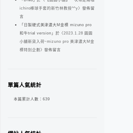
ichiro棒球手套的新竹林教授^^y
〉發佈留
言
「
日製硬式美津濃大M金標 mizuno pro
和牛trial version
」於〈
2023.1.28 圓圓
小舖新貨入荷~mizuno pro 美津濃大M金
標特別企劃
〉發佈留言
單篇人氣統計
本篇累計人數：
639