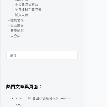
手套交流福利品
美日棒球手套訂做
新貨入荷
鐵鳥情懷
生活點滴
音樂影劇
未分類
熱門文章與頁面︰
2026.5.18 圓圓小舖新貨入荷~mizuno
pro