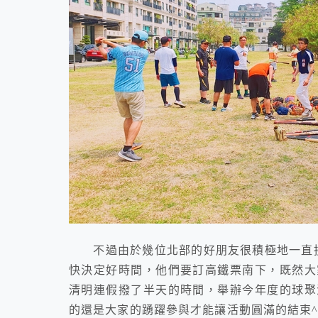
不過由於幾位北部的好朋友很積極地一直拱
快決定好時間，他們要訂高鐵票南下，既然大
清明連假撥了半天的時間，舉辦今年度的球聚
的還是大家的踴躍參與才能讓活動圓滿的結束^