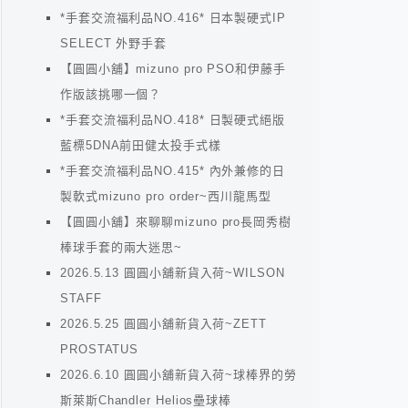
*手套交流福利品NO.416* 日本製硬式IP
SELECT 外野手套
【圓圓小舖】mizuno pro PSO和伊藤手
作版該挑哪一個？
*手套交流福利品NO.418* 日製硬式絕版
藍標5DNA前田健太投手式樣
*手套交流福利品NO.415* 內外兼修的日
製軟式mizuno pro order~西川龍馬型
【圓圓小舖】來聊聊mizuno pro長岡秀樹
棒球手套的兩大迷思~
2026.5.13 圓圓小舖新貨入荷~WILSON
STAFF
2026.5.25 圓圓小舖新貨入荷~ZETT
PROSTATUS
2026.6.10 圓圓小舖新貨入荷~球棒界的勞
斯萊斯Chandler Helios壘球棒