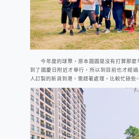
今年度的球聚，原本圓圓是沒有打算那麼早
到了國慶日附近才舉行，所以到目前也才經過
人訂製的新貨到港，需趕著處理，比較忙碌些>