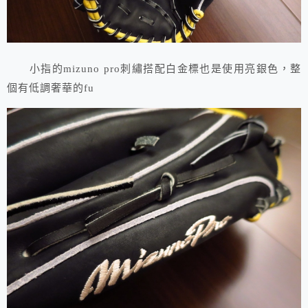
小指的mizuno pro刺繡搭配白金標也是使用亮銀色，整
個有低調奢華的fu