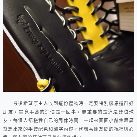
最後希望原主人收到這份禮物時一定要特別感恩這群好
朋友，畢竟手套的造價是一回事，更重要的是這是幾位球
友，每個人都犧牲自己的周休時間，一起來圓圓小舖集思廣
益想出來的手套配色和繡字內容，代表著朋友間的祝福與心