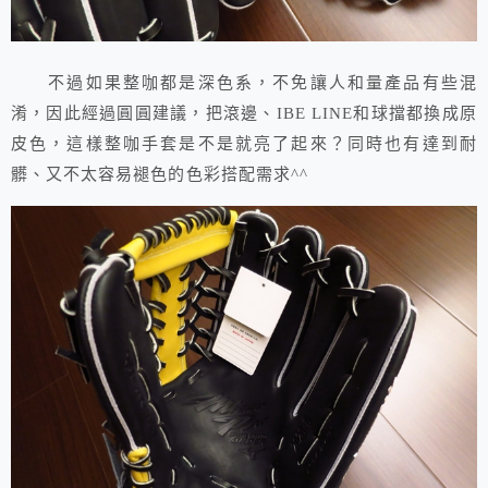
不過如果整咖都是深色系，不免讓人和量產品有些混
淆，因此經過圓圓建議，把滾邊、IBE LINE和球擋都換成原
皮色，這樣整咖手套是不是就亮了起來？同時也有達到耐
髒、又不太容易褪色的色彩搭配需求^^