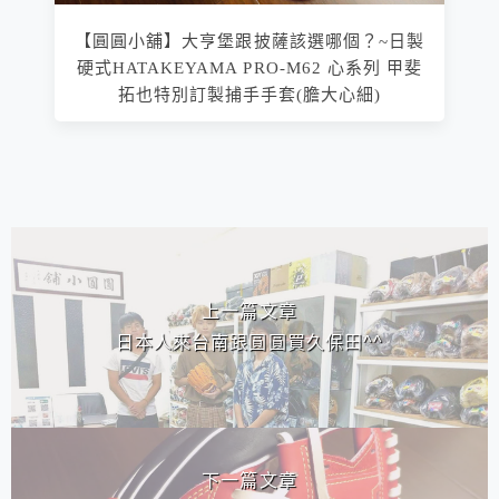
【圓圓小舖】大亨堡跟披薩該選哪個？~日製
硬式HATAKEYAMA PRO-M62 心系列 甲斐
拓也特別訂製捕手手套(膽大心細)
相連文章
上一篇文章
日本人來台南跟圓圓買久保田^^
下一篇文章