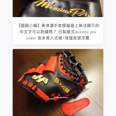
【圓圓小舖】美津濃手套模擬器上無法顯示的
中文字可以刺繡嗎？ 日製硬式mizuno pro
order 坂本勇人式樣+球擋背號浮雕