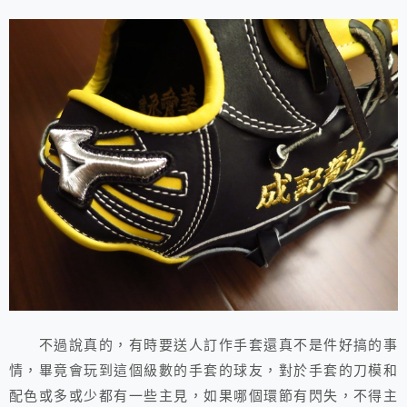
不過說真的，有時要送人訂作手套還真不是件好搞的事
情，畢竟會玩到這個級數的手套的球友，對於手套的刀模和
配色或多或少都有一些主見，如果哪個環節有閃失，不得主