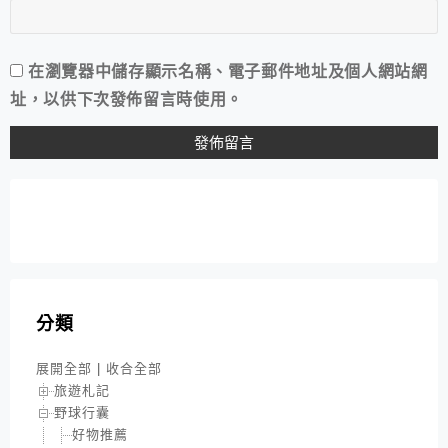
在
瀏覽器
中儲存顯示名稱、電子郵件地址及個人網站網
址，以供下次發佈留言時使用。
分類
展開全部
|
收合全部
旅遊札記
野球行囊
好物推薦