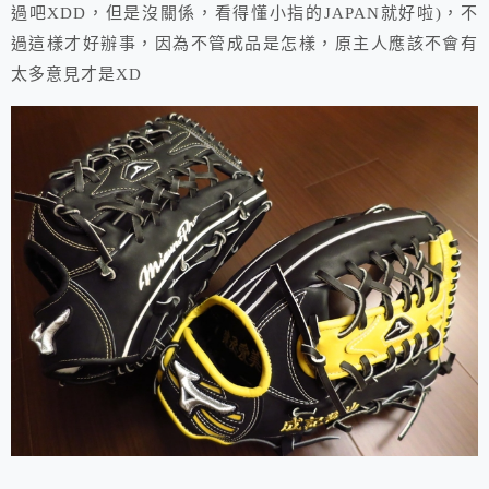
過吧XDD，但是沒關係，看得懂小指的JAPAN就好啦)，不
過這樣才好辦事，因為不管成品是怎樣，原主人應該不會有
太多意見才是XD