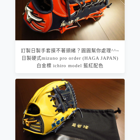
訂製日製手套摸不著頭緒？圓圓幫你處理^^~
日製硬式mizuno pro order (HAGA JAPAN)
白金標 ichiro model 藍紅配色