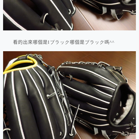
看的出來哪個是I
ブラック
哪個是
ブラック嗎^^