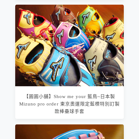
【圓圓小舖】Show me your 藍鳥~日本製
Mizuno pro order 東京奧運限定藍標特別訂製
款棒壘球手套