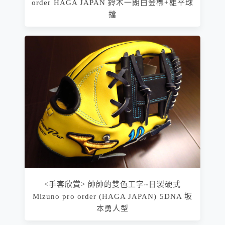
order HAGA JAPAN 鈴木一朗白金標+雄平球
擋
<手套欣賞> 帥帥的雙色工字~日製硬式
Mizuno pro order (HAGA JAPAN) 5DNA 坂
本勇人型