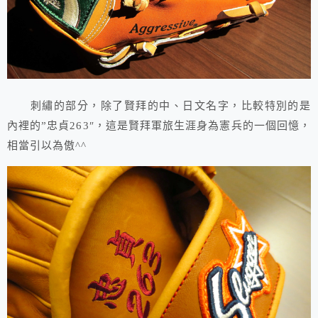
刺繡的部分，除了賢拜的中、日文名字，比較特別的是
內裡的”忠貞263″，這是賢拜軍旅生涯身為憲兵的一個回憶，
相當引以為傲^^