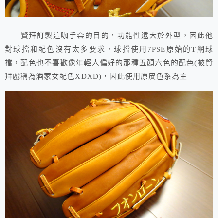
賢拜訂製這咖手套的目的，功能性遠大於外型，因此他
對球擋和配色沒有太多要求，球擋使用7PSE原始的T網球
擋，配色也不喜歡像年輕人偏好的那種五顏六色的配色(被賢
拜戲稱為酒家女配色XDXD)，因此使用原皮色系為主