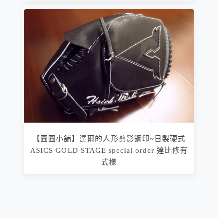
【圓圓小舖】達爾的人形剪影鋼印~日製硬式
ASICS GOLD STAGE special order 達比修有
式樣