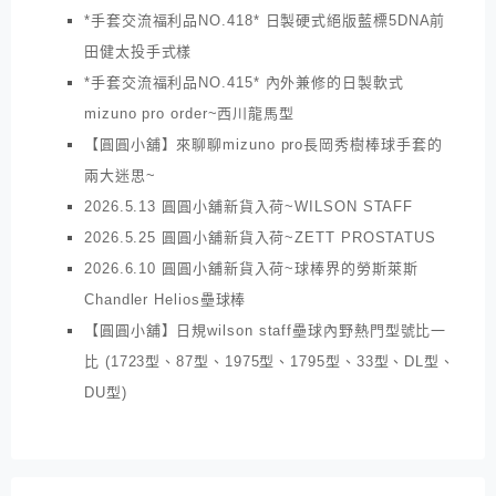
*手套交流福利品NO.418* 日製硬式絕版藍標5DNA前
田健太投手式樣
*手套交流福利品NO.415* 內外兼修的日製軟式
mizuno pro order~西川龍馬型
【圓圓小舖】來聊聊mizuno pro長岡秀樹棒球手套的
兩大迷思~
2026.5.13 圓圓小舖新貨入荷~WILSON STAFF
2026.5.25 圓圓小舖新貨入荷~ZETT PROSTATUS
2026.6.10 圓圓小舖新貨入荷~球棒界的勞斯萊斯
Chandler Helios壘球棒
【圓圓小舖】日規wilson staff壘球內野熱門型號比一
比 (1723型、87型、1975型、1795型、33型、DL型、
DU型)