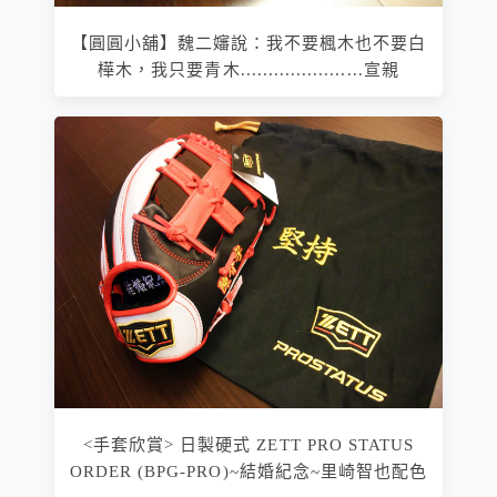
【圓圓小舖】魏二嬸說：我不要楓木也不要白
樺木，我只要青木......................宣親
<手套欣賞> 日製硬式 ZETT PRO STATUS
ORDER (BPG-PRO)~結婚紀念~里崎智也配色