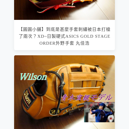
【圓圓小舖】到底是甚麼手套刺繡被日本打槍
了兩次？XD~日製硬式ASICS GOLD STAGE
ORDER外野手套 丸佳浩