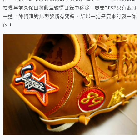
在幾年前久保田將此型號從目錄中移除，想要7PSE只有毆打
一途，陳賢拜對此型號情有獨鍾，所以一定是要來訂製一咖
的！