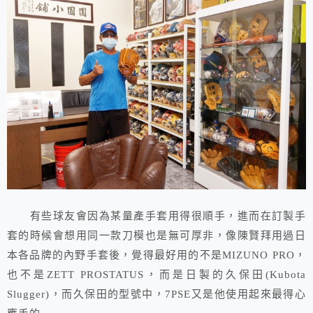
有些球友會因為某量產手套用得很順手，進而在訂製手
套的時候會想用同一款刀模也是無可厚非，像陳賢拜用過日
本各品牌的內野手套後，覺得最好用的不是MIZUNO PRO，
也不是ZETT PROSTATUS，而是日製的久保田(Kubota
Slugger)，而久保田的型號中，7PSE又是他使用起來最得心