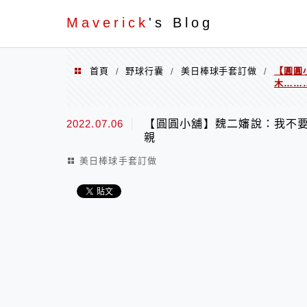
Menu
Maverick
's Blog
首頁
野球行囊
美日棒球手套訂做
【圓圓
/
/
/
木……
2022.07.06
【圓圓小舖】魏二嬸說：我不要
親
美日棒球手套訂做