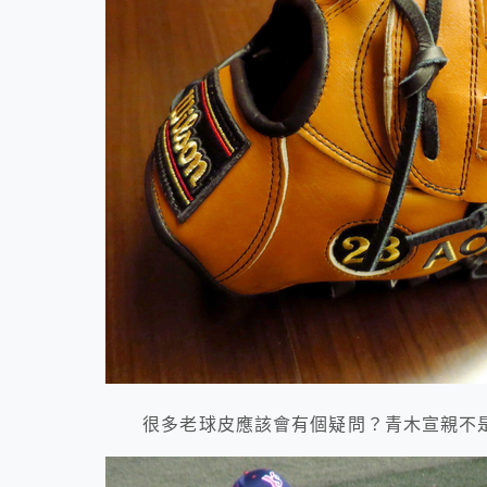
很多老球皮應該會有個疑問？青木宣親不是拿