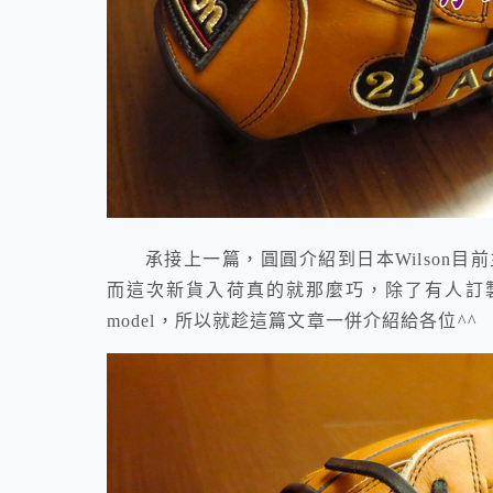
承接上一篇，圓圓介紹到日本Wilson目
而這次新貨入荷真的就那麼巧，除了有人訂製
model，所以就趁這篇文章一併介紹給各位^^