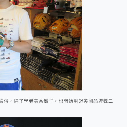
隨俗，除了學老美蓄鬍子，也開始用起美國品牌魏二