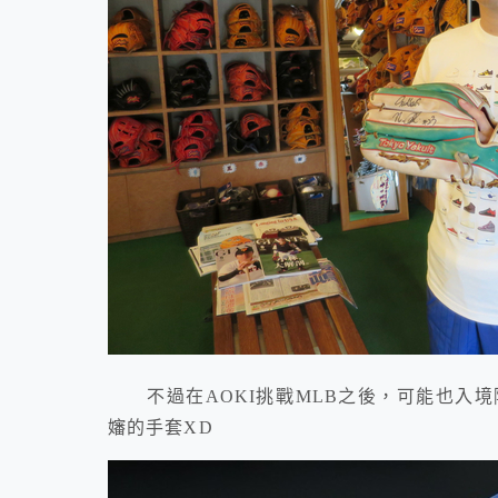
不過在AOKI挑戰MLB之後，可能也入境
嬸的手套XD