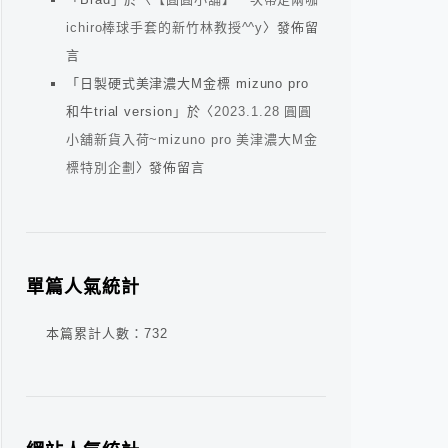
ichiro棒球手套的新竹林教授^^y
〉發佈留
言
「
日製硬式美津濃大M金標 mizuno pro
和牛trial version
」於〈
2023.1.28 圓圓
小舖新貨入荷~mizuno pro 美津濃大M金
標特別企劃
〉發佈留言
單篇人氣統計
本篇累計人數：
732