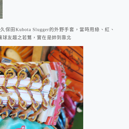
ubota Slugger的外野手套，當時用綠、紅、
讓球友趨之若鶩，實在是帥到靠北