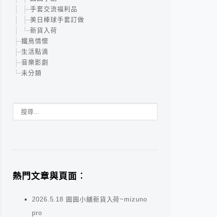
手套交流福利品
美日棒球手套訂做
新貨入荷
鐵鳥情懷
生活點滴
音樂影劇
未分類
熱門文章與頁面︰
2026.5.18 圓圓小舖新貨入荷~mizuno
pro