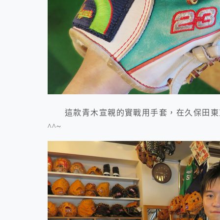
這款青木宣親的實戰用手套，在久保田東京
^^~