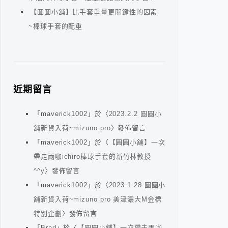
【圓圓小舖】比手套重量更關鍵性的因素
~棒球手套的配重
近期留言
「
maverick1002
」於〈
2023.2.2 圓圓小
舖新貨入荷~mizuno pro
〉發佈留言
「
maverick1002
」於〈
【圓圓小舖】一次
帶走兩咖ichiro棒球手套的新竹林教授
^^y
〉發佈留言
「
maverick1002
」於〈
2023.1.28 圓圓小
舖新貨入荷~mizuno pro 美津濃大M金標
特別企劃
〉發佈留言
「
Brad
」於〈
【圓圓小舖】一次帶走兩咖