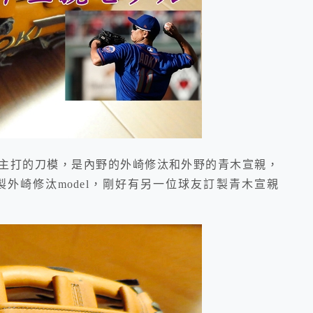
前主打的刀模，是內野的外崎修汰和外野的青木宣親，
外崎修汰model，剛好有另一位球友訂製青木宣親