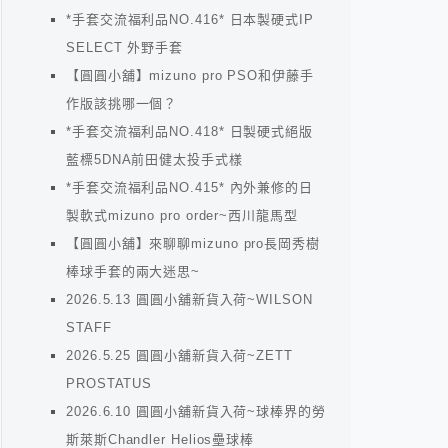
*手套交流福利品NO.416* 日本製硬式IP
SELECT 外野手套
【圓圓小舖】mizuno pro PSO和伊藤手
作版該挑哪一個？
*手套交流福利品NO.418* 日製硬式絕版
藍標5DNA前田健太投手式樣
*手套交流福利品NO.415* 內外兼修的日
製軟式mizuno pro order~西川龍馬型
【圓圓小舖】來聊聊mizuno pro長岡秀樹
棒球手套的兩大迷思~
2026.5.13 圓圓小舖新貨入荷~WILSON
STAFF
2026.5.25 圓圓小舖新貨入荷~ZETT
PROSTATUS
2026.6.10 圓圓小舖新貨入荷~球棒界的勞
斯萊斯Chandler Helios壘球棒