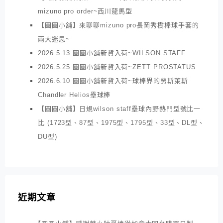
mizuno pro order~西川龍馬型
【圓圓小舖】來聊聊mizuno pro長岡秀樹棒球手套的
兩大迷思~
2026.5.13 圓圓小舖新貨入荷~WILSON STAFF
2026.5.25 圓圓小舖新貨入荷~ZETT PROSTATUS
2026.6.10 圓圓小舖新貨入荷~球棒界的勞斯萊斯
Chandler Helios壘球棒
【圓圓小舖】日規wilson staff壘球內野熱門型號比一
比 (1723型、87型、1975型、1795型、33型、DL型、
DU型)
近期文章