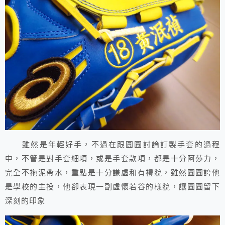
雖然是年輕好手，不過在跟圓圓討論訂製手套的過程
中，不管是對手套細項，或是手套款項，都是十分阿莎力，
完全不拖泥帶水，重點是十分謙虛和有禮貌，雖然圓圓誇他
是學校的主投，他卻表現一副虛懷若谷的樣貌，讓圓圓留下
深刻的印象