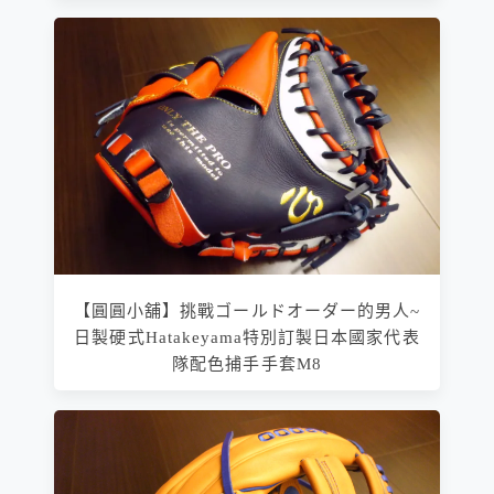
【圓圓小舖】挑戰ゴールドオーダー的男人~
日製硬式Hatakeyama特別訂製日本國家代表
隊配色捕手手套M8