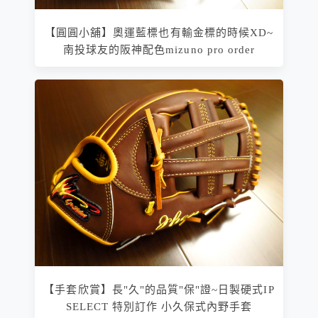
【圓圓小舖】奧運藍標也有輸金標的時候XD~
南投球友的阪神配色mizuno pro order
【手套欣賞】長"久"的品質"保"證~日製硬式IP
SELECT 特別訂作 小久保式內野手套