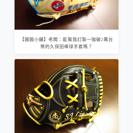
【圓圓小舖】老闆：能幫我訂製一咖破2萬台
幣的久保田棒球手套嗎？