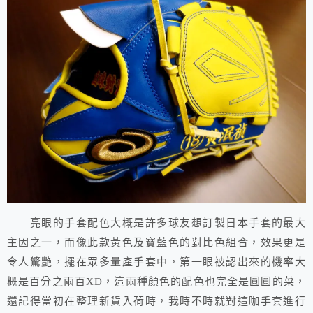
亮眼的手套配色大概是許多球友想訂製日本手套的最大
主因之一，而像此款黃色及寶藍色的對比色組合，效果更是
令人驚艷，擺在眾多量產手套中，第一眼被認出來的機率大
概是百分之兩百XD，這兩種顏色的配色也完全是圓圓的菜，
還記得當初在整理新貨入荷時，我時不時就對這咖手套進行