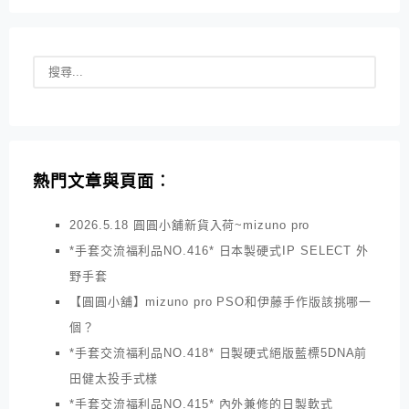
熱門文章與頁面︰
2026.5.18 圓圓小舖新貨入荷~mizuno pro
*手套交流福利品NO.416* 日本製硬式IP SELECT 外
野手套
【圓圓小舖】mizuno pro PSO和伊藤手作版該挑哪一
個？
*手套交流福利品NO.418* 日製硬式絕版藍標5DNA前
田健太投手式樣
*手套交流福利品NO.415* 內外兼修的日製軟式