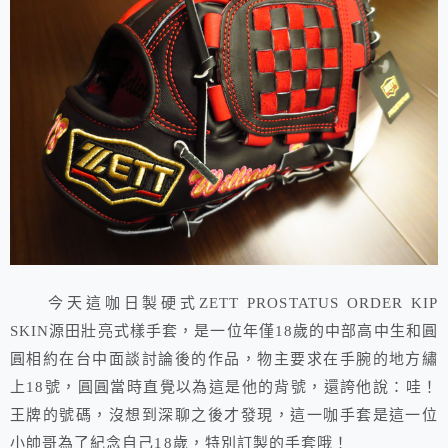
今天這咖日製硬式ZETT PROSTATUS ORDER KIP
SKIN源田壯亮式樣手套，是一位年僅18歲的中部高中生和圓
圓相約在台中面談討論後的作品，物主要求在手腕的地方繡
上18號，圓圓當時直覺以為這是他的背號，還誇他說：哇！
王牌的號碼，沒想到深聊之後才發現，這一咖手套是這一位
小帥哥為了紀念自己18歲，特別訂製的手套哦！