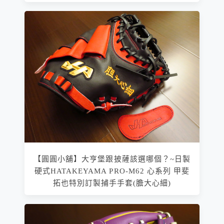
【圓圓小舖】大亨堡跟披薩該選哪個？~日製
硬式HATAKEYAMA PRO-M62 心系列 甲斐
拓也特別訂製捕手手套(膽大心細)