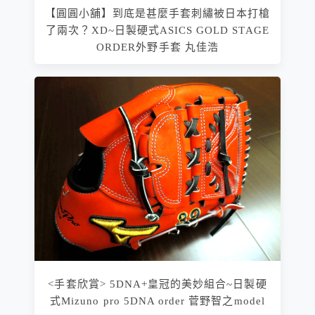
【圓圓小舖】到底是甚麼手套刺繡被日本打槍
了兩次？XD~日製硬式ASICS GOLD STAGE
ORDER外野手套 丸佳浩
<手套欣賞> 5DNA+皇冠的美妙組合~日製硬
式Mizuno pro 5DNA order 菅野智之model