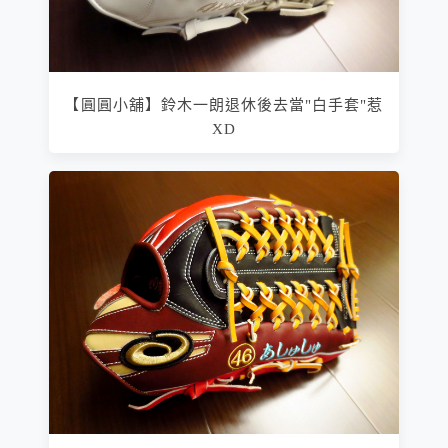
【圓圓小舖】鈴木一朗退休後去當"白手套"惹
XD