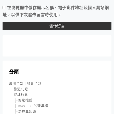
在
瀏覽器
中儲存顯示名稱、電子郵件地址及個人網站網
址，以供下次發佈留言時使用。
分類
展開全部
|
收合全部
旅遊札記
野球行囊
好物推薦
maverick的球具櫃
野球豆知識