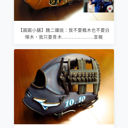
【圓圓小舖】魏二嬸說：我不要楓木也不要白
樺木，我只要青木......................宣親