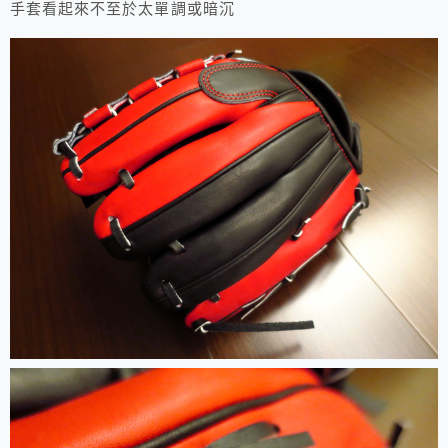
手套看起來不至於太單調或暗沉