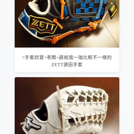
<手套欣賞>老闆~請給我一咖比較不一樣的
ZETT源田手套