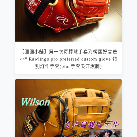
【圓圓小舖】第一次寄棒球手套到韓國好害羞
><" Rawlings pro preferred custom glove 特
別訂作手套(plus手套吸汗護腕)