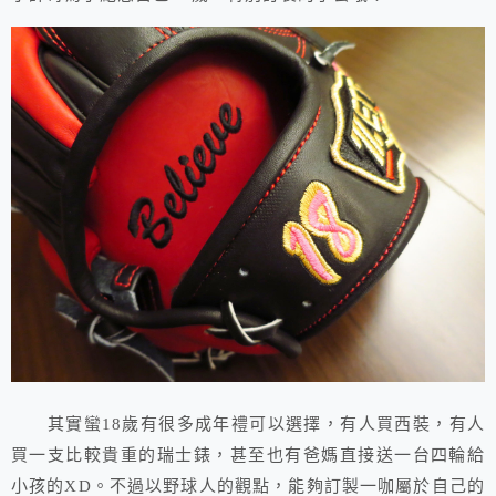
其實蠻18歲有很多成年禮可以選擇，有人買西裝，有人
買一支比較貴重的瑞士錶，甚至也有爸媽直接送一台四輪給
小孩的XD。不過以野球人的觀點，能夠訂製一咖屬於自己的