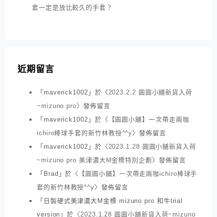
套一定是放比較久的手套？
近期留言
「
maverick1002
」於〈
2023.2.2 圓圓小舖新貨入荷
~mizuno pro
〉發佈留言
「
maverick1002
」於〈
【圓圓小舖】一次帶走兩咖
ichiro棒球手套的新竹林教授^^y
〉發佈留言
「
maverick1002
」於〈
2023.1.28 圓圓小舖新貨入荷
~mizuno pro 美津濃大M金標特別企劃
〉發佈留言
「
Brad
」於〈
【圓圓小舖】一次帶走兩咖ichiro棒球手
套的新竹林教授^^y
〉發佈留言
「
日製硬式美津濃大M金標 mizuno pro 和牛trial
version
」於〈
2023.1.28 圓圓小舖新貨入荷~mizuno