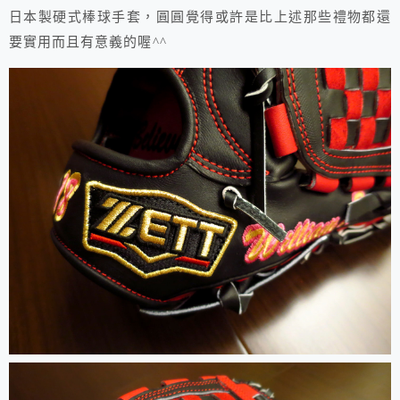
日本製硬式棒球手套，圓圓覺得或許是比上述那些禮物都還
要實用而且有意義的喔^^