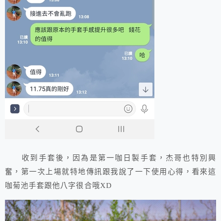
收到手套後，因為是第一咖日製手套，杰哥也特別興
奮，第一次上場就特地傳訊跟我說了一下使用心得，看來這
咖菊池手套跟他八字很合哦XD