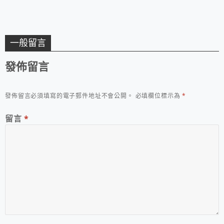
白金標 ichiro model
藍紅配色
一般留言
發佈留言
發佈留言必須填寫的電子郵件地址不會公開。
必填欄位標示為
*
留言
*