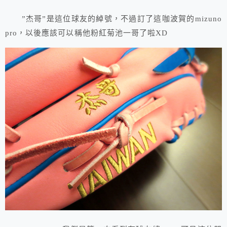
”杰哥”是這位球友的綽號，不過訂了這咖波賀的mizuno
pro，以後應該可以稱他粉紅菊池一哥了啦XD