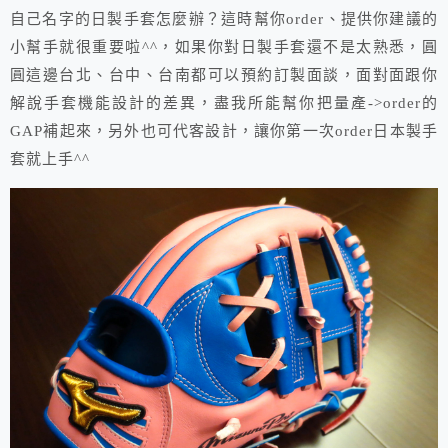
自己名字的日製手套怎麼辦？這時幫你order、提供你建議的
小幫手就很重要啦^^，如果你對日製手套還不是太熟悉，圓
圓這邊台北、台中、台南都可以預約訂製面談，面對面跟你
解說手套機能設計的差異，盡我所能幫你把量產->order的
GAP補起來，另外也可代客設計，讓你第一次order日本製手
套就上手^^