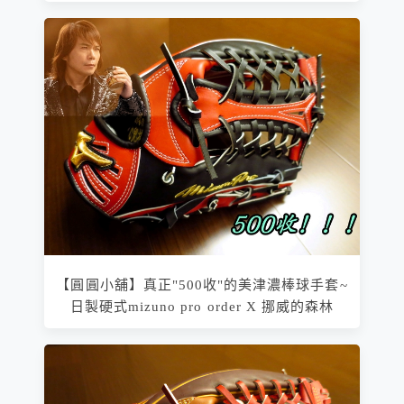
【圓圓小舖】真正"500收"的美津濃棒球手套~
日製硬式mizuno pro order X 挪威的森林