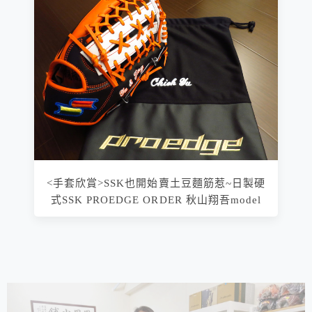
<手套欣賞>SSK也開始賣土豆麵筋惹~日製硬
式SSK PROEDGE ORDER 秋山翔吾model
相連文章