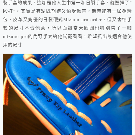
製手套的成果，這咖是他人生中第一咖日製手套，就選擇了”
毆打”，其實是有點既期待又怕受傷害，期待能有一咖夠騷
包、皮革又夠優的日製硬式Mizuno pro order，但又害怕手
套的尺寸不合他意，所以面談當天圓圓也特別帶了一咖
mizuno pro的內野手套給他試戴看看，希望抓出最適合他使
用的尺寸