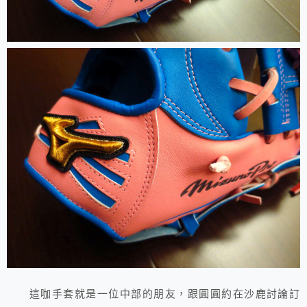
這咖手套就是一位中部的朋友，跟圓圓約在沙鹿討論訂