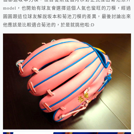
model，也開始有球友會選擇這個人氣也蠻旺的刀模，經過
圓圓跟這位球友解說坂本和菊池刀模的差異，最後討論出來
他應該是比較適合菊池的，於是就挑他啦:D