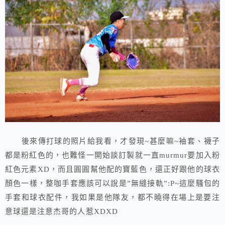
後來傳打球的照片給我看，才發現~甚麼嘛~袖套、襪子
都是粉紅色的，也難怪一開始談訂製就一直murmur要加入粉
紅色元素XD，而且圓圓幫他配的寶藍色，還正好跟他的球衣
顏色一樣，整咖手套應該可以說是”無縫接軌”:P~這麼騷包的
手套和球衣配件，我如果是他隊友，都不曉得在場上是要注
意球還是注意杰哥的人惹XDXD