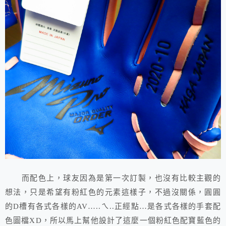
而配色上，球友因為是第一次訂製，也沒有比較主觀的
想法，只是希望有粉紅色的元素這樣子，不過沒關係，圓圓
的D槽有各式各樣的AV…..ㄟ..正經點…是各式各樣的手套配
色圖檔XD，所以馬上幫他設計了這麼一個粉紅色配寶藍色的