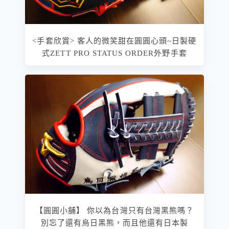
<手套欣賞> 客人的微笑甜在圓圓心頭~日製硬
式ZETT PRO STATUS ORDER外野手套
【圓圓小舖】 你以為台灣只有台灣黑熊嗎？
別忘了還有烏日黑熊，而且他還有日本製