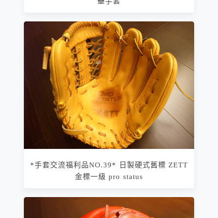
壘手套
*手套交流福利品NO.39* 日製硬式舊標 ZETT
金標一級 pro status