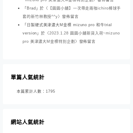
「
Brad
」於〈
【圓圓小舖】一次帶走兩咖ichiro棒球手
套的新竹林教授^^y
〉發佈留言
「
日製硬式美津濃大M金標 mizuno pro 和牛trial
version
」於〈
2023.1.28 圓圓小舖新貨入荷~mizuno
pro 美津濃大M金標特別企劃
〉發佈留言
單篇人氣統計
本篇累計人數：
1795
網站人氣統計