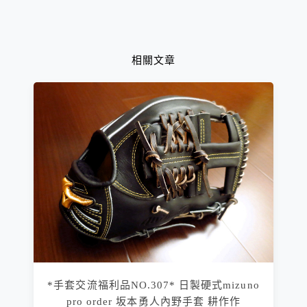
相關文章
*手套交流福利品NO.307* 日製硬式mizuno
pro order 坂本勇人內野手套 耕作作