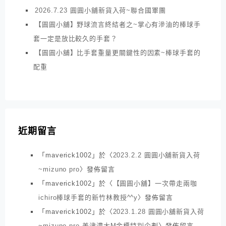
2026.7.23 圓圓小舖新貨入荷~聯合國軍團
【圓圓小舖】野球流言終結者之~掌心有滲油的棒球手
套一定是放比較久的手套？
【圓圓小舖】比手套重量更關鍵性的因素~棒球手套的
配重
近期留言
「
maverick1002
」於〈
2023.2.2 圓圓小舖新貨入荷
~mizuno pro
〉發佈留言
「
maverick1002
」於〈
【圓圓小舖】一次帶走兩咖
ichiro棒球手套的新竹林教授^^y
〉發佈留言
「
maverick1002
」於〈
2023.1.28 圓圓小舖新貨入荷
~mizuno pro 美津濃大M金標特別企劃
〉發佈留言