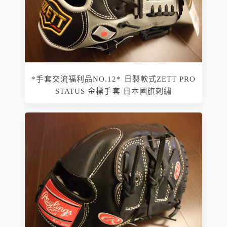
*手套交流福利品NO.12* 日製軟式ZETT PRO
STATUS 金標手套 日本國旗刺繡