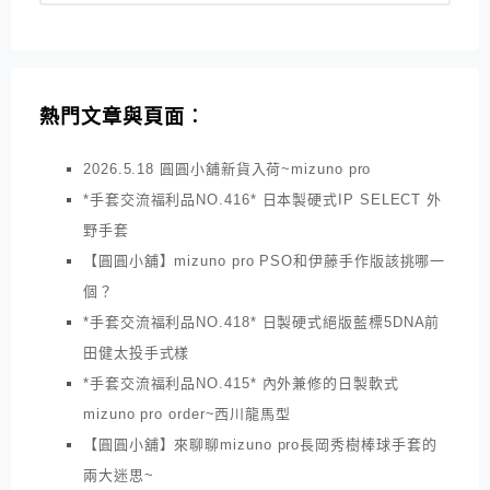
熱門文章與頁面︰
2026.5.18 圓圓小舖新貨入荷~mizuno pro
*手套交流福利品NO.416* 日本製硬式IP SELECT 外
野手套
【圓圓小舖】mizuno pro PSO和伊藤手作版該挑哪一
個？
*手套交流福利品NO.418* 日製硬式絕版藍標5DNA前
田健太投手式樣
*手套交流福利品NO.415* 內外兼修的日製軟式
mizuno pro order~西川龍馬型
【圓圓小舖】來聊聊mizuno pro長岡秀樹棒球手套的
兩大迷思~