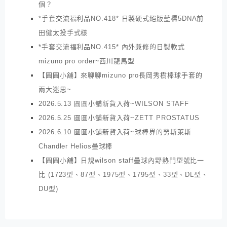
個？
*手套交流福利品NO.418* 日製硬式絕版藍標5DNA前
田健太投手式樣
*手套交流福利品NO.415* 內外兼修的日製軟式
mizuno pro order~西川龍馬型
【圓圓小舖】來聊聊mizuno pro長岡秀樹棒球手套的
兩大迷思~
2026.5.13 圓圓小舖新貨入荷~WILSON STAFF
2026.5.25 圓圓小舖新貨入荷~ZETT PROSTATUS
2026.6.10 圓圓小舖新貨入荷~球棒界的勞斯萊斯
Chandler Helios壘球棒
【圓圓小舖】日規wilson staff壘球內野熱門型號比一
比 (1723型、87型、1975型、1795型、33型、DL型、
DU型)