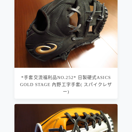
*手套交流福利品NO.252* 日製硬式ASICS
GOLD STAGE 內野工字手套( スパイクレザ
ー)