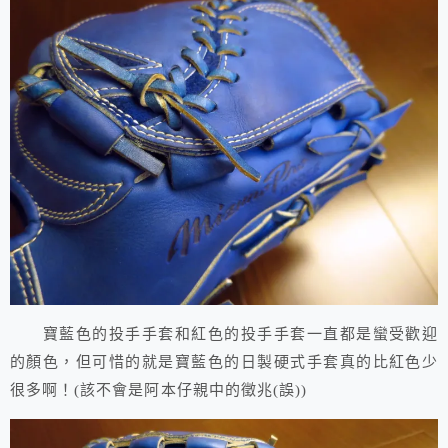
寶藍色的投手手套和紅色的投手手套一直都是蠻受歡迎
的顏色，但可惜的就是寶藍色的日製硬式手套真的比紅色少
很多啊！(該不會是阿本仔親中的徵兆(誤))