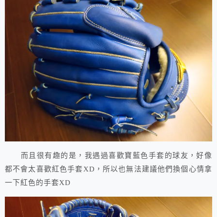
而且很有趣的是，我遇過喜歡寶藍色手套的球友，好像
都不會太喜歡紅色手套XD，所以也無法建議他們換個心情拿
一下紅色的手套XD