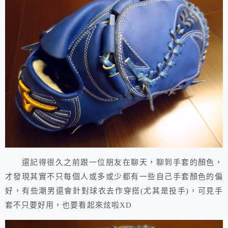
還記得很久之前跟一位朋友在聊天，聊到手套的顏色，
才發現其實不只每個人或多或少都有一些自己手套顏色的偏
好，有些潮男還會針對球衣去作穿搭(尤其是投手)，可見手
套不只要好用，也要看起來炫啦XD