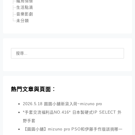
鐵鳥情懷
生活點滴
音樂影劇
未分類
熱門文章與頁面︰
2026.5.18 圓圓小舖新貨入荷~mizuno pro
*手套交流福利品NO.416* 日本製硬式IP SELECT 外
野手套
【圓圓小舖】mizuno pro PSO和伊藤手作版該挑哪一