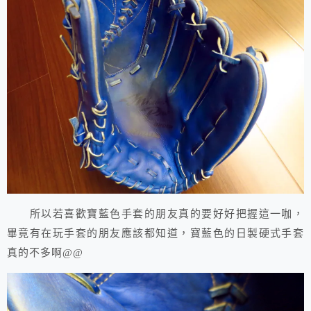
所以若喜歡寶藍色手套的朋友真的要好好把握這一咖，
畢竟有在玩手套的朋友應該都知道，寶藍色的日製硬式手套
真的不多啊@@