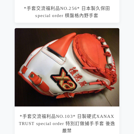
*手套交流福利品NO.256* 日本製久保田
special order 棋盤格內野手套
*手套交流福利品NO.103* 日製硬式XANAX
TRUST special order 特別訂做捕手手套 後逸
嚴禁