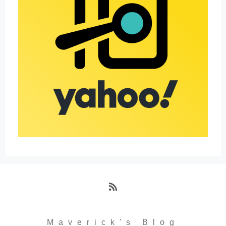
RSS
Maverick's Blog