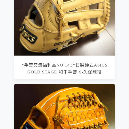
*手套交流福利品NO.143*日製硬式ASICS
GOLD STAGE 和牛手套 小久保球擋