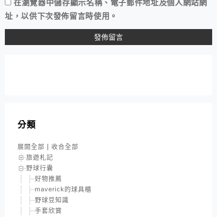
在
瀏覽器
中儲存顯示名稱、電子郵件地址及個人網站網
址，以供下次發佈留言時使用。
分類
展開全部
|
收合全部
旅遊札記
野球行囊
好物推薦
maverick的球具櫃
野球豆知識
手套欣賞