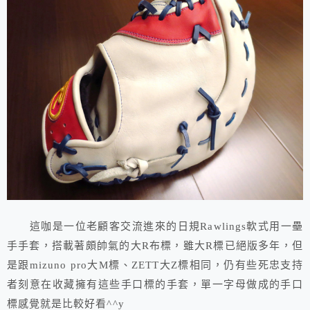
這咖是一位老顧客交流進來的日規Rawlings軟式用一壘
手手套，搭載著頗帥氣的大R布標，雖大R標已絕版多年，但
是跟mizuno pro大M標、ZETT大Z標相同，仍有些死忠支持
者刻意在收藏擁有這些手口標的手套，單一字母做成的手口
標感覺就是比較好看^^y