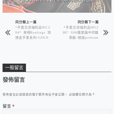
PROSTATUS PREMIUM與無印良品聯
名款棒球手套XD
同分類上一篇
同分類下一篇
*手套交流福利品NO.2
*手套交流福利品NO.2
84* 美規Rawlings 頂
86* SSK職業腦中的職
規金手套系列~GOLD
業腦~絕版probrain
GLOVE SERIES
一般留言
發佈留言
發佈留言必須填寫的電子郵件地址不會公開。
必填欄位標示為
*
留言
*