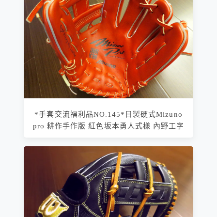
*手套交流福利品NO.145*日製硬式Mizuno
pro 耕作手作版 紅色坂本勇人式樣 內野工字