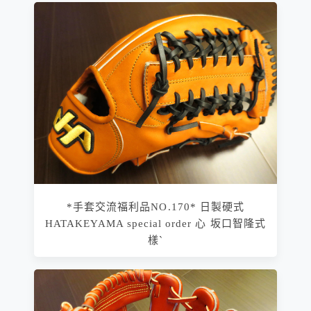
*手套交流福利品NO.170* 日製硬式
HATAKEYAMA special order 心 坂口智隆式
樣ˋ