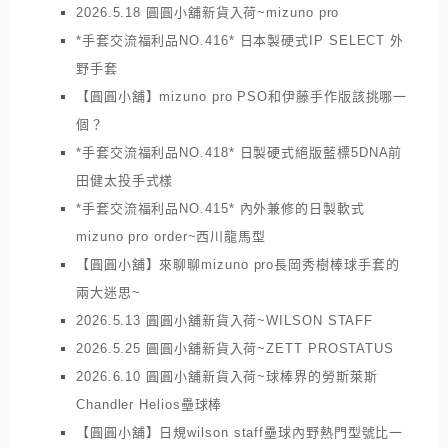
2026.5.18 圓圓小舖新貨入荷~mizuno pro
*手套交流福利品NO.416* 日本製硬式IP SELECT 外
野手套
【圓圓小舖】mizuno pro PSO和伊藤手作版該挑哪一
個？
*手套交流福利品NO.418* 日製硬式絕版藍標5DNA前
田健太投手式樣
*手套交流福利品NO.415* 內外兼修的日製軟式
mizuno pro order~西川龍馬型
【圓圓小舖】來聊聊mizuno pro長岡秀樹棒球手套的
兩大迷思~
2026.5.13 圓圓小舖新貨入荷~WILSON STAFF
2026.5.25 圓圓小舖新貨入荷~ZETT PROSTATUS
2026.6.10 圓圓小舖新貨入荷~球棒界的勞斯萊斯
Chandler Helios壘球棒
【圓圓小舖】日規wilson staff壘球內野熱門型號比一