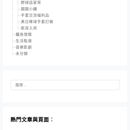
野球話家常
圓圓小舖
手套交流福利品
美日棒球手套訂做
新貨入荷
鐵鳥情懷
生活點滴
音樂影劇
未分類
熱門文章與頁面︰