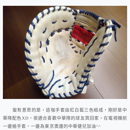
蠻有意思的是，這咖手套由紅白藍三色組成，剛好是中
華隊配色XD，很適合喜歡中華隊的球友買回家，在電視機前
一邊槌手套，一邊為東京奧運的中華健兒加油^^