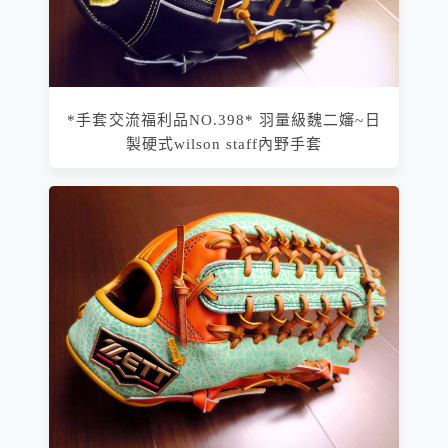
*手套交流福利品NO.398* 羽量級魏二嬸~日
製硬式wilson staff內野手套