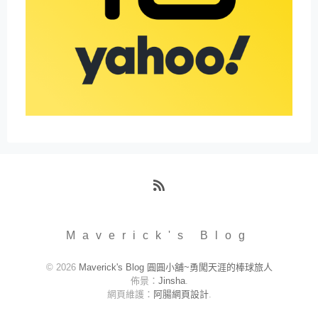
RSS
Maverick's Blog
© 2026
Maverick's Blog 圓圓小舖~勇闖天涯的棒球旅人
佈景：
Jinsha
.
網頁維護：
阿腸網頁設計
.