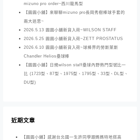
mizuno pro order~西川龍馬型
【圓圓小舖】來聊聊mizuno pro長岡秀樹棒球手套的
兩大迷思~
2026.5.13 圓圓小舖新貨入荷~WILSON STAFF
2026.5.25 圓圓小舖新貨入荷~ZETT PROSTATUS
2026.6.10 圓圓小舖新貨入荷~球棒界的勞斯萊斯
Chandler Helios壘球棒
【圓圓小舖】日規wilson staff壘球內野熱門型號比一
比 (1723型、87型、1975型、1795型、33型、DL型、
DU型)
近期文章
【圓圓小舖】感謝台北國一生許同學跟媽媽特地搭高