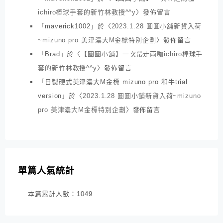
ichiro棒球手套的新竹林教授^^y
〉發佈留言
「
maverick1002
」於〈
2023.1.28 圓圓小舖新貨入荷
~mizuno pro 美津濃大M金標特別企劃
〉發佈留言
「
Brad
」於〈
【圓圓小舖】一次帶走兩咖ichiro棒球手
套的新竹林教授^^y
〉發佈留言
「
日製硬式美津濃大M金標 mizuno pro 和牛trial
version
」於〈
2023.1.28 圓圓小舖新貨入荷~mizuno
pro 美津濃大M金標特別企劃
〉發佈留言
單篇人氣統計
本篇累計人數：
1049