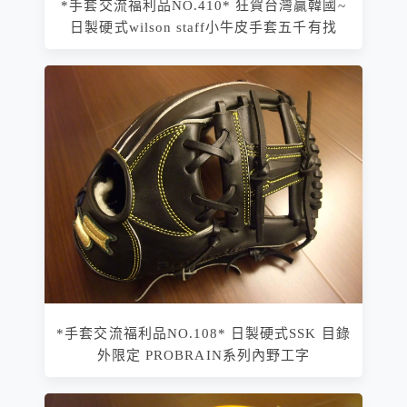
*手套交流福利品NO.410* 狂賀台灣贏韓國~
日製硬式wilson staff小牛皮手套五千有找
*手套交流福利品NO.108* 日製硬式SSK 目錄
外限定 PROBRAIN系列內野工字