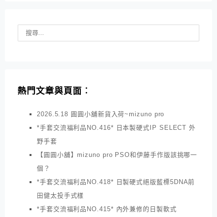
熱門文章與頁面︰
2026.5.18 圓圓小舖新貨入荷~mizuno pro
*手套交流福利品NO.416* 日本製硬式IP SELECT 外
野手套
【圓圓小舖】mizuno pro PSO和伊藤手作版該挑哪一
個？
*手套交流福利品NO.418* 日製硬式絕版藍標5DNA前
田健太投手式樣
*手套交流福利品NO.415* 內外兼修的日製軟式