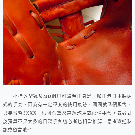
小指的型號及MIJ鋼印可驗明正身是一咖正港日本製硬
式的手套，因為有一定程度的使用痕跡，圓圓就低價販售，
只要台幣3XXX，很適合拿來當練球用或雨備手套，或者對
於預算不是太多的日製手套初心者也相當推薦，意者歡迎私
訊或留言哦^^