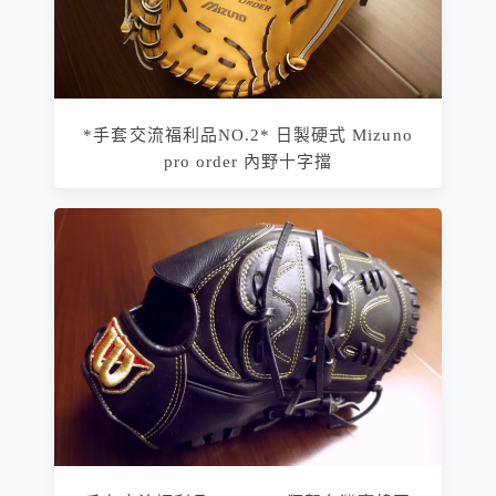
*手套交流福利品NO.2* 日製硬式 Mizuno
pro order 內野十字擋