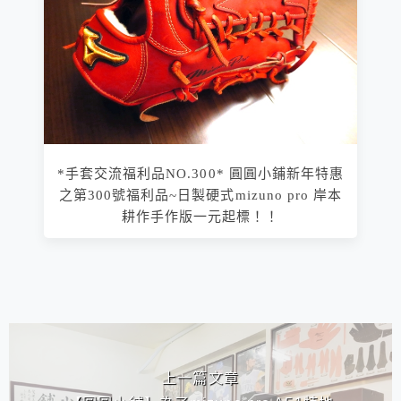
*手套交流福利品NO.300* 圓圓小鋪新年特惠
之第300號福利品~日製硬式mizuno pro 岸本
耕作手作版一元起標！！
相連文章
上一篇文章