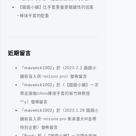
【圓圓小舖】比手套重量更關鍵性的因素
~棒球手套的配重
近期留言
「
maverick1002
」於〈
2023.2.2 圓圓小
舖新貨入荷~mizuno pro
〉發佈留言
「
maverick1002
」於〈
【圓圓小舖】一次
帶走兩咖ichiro棒球手套的新竹林教授
^^y
〉發佈留言
「
maverick1002
」於〈
2023.1.28 圓圓小
舖新貨入荷~mizuno pro 美津濃大M金標
特別企劃
〉發佈留言
「
Brad
」於〈
【圓圓小舖】一次帶走兩咖