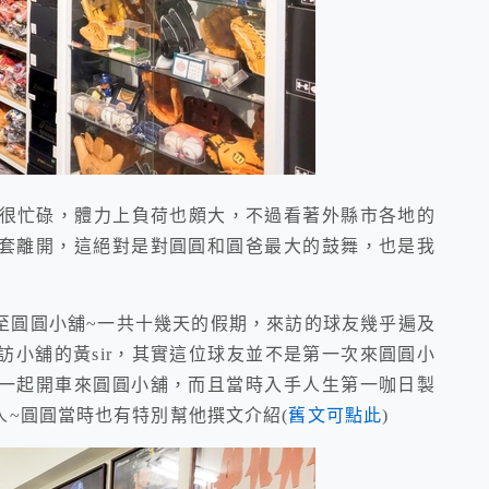
很忙碌，體力上負荷也頗大，不過看著外縣市各地的
套離開，這絕對是對圓圓和圓爸最大的鼓舞，也是我
圓圓小舖~一共十幾天的假期，來訪的球友幾乎遍及
小舖的黃sir，其實這位球友並不是第一次來圓圓小
一起開車來圓圓小舖，而且當時入手人生第一咖日製
~圓圓當時也有特別幫他撰文介紹(
舊文可點此
)