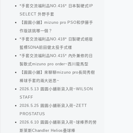
*手套交流福利品NO.416* 日本製硬式IP
SELECT 外野手套
【圓圓小舖】mizuno pro PSO和伊藤手
作版該挑哪一個？
*手套交流福利品NO.418* 日製硬式絕版
藍標5DNA前田健太投手式樣
*手套交流福利品NO.415* 內外兼修的日
製軟式mizuno pro order~西川龍馬型
【圓圓小舖】來聊聊mizuno pro長岡秀樹
棒球手套的兩大迷思~
2026.5.13 圓圓小舖新貨入荷~WILSON
STAFF
2026.5.25 圓圓小舖新貨入荷~ZETT
PROSTATUS
2026.6.10 圓圓小舖新貨入荷~球棒界的勞
斯萊斯Chandler Helios壘球棒