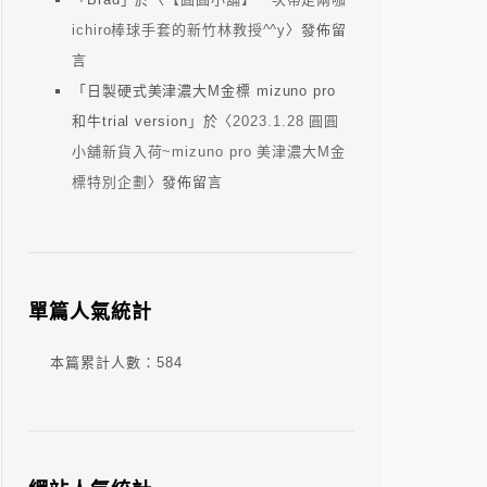
ichiro棒球手套的新竹林教授^^y
〉發佈留
言
「
日製硬式美津濃大M金標 mizuno pro
和牛trial version
」於〈
2023.1.28 圓圓
小舖新貨入荷~mizuno pro 美津濃大M金
標特別企劃
〉發佈留言
單篇人氣統計
本篇累計人數：
584