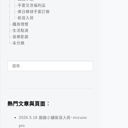
手套交流福利品
美日棒球手套訂做
新貨入荷
鐵鳥情懷
生活點滴
音樂影劇
未分類
熱門文章與頁面︰
2026.5.18 圓圓小舖新貨入荷~mizuno
pro