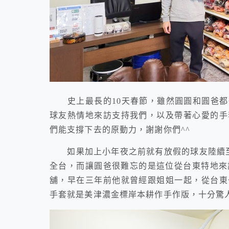
史上最長的10天春節，雖然圓圓和圓爸都
球友熱情地來訪支持我們，以及帶著心愛的手
們能支撐下去的原動力，謝謝你們^^
如果加上小年夜之前就有放假的球友陸續至
全台，而讓圓爸很難忘的是這位從台東特地來訪
舖，早在三年前他就曾經跟姐姐一起，從台東
手套就是美津濃金標岸本耕作手作版，十分驚人