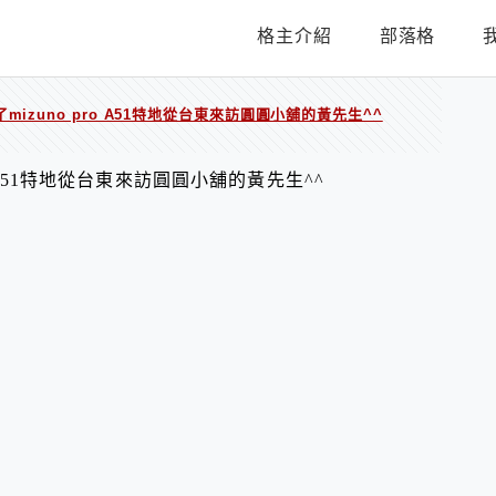
格主介紹
部落格
izuno pro A51特地從台東來訪圓圓小舖的黃先生^^
o A51特地從台東來訪圓圓小舖的黃先生^^