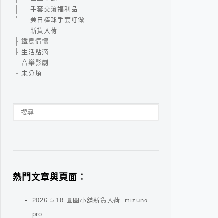
手套交流福利品
美日棒球手套訂做
新貨入荷
鐵鳥情懷
生活點滴
音樂影劇
未分類
熱門文章與頁面︰
2026.5.18 圓圓小舖新貨入荷~mizuno
pro