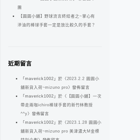
團
【圓圓小舖】野球流言終結者之~掌心有
滲油的棒球手套一定是放比較久的手套？
近期留言
「
maverick1002
」於〈
2023.2.2 圓圓小
舖新貨入荷~mizuno pro
〉發佈留言
「
maverick1002
」於〈
【圓圓小舖】一次
帶走兩咖ichiro棒球手套的新竹林教授
^^y
〉發佈留言
「
maverick1002
」於〈
2023.1.28 圓圓小
舖新貨入荷~mizuno pro 美津濃大M金標
特別企劃
〉發佈留言