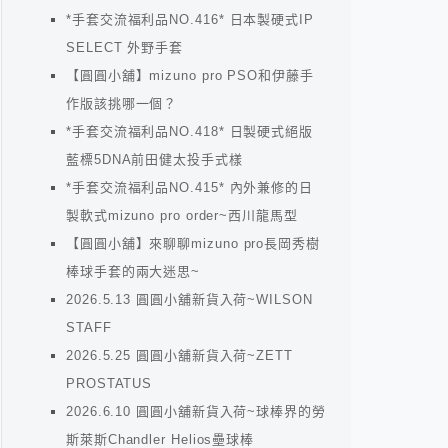
*手套交流福利品NO.416* 日本製硬式IP
SELECT 外野手套
【圓圓小舖】mizuno pro PSO和伊藤手
作版該挑哪一個？
*手套交流福利品NO.418* 日製硬式絕版
藍標5DNA前田健太投手式樣
*手套交流福利品NO.415* 內外兼修的日
製軟式mizuno pro order~西川龍馬型
【圓圓小舖】來聊聊mizuno pro長岡秀樹
棒球手套的兩大迷思~
2026.5.13 圓圓小舖新貨入荷~WILSON
STAFF
2026.5.25 圓圓小舖新貨入荷~ZETT
PROSTATUS
2026.6.10 圓圓小舖新貨入荷~球棒界的勞
斯萊斯Chandler Helios壘球棒