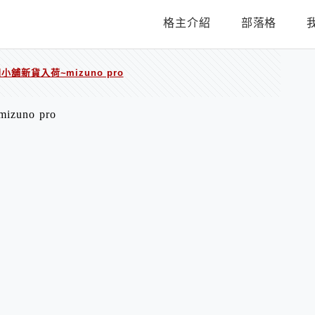
格主介紹
部落格
圓圓小舖新貨入荷~mizuno pro
zuno pro