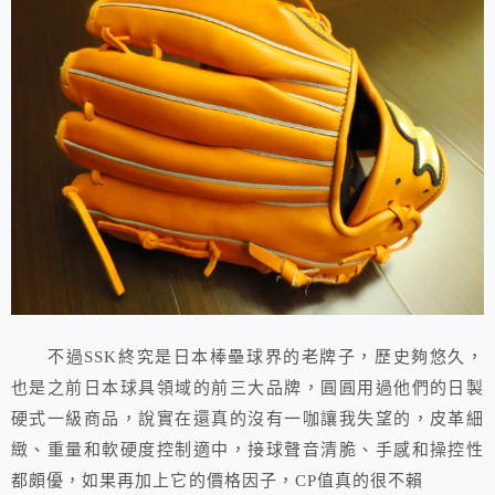
不過SSK終究是日本棒壘球界的老牌子，歷史夠悠久，
也是之前日本球具領域的前三大品牌，圓圓用過他們的日製
硬式一級商品，說實在還真的沒有一咖讓我失望的，皮革細
緻、重量和軟硬度控制適中，接球聲音清脆、手感和操控性
都頗優，如果再加上它的價格因子，CP值真的很不賴