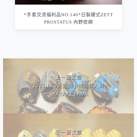
*手套交流福利品NO.146*日製硬式ZETT
PROSTATUS 內野密網
相連文章
上一篇文章
2021.11.22 圓圓小舖新貨入荷
~HATAKEYAMA
下一篇文章