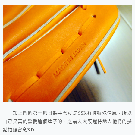
加上圓圓第一咖日製手套就是SSK有種特殊情感。所以
自己是真的蠻愛這個牌子的，之前去大阪還特地去他們的據
點拍照留念XD