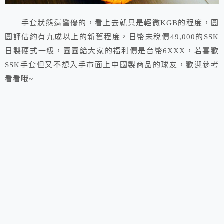
手套狀態還蠻優的，看上去就只是輕微KGB的程度，圓
圓評估約有九成以上的新舊程度，日幣未稅價49,000的SSK
日製硬式一級，圓圓給大家的福利價是台幣6XXX，若喜歡
SSK手套但又不想入手市面上中國製商品的球友，歡迎參考
看看哦~