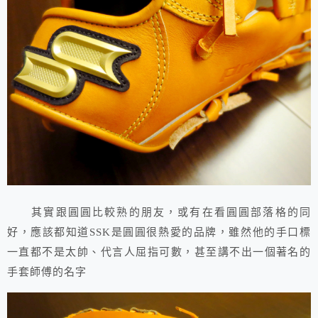
其實跟圓圓比較熟的朋友，或有在看圓圓部落格的同
好，應該都知道SSK是圓圓很熱愛的品牌，雖然他的手口標
一直都不是太帥、代言人屈指可數，甚至講不出一個著名的
手套師傅的名字