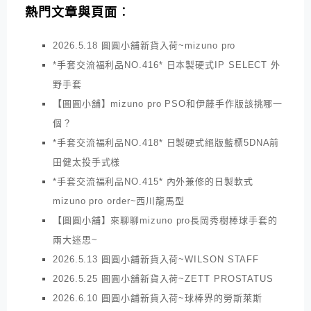
熱門文章與頁面︰
2026.5.18 圓圓小舖新貨入荷~mizuno pro
*手套交流福利品NO.416* 日本製硬式IP SELECT 外
野手套
【圓圓小舖】mizuno pro PSO和伊藤手作版該挑哪一
個？
*手套交流福利品NO.418* 日製硬式絕版藍標5DNA前
田健太投手式樣
*手套交流福利品NO.415* 內外兼修的日製軟式
mizuno pro order~西川龍馬型
【圓圓小舖】來聊聊mizuno pro長岡秀樹棒球手套的
兩大迷思~
2026.5.13 圓圓小舖新貨入荷~WILSON STAFF
2026.5.25 圓圓小舖新貨入荷~ZETT PROSTATUS
2026.6.10 圓圓小舖新貨入荷~球棒界的勞斯萊斯