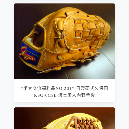
*手套交流福利品NO.201* 日製硬式久保田
KSG-6GSE 坂本勇人內野手套