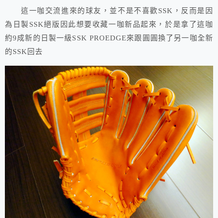
這一咖交流進來的球友，並不是不喜歡SSK，反而是因
為日製SSK絕版因此想要收藏一咖新品起來，於是拿了這咖
約9成新的日製一級SSK PROEDGE來跟圓圓換了另一咖全新
的SSK回去