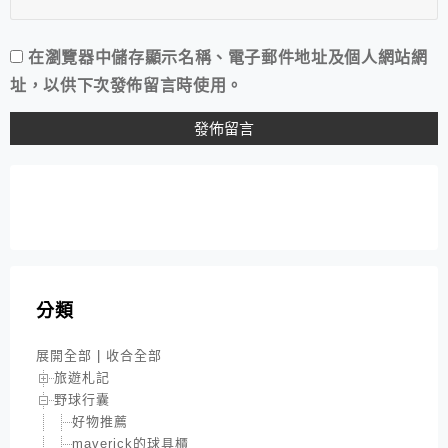
在
瀏覽器
中儲存顯示名稱、電子郵件地址及個人網站網
址，以供下次發佈留言時使用。
分類
展開全部
|
收合全部
旅遊札記
野球行囊
好物推薦
maverick的球具櫃