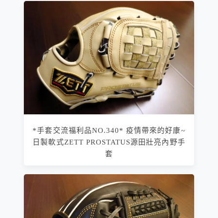
*手套交流福利品NO.340* 疫情帶來的好康~
日製軟式ZETT PROSTATUS源田壯亮內野手
套