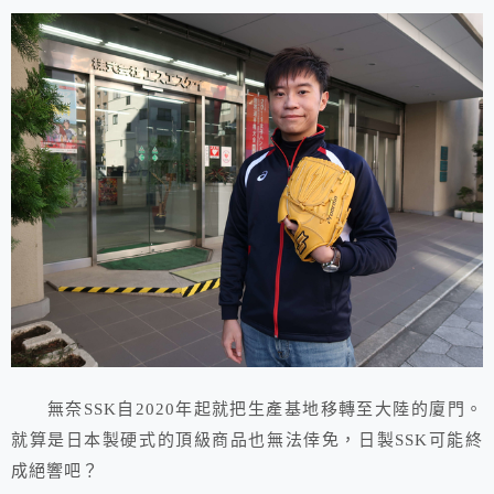
無奈SSK自2020年起就把生產基地移轉至大陸的廈門。
就算是日本製硬式的頂級商品也無法倖免，日製SSK可能終
成絕響吧？