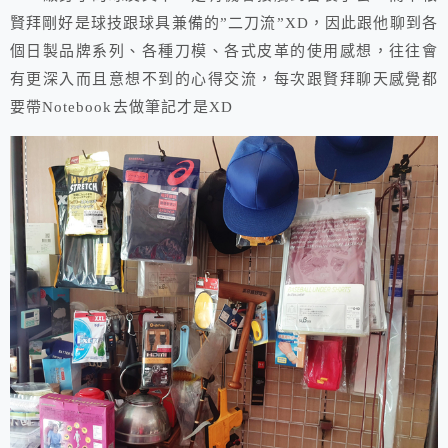
賢拜剛好是球技跟球具兼備的”二刀流”XD，因此跟他聊到各
個日製品牌系列、各種刀模、各式皮革的使用感想，往往會
有更深入而且意想不到的心得交流，每次跟賢拜聊天感覺都
要帶Notebook去做筆記才是XD