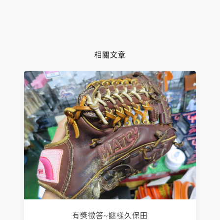
相關文章
有獎徵答~謎樣久保田