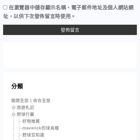
在
瀏覽器
中儲存顯示名稱、電子郵件地址及個人網站網
址，以供下次發佈留言時使用。
分類
展開全部
|
收合全部
旅遊札記
野球行囊
好物推薦
maverick的球具櫃
野球豆知識