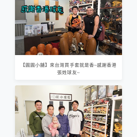
【圓圓小舖】來台灣買手套就是香~感謝香港
張姓球友~