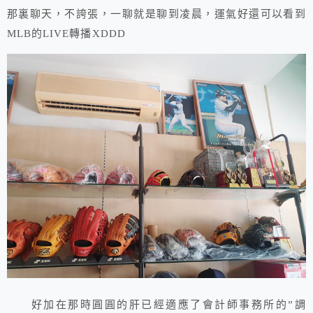
那裏聊天，不誇張，一聊就是聊到凌晨，運氣好還可以看到
MLB的LIVE轉播XDDD
好加在那時圓圓的肝已經適應了會計師事務所的”調