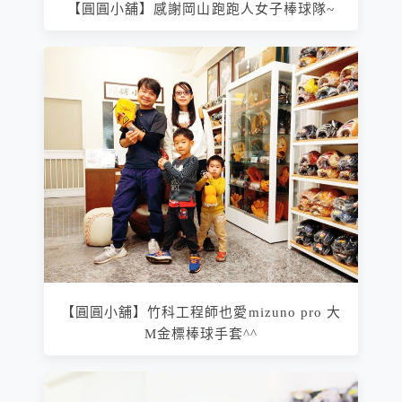
【圓圓小舖】感謝岡山跑跑人女子棒球隊~
【圓圓小舖】竹科工程師也愛mizuno pro 大
M金標棒球手套^^