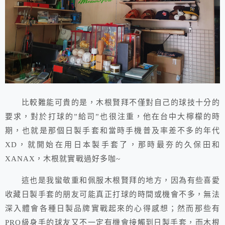
比較難能可貴的是，木根賢拜不僅對自己的球技十分的
要求，對於打球的”給司”也很注重，他在台中大檸檬的時
期，也就是那個日製手套和當時手機普及率差不多的年代
XD，就開始在用日本製手套了，那時最夯的久保田和
XANAX，木根就實戰過好多咖~
這也是我蠻敬重和佩服木根賢拜的地方，因為有些喜愛
收藏日製手套的朋友可能真正打球的時間或機會不多，無法
深入體會各種日製品牌實戰起來的心得感想；然而那些有
PRO級身手的球友又不一定有機會接觸到日製手套，而木根