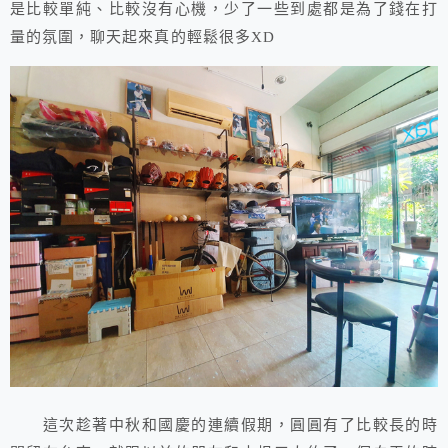
是比較單純、比較沒有心機，少了一些到處都是為了錢在打
量的氛圍，聊天起來真的輕鬆很多XD
這次趁著中秋和國慶的連續假期，圓圓有了比較長的時