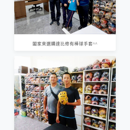
闔家來選購達比修有棒球手套^^