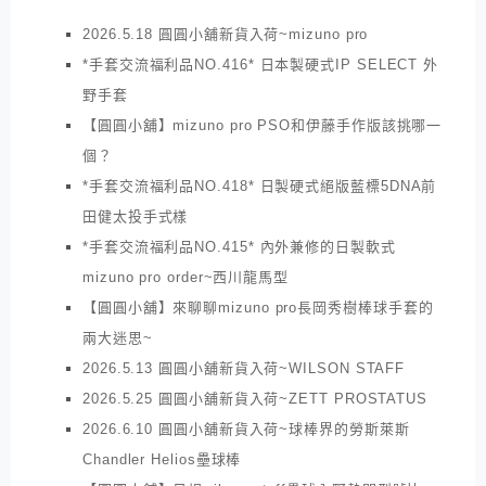
2026.5.18 圓圓小舖新貨入荷~mizuno pro
*手套交流福利品NO.416* 日本製硬式IP SELECT 外
野手套
【圓圓小舖】mizuno pro PSO和伊藤手作版該挑哪一
個？
*手套交流福利品NO.418* 日製硬式絕版藍標5DNA前
田健太投手式樣
*手套交流福利品NO.415* 內外兼修的日製軟式
mizuno pro order~西川龍馬型
【圓圓小舖】來聊聊mizuno pro長岡秀樹棒球手套的
兩大迷思~
2026.5.13 圓圓小舖新貨入荷~WILSON STAFF
2026.5.25 圓圓小舖新貨入荷~ZETT PROSTATUS
2026.6.10 圓圓小舖新貨入荷~球棒界的勞斯萊斯
Chandler Helios壘球棒