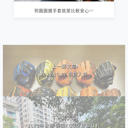
到圓圓選手套就是比較安心^^
相連文章
上一篇文章
2020.10.17 新貨入荷
下一篇文章
2020中秋節 圓圓KGB球聚聊球具