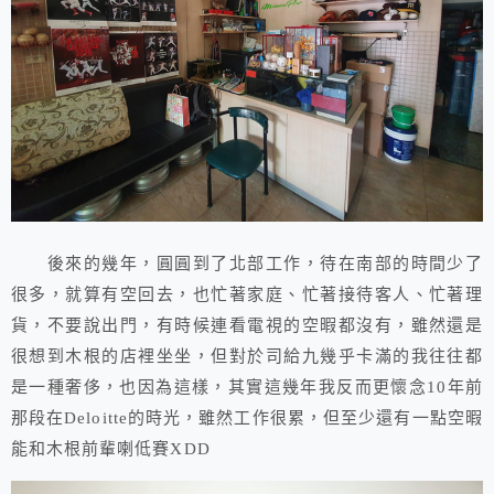
後來的幾年，圓圓到了北部工作，待在南部的時間少了
很多，就算有空回去，也忙著家庭、忙著接待客人、忙著理
貨，不要說出門，有時候連看電視的空暇都沒有，雖然還是
很想到木根的店裡坐坐，但對於司給九幾乎卡滿的我往往都
是一種奢侈，也因為這樣，其實這幾年我反而更懷念10年前
那段在Deloitte的時光，雖然工作很累，但至少還有一點空暇
能和木根前輩喇低賽XDD