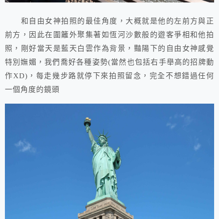
和自由女神拍照的最佳角度，大概就是他的左前方與正
前方，因此在圍籬外聚集著如恆河沙數般的遊客爭相和他拍
照，剛好當天是藍天白雲作為背景，豔陽下的自由女神感覺
特別嫵媚，我們喬好各種姿勢(當然也包括右手舉高的招牌動
作XD)，每走幾步路就停下來拍照留念，完全不想錯過任何
一個角度的鏡頭