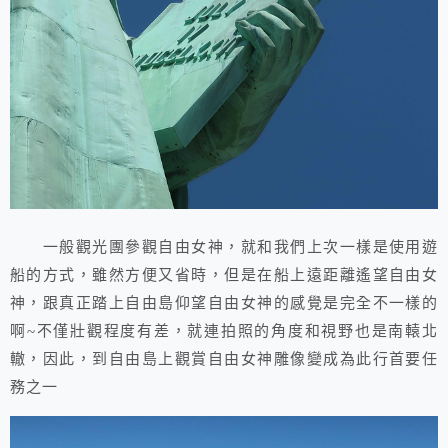
一般觀光團參觀自由女神，就和我們上次一樣是使用遊
船的方式，雖然方便又省時，但是在船上遠距離遙望自由女
神，跟真正踏上自由島仰望自由女神的感覺是完全不一樣的
啊~不僅壯觀程度有差，就連拍照的角度和視野也是南轅北
轍，因此，到自由島上觀賞自由女神雕像變成為此行首要任
務之一