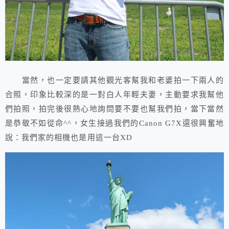
當然，也一定要請其他觀光客幫我和老婆拍一下兩人的
合照，印象比較深的是一對白人年輕夫妻，主動要求我幫他
們拍照，拍完後很熱心地詢問要不要也幫我們拍，當下當然
是恭敬不如從命^^，女生接過我們的Canon G7X還很興奮地
說：我們家的相機也是用這一台XD