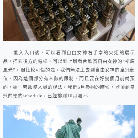
進入入口後，可以看到自由女神右手拿的火炬的展示
品，搭乘後方的電梯，可以到上層看台欣賞自由女神的”裙底
風光”，但比較可惜的是，我們無法上去到自由女神的皇冠部
位，因為這個部分有人數的限制，而且要在好幾個月前就預
約，據一旁服務人員的說法，我們6月參觀的時候，登頂到皇
冠的預約schedule，已經排到10月囉><