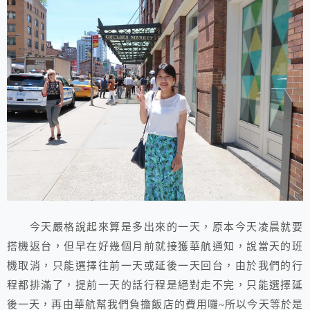
今天嚴格說起來算是多出來的一天，原本今天凌晨就要
搭機返台，但早在好幾個月前就接獲華航通知，說當天的班
機取消，只能選擇往前一天或延後一天回台，由於我們的行
程都排滿了，提前一天的話行程是絕對走不完，只能選擇延
後一天，再由華航幫我們負擔飯店的費用囉~所以今天等於是