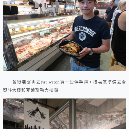
餐後老婆再去Fat witch買一些伴手禮，接著就準備去看
熨斗大樓和克萊斯勒大樓囉