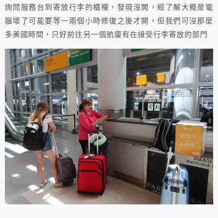
詢問服務台到寄放行李的櫃檯，發現沒開，經了解大概是電
腦壞了可能要等一兩個小時修復之後才開，但我們可沒那麼
多美國時間，只好前往另一個航廈有在接受行李寄放的部門