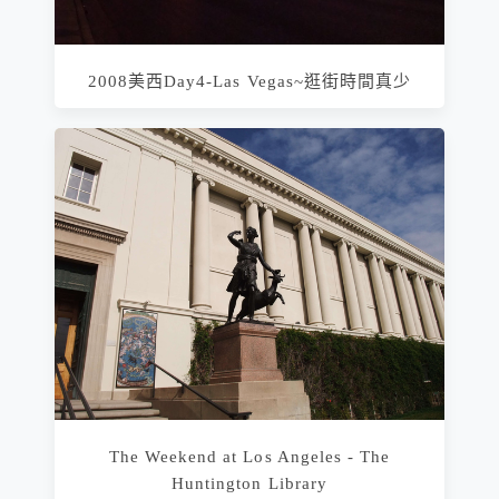
2008美西Day4-Las Vegas~逛街時間真少
The Weekend at Los Angeles - The
Huntington Library