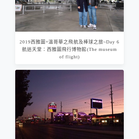
2019西雅圖+溫哥華之飛航及棒球之旅~Day 6
航迷天堂：西雅圖飛行博物館(The museum
of flight)