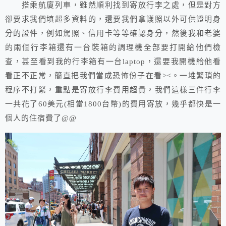
搭乘航廈列車，雖然順利找到寄放行李之處，但是對方
卻要求我們填超多資料的，還要我們拿護照以外可供證明身
分的證件，例如駕照、信用卡等等確認身分，然後我和老婆
的兩個行李箱還有一台裝箱的調理機全部要打開給他們檢
查，甚至看到我的行李箱有一台laptop，還要我開機給他看
看正不正常，簡直把我們當成恐怖份子在看><。一堆繁瑣的
程序不打緊，重點是寄放行李費用超貴，我們這樣三件行李
一共花了60美元(相當1800台幣)的費用寄放，幾乎都快是一
個人的住宿費了@@