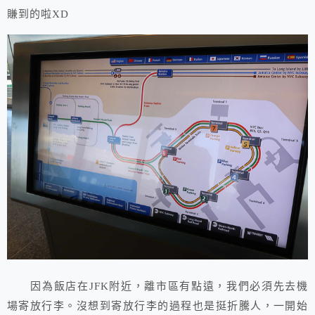
賺到的啦XD
因為飯店在JFK附近，離市區有點遠，我們必須先去機
場寄放行李。沒想到寄放行李的過程也是挺折騰人，一開始