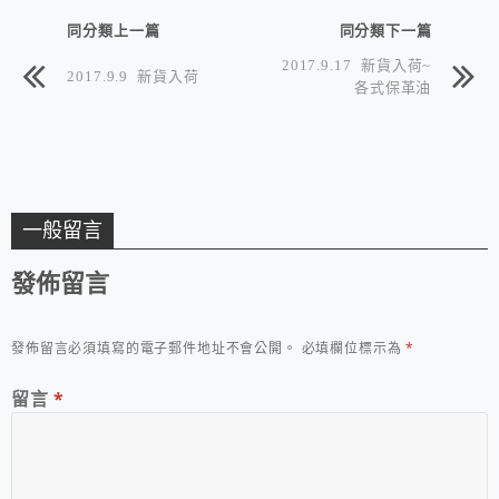
同分類上一篇
同分類下一篇
2017.9.17 新貨入荷~
2017.9.9 新貨入荷
各式保革油
一般留言
發佈留言
發佈留言必須填寫的電子郵件地址不會公開。
必填欄位標示為
*
留言
*