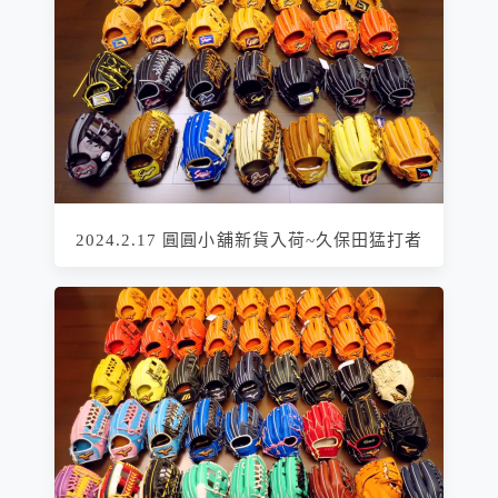
2024.2.17 圓圓小舖新貨入荷~久保田猛打者