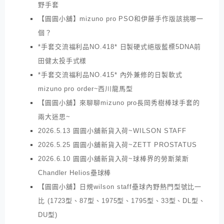
野手套
【圓圓小舖】mizuno pro PSO和伊藤手作版該挑哪一
個？
*手套交流福利品NO.418* 日製硬式絕版藍標5DNA前
田健太投手式樣
*手套交流福利品NO.415* 內外兼修的日製軟式
mizuno pro order~西川龍馬型
【圓圓小舖】來聊聊mizuno pro長岡秀樹棒球手套的
兩大迷思~
2026.5.13 圓圓小舖新貨入荷~WILSON STAFF
2026.5.25 圓圓小舖新貨入荷~ZETT PROSTATUS
2026.6.10 圓圓小舖新貨入荷~球棒界的勞斯萊斯
Chandler Helios壘球棒
【圓圓小舖】日規wilson staff壘球內野熱門型號比一
比 (1723型、87型、1975型、1795型、33型、DL型、
DU型)