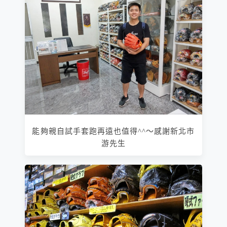
能夠親自試手套跑再遠也值得^^～感謝新北市
游先生