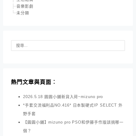
音樂影劇
未分類
熱門文章與頁面︰
2026.5.18 圓圓小舖新貨入荷~mizuno pro
*手套交流福利品NO.416* 日本製硬式IP SELECT 外
野手套
【圓圓小舖】mizuno pro PSO和伊藤手作版該挑哪一
個？