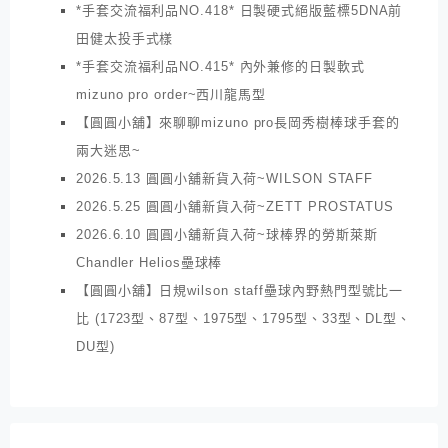
*手套交流福利品NO.418* 日製硬式絕版藍標5DNA前
田健太投手式樣
*手套交流福利品NO.415* 內外兼修的日製軟式
mizuno pro order~西川龍馬型
【圓圓小舖】來聊聊mizuno pro長岡秀樹棒球手套的
兩大迷思~
2026.5.13 圓圓小舖新貨入荷~WILSON STAFF
2026.5.25 圓圓小舖新貨入荷~ZETT PROSTATUS
2026.6.10 圓圓小舖新貨入荷~球棒界的勞斯萊斯
Chandler Helios壘球棒
【圓圓小舖】日規wilson staff壘球內野熱門型號比一
比 (1723型、87型、1975型、1795型、33型、DL型、
DU型)