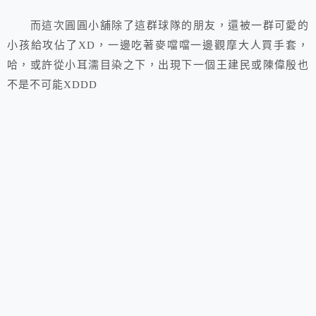
而這次圓圓小舖除了這群球隊的朋友，還被一群可愛的
小孩給攻佔了XD，一邊吃著麥噹噹一邊觀摩大人買手套，
哈，或許從小耳濡目染之下，出現下一個王建民或陳偉殷也
不是不可能XDDD