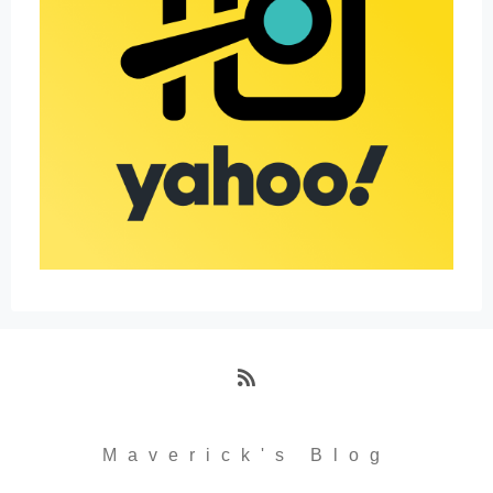
RSS
Maverick's Blog