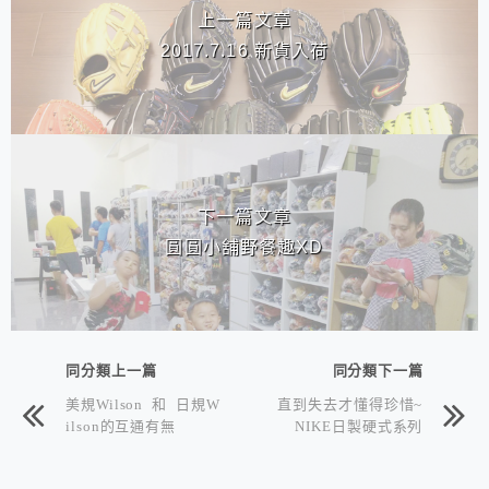
上一篇文章
2017.7.16 新貨入荷
下一篇文章
圓圓小舖野餐趣XD
同分類上一篇
同分類下一篇
美規Wilson 和 日規W
直到失去才懂得珍惜~
ilson的互通有無
NIKE日製硬式系列