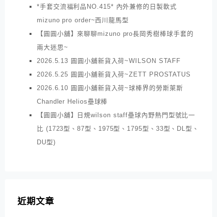
*手套交流福利品NO.415* 內外兼修的日製軟式
mizuno pro order~西川龍馬型
【圓圓小舖】來聊聊mizuno pro長岡秀樹棒球手套的
兩大迷思~
2026.5.13 圓圓小舖新貨入荷~WILSON STAFF
2026.5.25 圓圓小舖新貨入荷~ZETT PROSTATUS
2026.6.10 圓圓小舖新貨入荷~球棒界的勞斯萊斯
Chandler Helios壘球棒
【圓圓小舖】日規wilson staff壘球內野熱門型號比一
比 (1723型、87型、1975型、1795型、33型、DL型、
DU型)
近期文章