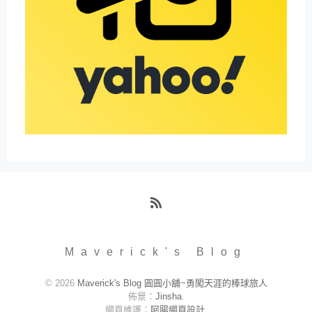
RSS
Maverick's Blog
© 2026
Maverick's Blog 圓圓小舖~勇闖天涯的棒球旅人
佈景：
Jinsha
.
網頁維護：
阿腸網頁設計
.