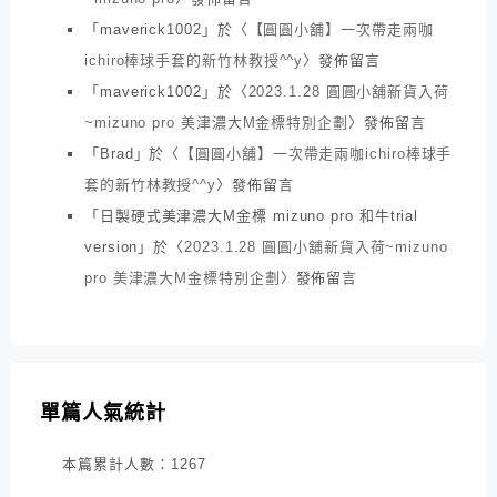
「
maverick1002
」於〈
【圓圓小舖】一次帶走兩咖
ichiro棒球手套的新竹林教授^^y
〉發佈留言
「
maverick1002
」於〈
2023.1.28 圓圓小舖新貨入荷
~mizuno pro 美津濃大M金標特別企劃
〉發佈留言
「
Brad
」於〈
【圓圓小舖】一次帶走兩咖ichiro棒球手
套的新竹林教授^^y
〉發佈留言
「
日製硬式美津濃大M金標 mizuno pro 和牛trial
version
」於〈
2023.1.28 圓圓小舖新貨入荷~mizuno
pro 美津濃大M金標特別企劃
〉發佈留言
單篇人氣統計
本篇累計人數：
1267