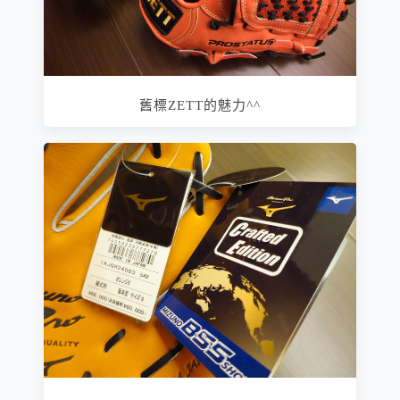
舊標ZETT的魅力^^