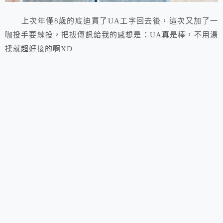
上次年僅8歲的底迪買了UA工字回去後，這次又加了一
咖投手要練投，把拔傳訊給我的感想是：UA真是棒，不用湯
揉就超好接的啊XD