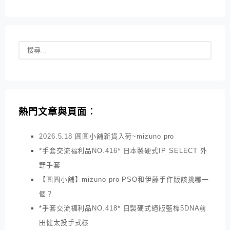
熱門文章與頁面︰
2026.5.18 圓圓小舖新貨入荷~mizuno pro
*手套交流福利品NO.416* 日本製硬式IP SELECT 外
野手套
【圓圓小舖】mizuno pro PSO和伊藤手作版該挑哪一
個？
*手套交流福利品NO.418* 日製硬式絕版藍標5DNA前
田健太投手式樣