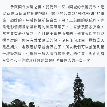
參觀國會大廈之後，我們到一家中國城的餐廳用餐，這
家餐廳還玩籤詩餅的把戲，讓我想起電影”辣媽辣妹”的情
節，超妙的。午餐過後前往白宮，除了是美國的總統府，也
是電影情節裡最常出現的美國建築了，白宮涉及國家安全，
常常會有嚴格管制，而且是不事先通知的，他當天說要封路
還甚麼的，你只有乖乖聽話的份，沒有任何理由，還好當天
是星期六，老歐應該早就度假去了，所以我們可以前進到第
一線管制區，也就是一般人看白宮最接近的位置，對面則有
台警車和一位體形壯碩的警察盯著每個人的一舉一動