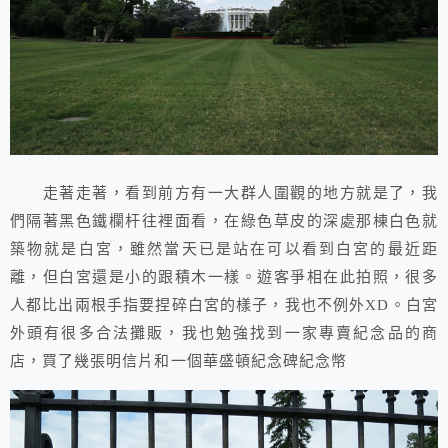
走著走著，看到前方有一大群人圍觀的地方就是了，我
們隔著黑色鐵欄杆往裡面看，在綠色草皮的深處那棟白色就
築物就是白宮，雖然當天已是站在可以看到白宮的最近距
離，但白宮還是小的跟積木一樣。遊客爭相在此拍照，很多
人都比出兩根手指要捏碎白宮的樣子，我也不例外XD。白宮
外頭有很多合法攤販，我也勉強找到一家專賣紀念品的商
店，買了幾張明信片和一個華盛頓紀念碑紀念幣