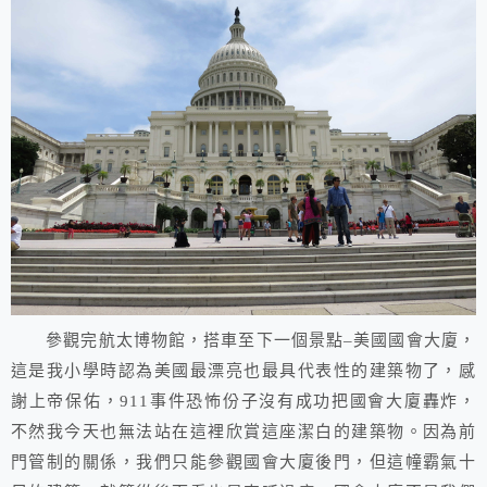
參觀完航太博物館，搭車至下一個景點–美國國會大廈，
這是我小學時認為美國最漂亮也最具代表性的建築物了，感
謝上帝保佑，911事件恐怖份子沒有成功把國會大廈轟炸，
不然我今天也無法站在這裡欣賞這座潔白的建築物。因為前
門管制的關係，我們只能參觀國會大廈後門，但這幢霸氣十