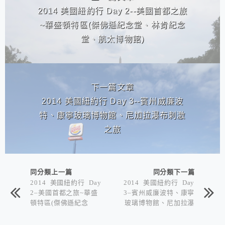
2014 美國紐約行 Day 2--美國首都之旅
~華盛頓特區(傑佛遜紀念堂、林肯紀念
堂、航太博物館)
下一篇文章
2014 美國紐約行 Day 3--賓州威廉波
特、康寧玻璃博物館、尼加拉瀑布刺激
之旅
同分類上一篇
同分類下一篇
2014 美國紐約行 Day
2014 美國紐約行 Day
2–美國首都之旅~華盛
3–賓州威廉波特、康寧
頓特區(傑佛遜紀念
玻璃博物館、尼加拉瀑
堂、林肯紀念堂、航太
布刺激之旅
博物館)