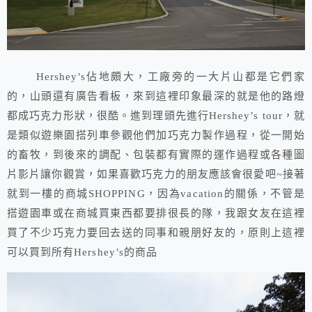
Hershey’s佔地頗大，工廠旁的一大片山都是它們家
的，山頭還有廣告看板，來到這裡印象最深的就是他的路燈
都成巧克力形狀，很酷。進到理頭先進行Hershey’s tour，就
是類似遊樂園搭列車參觀他們加巧克力製作過程，從一開始
的畜牧，到後來的調配、包裝都有實際的運作過程或各種圖
片影片讓你觀賞，如果喜歡巧克力的朋友應該會很愛吧~接著
就到一樓的商城SHOPPING，因為vacation的關係，不管是
搭遊園車或在商城買東西都要排很長的隊，我跟女友在這裡
買了不少巧克力要回去送的同事和親朋好友的，原則上這裡
可以買到所有Hershey’s的商品