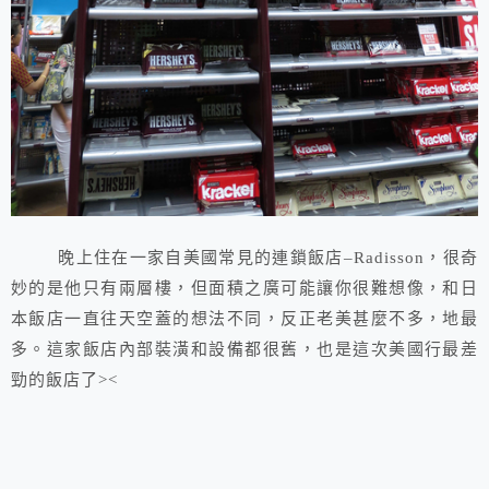
晚上住在一家自美國常見的連鎖飯店–Radisson，很奇
妙的是他只有兩層樓，但面積之廣可能讓你很難想像，和日
本飯店一直往天空蓋的想法不同，反正老美甚麼不多，地最
多。這家飯店內部裝潢和設備都很舊，也是這次美國行最差
勁的飯店了><