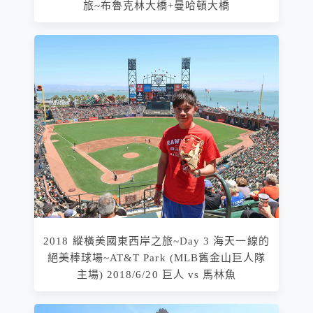
旅~布魯克林大橋+曼哈頓大橋
2018 縱橫美國東西岸之旅~Day 3 海天一線的
絕美棒球場~AT&T Park (MLB舊金山巨人隊
主場) 2018/6/20 巨人 vs 馬林魚