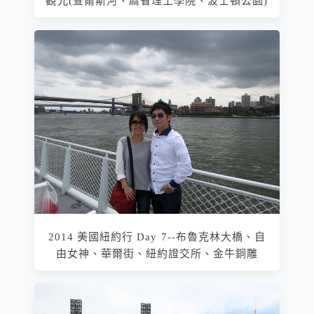
觀光(查爾斯河、麻省理工學院、波士頓公園)
2014 美國紐約行 Day 7--布魯克林大橋、自
由女神、華爾街、紐約證交所、金牛銅雕