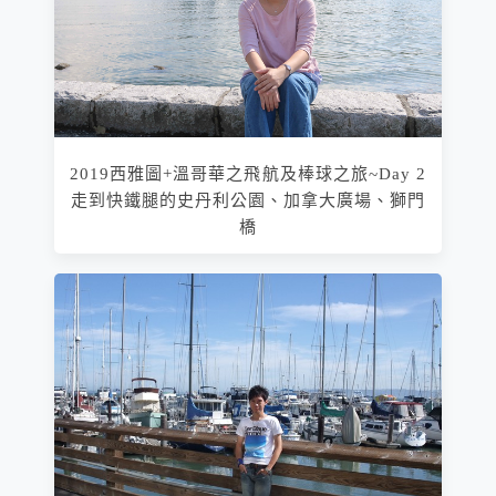
2019西雅圖+溫哥華之飛航及棒球之旅~Day 2
走到快鐵腿的史丹利公園、加拿大廣場、獅門
橋