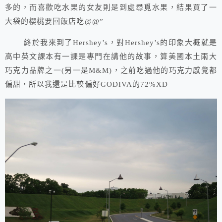
多的，而喜歡吃水果的女友則是到處尋覓水果，結果買了一
大袋的櫻桃要回飯店吃@@”
終於我來到了Hershey’s，對Hershey’s的印象大概就是
高中英文課本有一課是專門在講他的故事，算美國本土兩大
巧克力品牌之一(另一是M&M)，之前吃過他的巧克力感覺都
偏甜，所以我還是比較偏好GODIVA的72%XD