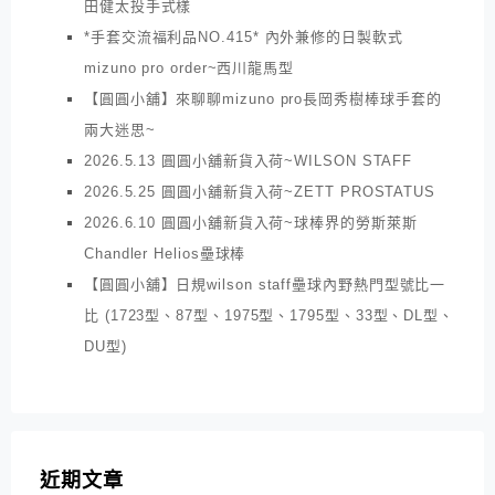
田健太投手式樣
*手套交流福利品NO.415* 內外兼修的日製軟式
mizuno pro order~西川龍馬型
【圓圓小舖】來聊聊mizuno pro長岡秀樹棒球手套的
兩大迷思~
2026.5.13 圓圓小舖新貨入荷~WILSON STAFF
2026.5.25 圓圓小舖新貨入荷~ZETT PROSTATUS
2026.6.10 圓圓小舖新貨入荷~球棒界的勞斯萊斯
Chandler Helios壘球棒
【圓圓小舖】日規wilson staff壘球內野熱門型號比一
比 (1723型、87型、1975型、1795型、33型、DL型、
DU型)
近期文章