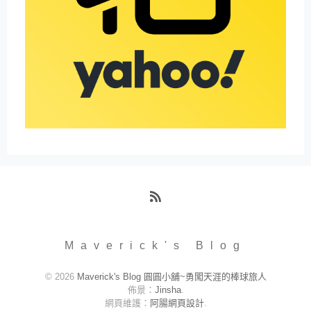
RSS
Maverick's Blog
© 2026
Maverick's Blog 圓圓小舖~勇闖天涯的棒球旅人
佈景：
Jinsha
.
網頁維護：
阿腸網頁設計
.