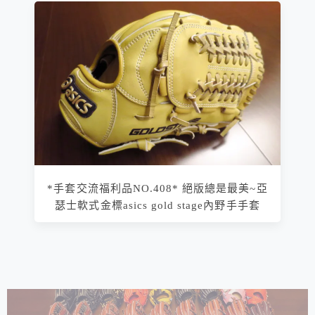
*手套交流福利品NO.408* 絕版總是最美~亞
瑟士軟式金標asics gold stage內野手手套
相連文章