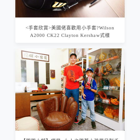
<手套欣賞>美國佬喜歡用小手套?Wilson
A2000 CK22 Clayton Kershaw式樣