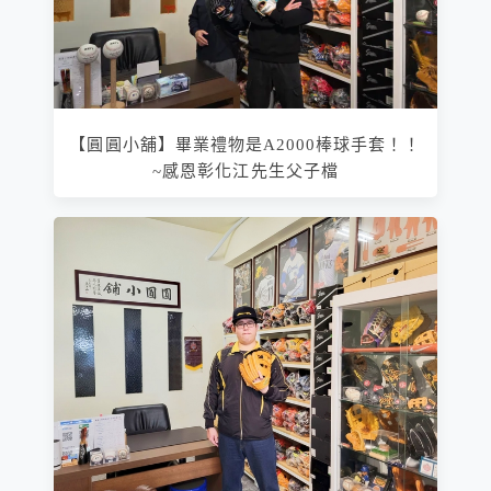
【圓圓小舖】畢業禮物是A2000棒球手套！！
~感恩彰化江先生父子檔