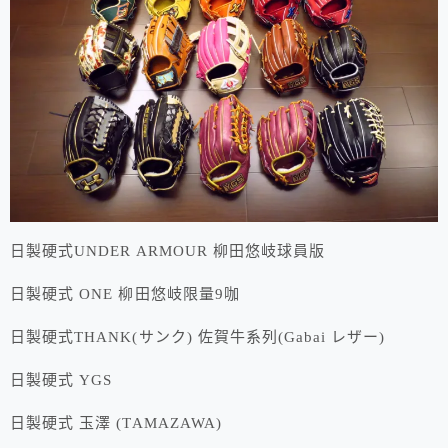
日製硬式UNDER ARMOUR 柳田悠岐球員版
日製硬式 ONE 柳田悠岐限量9咖
日製硬式THANK(サンク) 佐賀牛系列(Gabai レザー)
日製硬式 YGS
日製硬式 玉澤 (TAMAZAWA)