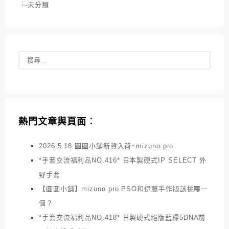
未分類
熱門文章與頁面︰
2026.5.18 圓圓小舖新貨入荷~mizuno pro
*手套交流福利品NO.416* 日本製硬式IP SELECT 外
野手套
【圓圓小舖】mizuno pro PSO和伊藤手作版該挑哪一
個？
*手套交流福利品NO.418* 日製硬式絕版藍標5DNA前