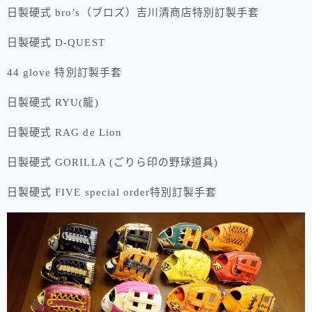
日製硬式 bro’s（ブロズ）吉川清商店特別訂製手套
日製硬式 D-QUEST
44 glove 特別訂製手套
日製硬式 RYU(龍)
日製硬式 RAG de Lion
日製硬式 GORILLA (ごりら印の野球道具)
日製硬式 FIVE special order特別訂製手套