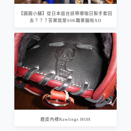
【圓圓小舖】從日本返台該帶哪咖日製手套回
去？？？答案就是SSK職業腦啦XD
鹿皮內裡Rawlings HOH