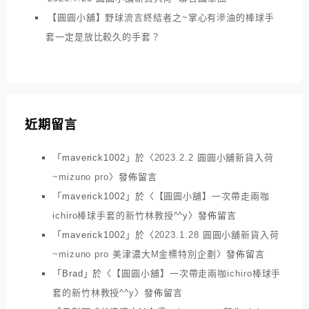
【圓圓小舖】野球流言終結者之~掌心有滲油的棒球手
套一定是放比較久的手套？
近期留言
「
maverick1002
」於〈
2023.2.2 圓圓小舖新貨入荷
~mizuno pro
〉發佈留言
「
maverick1002
」於〈
【圓圓小舖】一次帶走兩咖
ichiro棒球手套的新竹林教授^^y
〉發佈留言
「
maverick1002
」於〈
2023.1.28 圓圓小舖新貨入荷
~mizuno pro 美津濃大M金標特別企劃
〉發佈留言
「
Brad
」於〈
【圓圓小舖】一次帶走兩咖ichiro棒球手
套的新竹林教授^^y
〉發佈留言