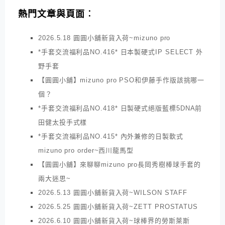
熱門文章與頁面︰
2026.5.18 圓圓小舖新貨入荷~mizuno pro
*手套交流福利品NO.416* 日本製硬式IP SELECT 外
野手套
【圓圓小舖】mizuno pro PSO和伊藤手作版該挑哪一
個？
*手套交流福利品NO.418* 日製硬式絕版藍標5DNA前
田健太投手式樣
*手套交流福利品NO.415* 內外兼修的日製軟式
mizuno pro order~西川龍馬型
【圓圓小舖】來聊聊mizuno pro長岡秀樹棒球手套的
兩大迷思~
2026.5.13 圓圓小舖新貨入荷~WILSON STAFF
2026.5.25 圓圓小舖新貨入荷~ZETT PROSTATUS
2026.6.10 圓圓小舖新貨入荷~球棒界的勞斯萊斯