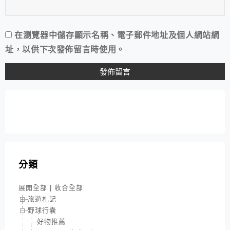
在
瀏覽器
中儲存顯示名稱、電子郵件地址及個人網站網
址，以供下次發佈留言時使用。
分類
展開全部
|
收合全部
旅遊札記
野球行囊
好物推薦