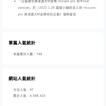
「
日製硬式美津濃大M金標 mizuno pro 和牛trial
version
」於〈
2023.1.28 圓圓小舖新貨入荷~mizuno
pro 美津濃大M金標特別企劃
〉發佈留言
單篇人氣統計
本篇累計人數：
749
網站人氣統計
今日人氣：
97
累計人氣：
4,548,410