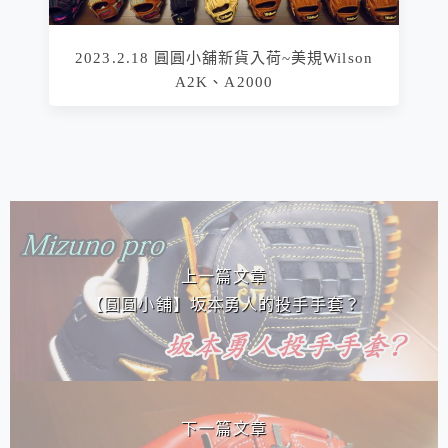
2023.2.18 圓圓小舖新貨入荷~美規Wilson
A2K、A2000
相連文章
上一篇文章
【圓圓小舖】坂本勇人的投手手套？
下一篇文章