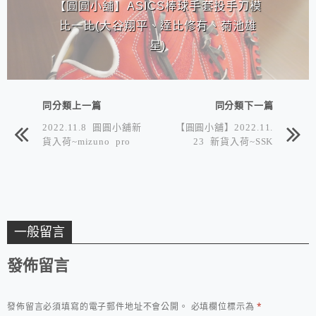
【圓圓小舖】ASICS棒球手套投手刀模
比一比(大谷翔平、達比修有、菊池雄
星)
同分類上一篇
同分類下一篇
2022.11.8 圓圓小舖新
【圓圓小舖】2022.11.
貨入荷~mizuno pro
23 新貨入荷~SSK
一般留言
發佈留言
發佈留言必須填寫的電子郵件地址不會公開。
必填欄位標示為
*