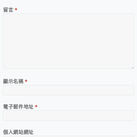
留言
*
顯示名稱
*
電子郵件地址
*
個人網站網址