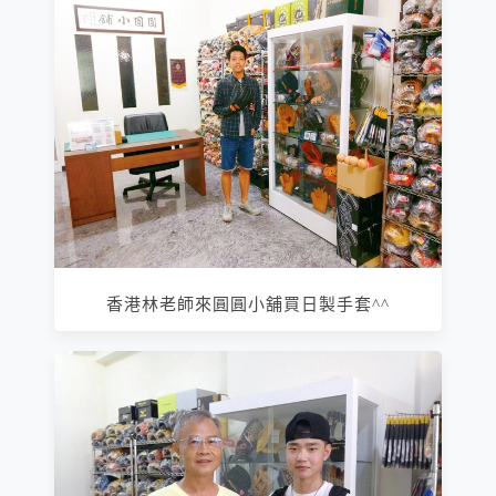
香港林老師來圓圓小舖買日製手套^^