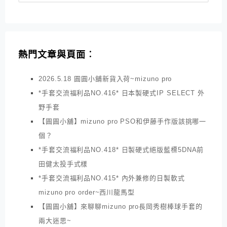
熱門文章與頁面︰
2026.5.18 圓圓小舖新貨入荷~mizuno pro
*手套交流福利品NO.416* 日本製硬式IP SELECT 外
野手套
【圓圓小舖】mizuno pro PSO和伊藤手作版該挑哪一
個？
*手套交流福利品NO.418* 日製硬式絕版藍標5DNA前
田健太投手式樣
*手套交流福利品NO.415* 內外兼修的日製軟式
mizuno pro order~西川龍馬型
【圓圓小舖】來聊聊mizuno pro長岡秀樹棒球手套的
兩大迷思~