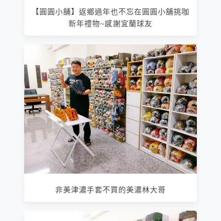
【圓圓小舖】返鄉過年也不忘在圓圓小舖挑咖
新年禮物~感謝宜蘭球友
非美津濃手套不買的美濃林大哥