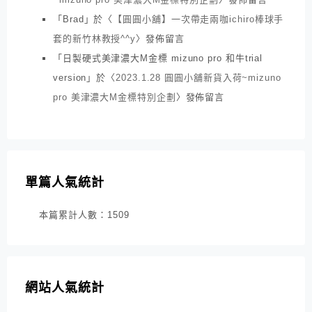
「
Brad
」於〈
【圓圓小舖】一次帶走兩咖ichiro棒球手
套的新竹林教授^^y
〉發佈留言
「
日製硬式美津濃大M金標 mizuno pro 和牛trial
version
」於〈
2023.1.28 圓圓小舖新貨入荷~mizuno
pro 美津濃大M金標特別企劃
〉發佈留言
單篇人氣統計
本篇累計人數：
1509
網站人氣統計