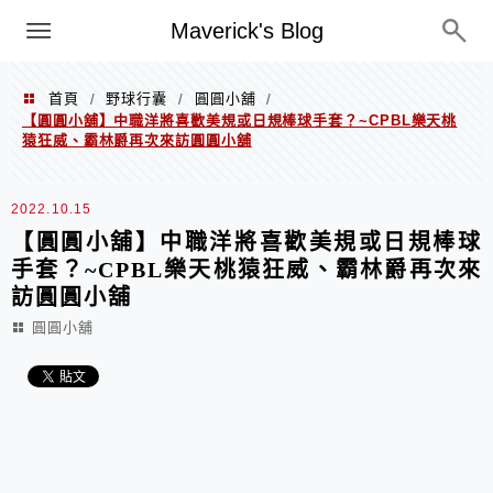
Menu
Maverick's Blog
首頁
野球行囊
圓圓小舖
/
/
/
【圓圓小舖】中職洋將喜歡美規或日規棒球手套？~CPBL樂天桃
猿狂威、霸林爵再次來訪圓圓小舖
2022.10.15
【圓圓小舖】中職洋將喜歡美規或日規棒球
手套？~CPBL樂天桃猿狂威、霸林爵再次來
訪圓圓小舖
圓圓小舖