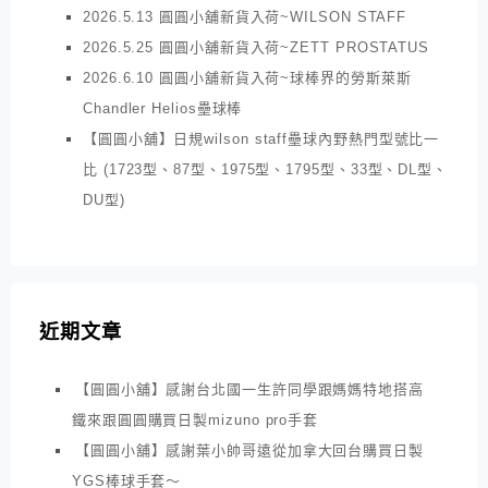
2026.5.13 圓圓小舖新貨入荷~WILSON STAFF
2026.5.25 圓圓小舖新貨入荷~ZETT PROSTATUS
2026.6.10 圓圓小舖新貨入荷~球棒界的勞斯萊斯
Chandler Helios壘球棒
【圓圓小舖】日規wilson staff壘球內野熱門型號比一
比 (1723型、87型、1975型、1795型、33型、DL型、
DU型)
近期文章
【圓圓小舖】感謝台北國一生許同學跟媽媽特地搭高
鐵來跟圓圓購買日製mizuno pro手套
【圓圓小舖】感謝葉小帥哥遠從加拿大回台購買日製
YGS棒球手套～