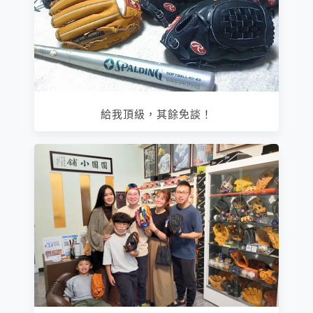
給我頂級，其餘免談！