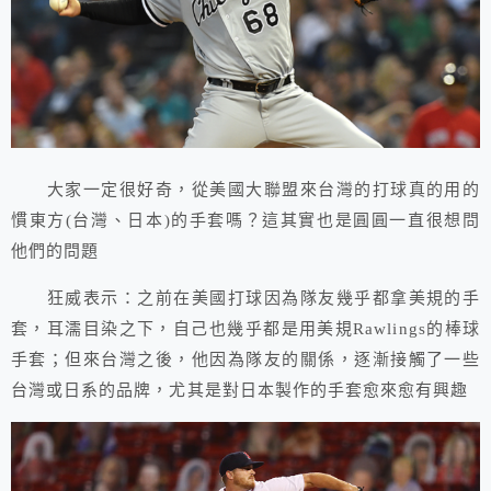
大家一定很好奇，從美國大聯盟來台灣的打球真的用的
慣東方(台灣、日本)的手套嗎？這其實也是圓圓一直很想問
他們的問題
狂威表示：之前在美國打球因為隊友幾乎都拿美規的手
套，耳濡目染之下，自己也幾乎都是用美規Rawlings的棒球
手套；但來台灣之後，他因為隊友的關係，逐漸接觸了一些
台灣或日系的品牌，尤其是對日本製作的手套愈來愈有興趣