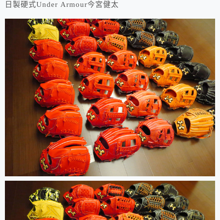
日製硬式Under Armour今宮健太