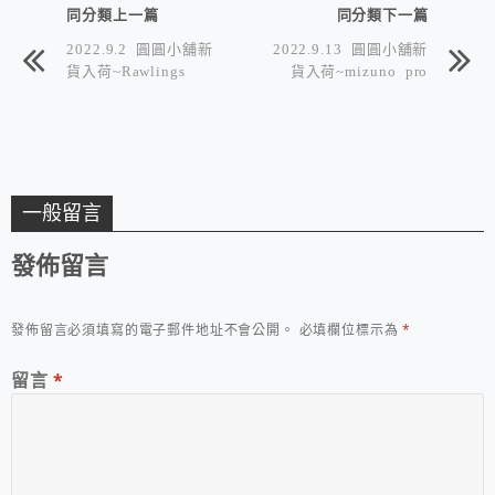
同分類上一篇
同分類下一篇
2022.9.2 圓圓小舖新
2022.9.13 圓圓小舖新
貨入荷~Rawlings
貨入荷~mizuno pro
一般留言
發佈留言
發佈留言必須填寫的電子郵件地址不會公開。
必填欄位標示為
*
留言
*