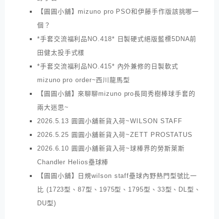
【圓圓小舖】mizuno pro PSO和伊藤手作版該挑哪一
個？
*手套交流福利品NO.418* 日製硬式絕版藍標5DNA前
田健太投手式樣
*手套交流福利品NO.415* 內外兼修的日製軟式
mizuno pro order~西川龍馬型
【圓圓小舖】來聊聊mizuno pro長岡秀樹棒球手套的
兩大迷思~
2026.5.13 圓圓小舖新貨入荷~WILSON STAFF
2026.5.25 圓圓小舖新貨入荷~ZETT PROSTATUS
2026.6.10 圓圓小舖新貨入荷~球棒界的勞斯萊斯
Chandler Helios壘球棒
【圓圓小舖】日規wilson staff壘球內野熱門型號比一
比 (1723型、87型、1975型、1795型、33型、DL型、
DU型)