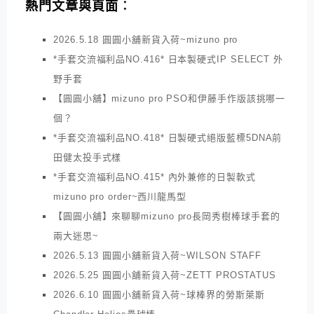
熱門文章與頁面︰
2026.5.18 圓圓小舖新貨入荷~mizuno pro
*手套交流福利品NO.416* 日本製硬式IP SELECT 外
野手套
【圓圓小舖】mizuno pro PSO和伊藤手作版該挑哪一
個？
*手套交流福利品NO.418* 日製硬式絕版藍標5DNA前
田健太投手式樣
*手套交流福利品NO.415* 內外兼修的日製軟式
mizuno pro order~西川龍馬型
【圓圓小舖】來聊聊mizuno pro長岡秀樹棒球手套的
兩大迷思~
2026.5.13 圓圓小舖新貨入荷~WILSON STAFF
2026.5.25 圓圓小舖新貨入荷~ZETT PROSTATUS
2026.6.10 圓圓小舖新貨入荷~球棒界的勞斯萊斯