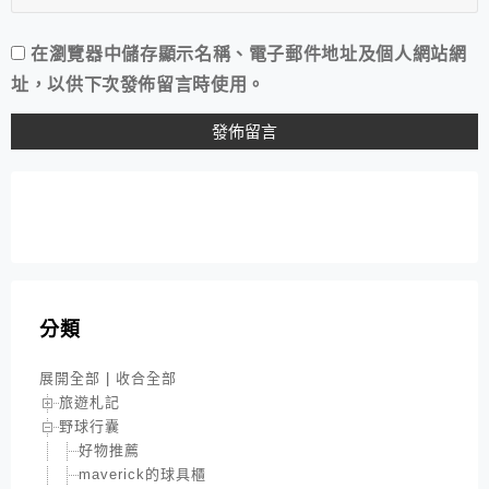
在
瀏覽器
中儲存顯示名稱、電子郵件地址及個人網站網
址，以供下次發佈留言時使用。
分類
展開全部
|
收合全部
旅遊札記
野球行囊
好物推薦
maverick的球具櫃