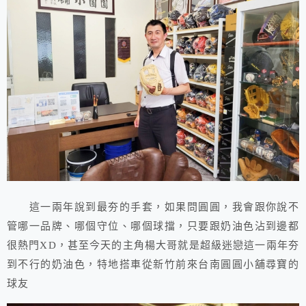
這一兩年說到最夯的手套，如果問圓圓，我會跟你說不
管哪一品牌、哪個守位、哪個球擋，只要跟奶油色沾到邊都
很熱門XD，甚至今天的主角楊大哥就是超級迷戀這一兩年夯
到不行的奶油色，特地搭車從新竹前來台南圓圓小舖尋寶的
球友