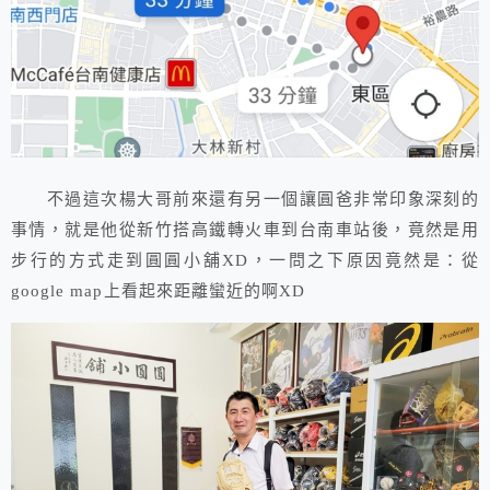
不過這次楊大哥前來還有另一個讓圓爸非常印象深刻的
事情，就是他從新竹搭高鐵轉火車到台南車站後，竟然是用
步行的方式走到圓圓小舖XD，一問之下原因竟然是：從
google map上看起來距離蠻近的啊XD