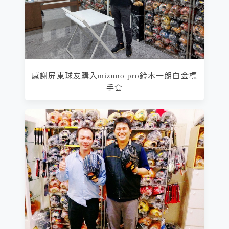
感謝屏東球友購入mizuno pro鈴木一朗白金標
手套