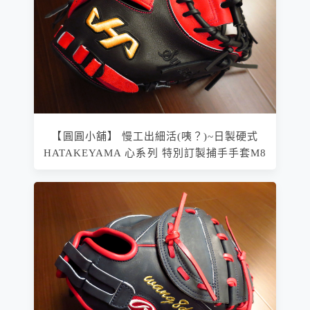
【圓圓小舖】 慢工出細活(咦？)~日製硬式
HATAKEYAMA 心系列 特別訂製捕手手套M8