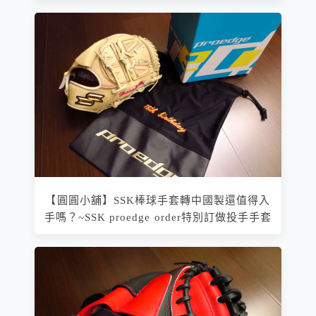
【圓圓小舖】SSK棒球手套轉中國製還值得入
手嗎？~SSK proedge order特別訂做投手手套