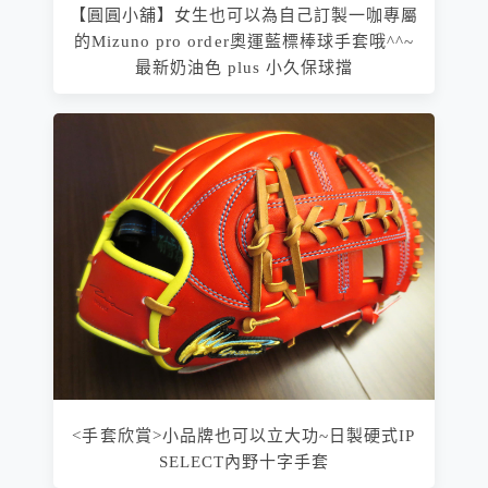
【圓圓小舖】女生也可以為自己訂製一咖專屬
的Mizuno pro order奧運藍標棒球手套哦^^~
最新奶油色 plus 小久保球擋
<手套欣賞>小品牌也可以立大功~日製硬式IP
SELECT內野十字手套