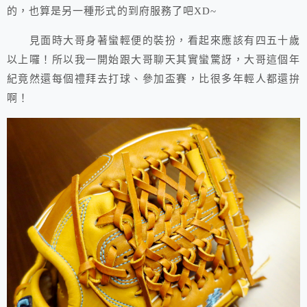
的，也算是另一種形式的到府服務了吧XD~
見面時大哥身著蠻輕便的裝扮，看起來應該有四五十歲
以上囉！所以我一開始跟大哥聊天其實蠻驚訝，大哥這個年
紀竟然還每個禮拜去打球、參加盃賽，比很多年輕人都還拚
啊！