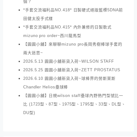
個？
*手套交流福利品NO.418* 日製硬式絕版藍標5DNA前
田健太投手式樣
*手套交流福利品NO.415* 內外兼修的日製軟式
mizuno pro order~西川龍馬型
【圓圓小舖】來聊聊mizuno pro長岡秀樹棒球手套的
兩大迷思~
2026.5.13 圓圓小舖新貨入荷~WILSON STAFF
2026.5.25 圓圓小舖新貨入荷~ZETT PROSTATUS
2026.6.10 圓圓小舖新貨入荷~球棒界的勞斯萊斯
Chandler Helios壘球棒
【圓圓小舖】日規wilson staff壘球內野熱門型號比一
比 (1723型、87型、1975型、1795型、33型、DL型、
DU型)