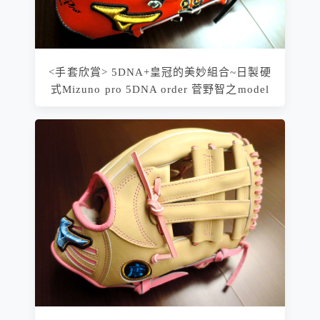
<手套欣賞> 5DNA+皇冠的美妙組合~日製硬
式Mizuno pro 5DNA order 菅野智之model