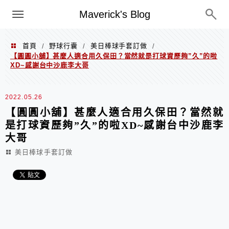
Menu
Maverick's Blog
首頁
野球行囊
美日棒球手套訂做
/
/
/
【圓圓小舖】甚麼人適合用久保田？當然就是打球資歷夠”久”的啦
XD~感謝台中沙鹿李大哥
2022.05.26
【圓圓小舖】甚麼人適合用久保田？當然就
是打球資歷夠”久”的啦XD~感謝台中沙鹿李
大哥
美日棒球手套訂做