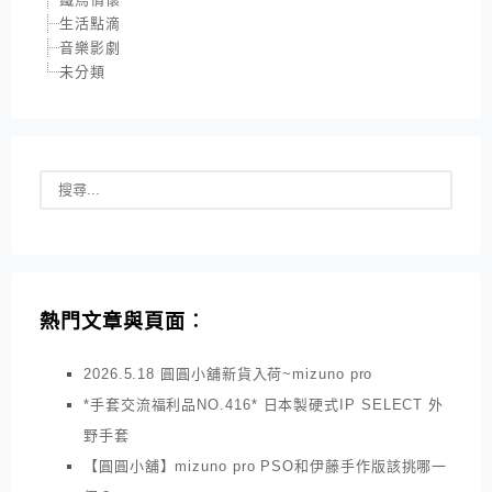
生活點滴
音樂影劇
未分類
熱門文章與頁面︰
2026.5.18 圓圓小舖新貨入荷~mizuno pro
*手套交流福利品NO.416* 日本製硬式IP SELECT 外
野手套
【圓圓小舖】mizuno pro PSO和伊藤手作版該挑哪一