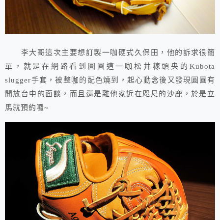
李大哥這次主要想訂製一咖硬式久保田，他的訴求很簡
單，就是在網路看到圓圓這一咖松井稼頭央的Kubota
slugger手套，被整咖的配色燒到，起心動念後又發現圓圓有
開放台中的面談，而且還是離他家近在咫尺的沙鹿，於是立
馬就預約囉~