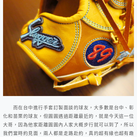
而在台中進行手套訂製面談的球友，大多數是台中、彰
化和苗栗的球友，但圓圓遇過距離最近的，就是今天這一位
大哥，因為他家距離圓圓內人家大概步行就可以到了，所以
我們當時約見面，兩人都是走路赴約，真的超有緣也超有趣