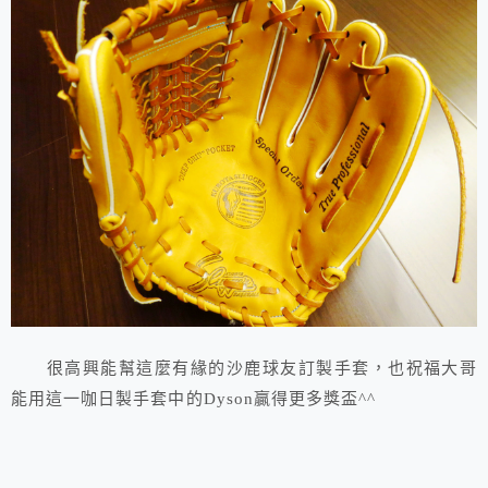
很高興能幫這麼有緣的沙鹿球友訂製手套，也祝福大哥
能用這一咖日製手套中的Dyson贏得更多獎盃^^