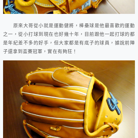
原來大哥從小就是運動健將，棒壘球是他最喜歡的運動
之一，從小打球到現在也好幾十年，目前跟他一起打球的都
是年紀差不多的好手，但大家都是有底子的球員，據說前陣
子還拿到盃賽冠軍，實在有夠狂！