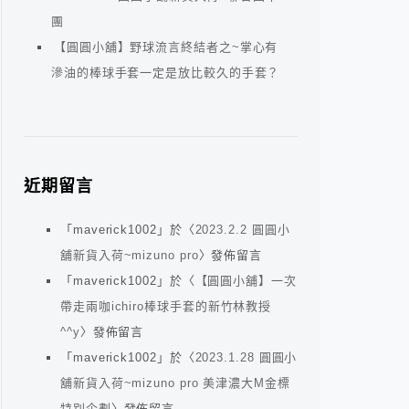
團
【圓圓小舖】野球流言終結者之~掌心有
滲油的棒球手套一定是放比較久的手套？
近期留言
「
maverick1002
」於〈
2023.2.2 圓圓小
舖新貨入荷~mizuno pro
〉發佈留言
「
maverick1002
」於〈
【圓圓小舖】一次
帶走兩咖ichiro棒球手套的新竹林教授
^^y
〉發佈留言
「
maverick1002
」於〈
2023.1.28 圓圓小
舖新貨入荷~mizuno pro 美津濃大M金標
特別企劃
〉發佈留言