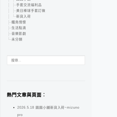
手套交流福利品
美日棒球手套訂做
新貨入荷
鐵鳥情懷
生活點滴
音樂影劇
未分類
熱門文章與頁面︰
2026.5.18 圓圓小舖新貨入荷~mizuno
pro