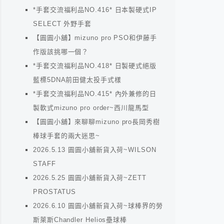
*手套交流福利品NO.416* 日本製硬式IP
SELECT 外野手套
【圓圓小舖】mizuno pro PSO和伊藤手
作版該挑哪一個？
*手套交流福利品NO.418* 日製硬式絕版
藍標5DNA前田健太投手式樣
*手套交流福利品NO.415* 內外兼修的日
製軟式mizuno pro order~西川龍馬型
【圓圓小舖】來聊聊mizuno pro長岡秀樹
棒球手套的兩大迷思~
2026.5.13 圓圓小舖新貨入荷~WILSON
STAFF
2026.5.25 圓圓小舖新貨入荷~ZETT
PROSTATUS
2026.6.10 圓圓小舖新貨入荷~球棒界的勞
斯萊斯Chandler Helios壘球棒