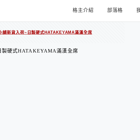
格主介紹
部落格
 圓圓小舖新貨入荷~日製硬式HATAKEYAMA滿漢全席
~日製硬式HATAKEYAMA滿漢全席