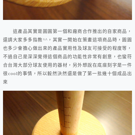
這產品其實是圓圓第一個和廠商合作推出的自家商品，
還請大家多多指教^^，其實一開始在策畫這項商品時，圓圓
也多少會擔心做出來的產品實用性及球友可接受的程度等，
不過自己是深深覺得這個商品的功能性非常有創意，也蠻符
合台灣大部分球友使用的器材，另外想說在底座刻字是一件
很cool的事情，所以毅然決然還是做了第一批幾十個成品出
來