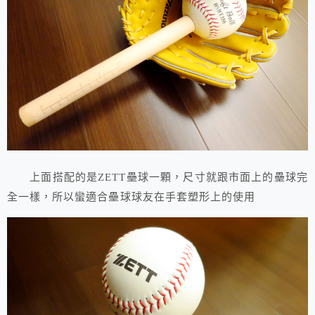
上面搭配的是ZETT壘球一顆，尺寸就跟市面上的壘球完
全一樣，所以蠻適合壘球球友在手套塑形上的使用