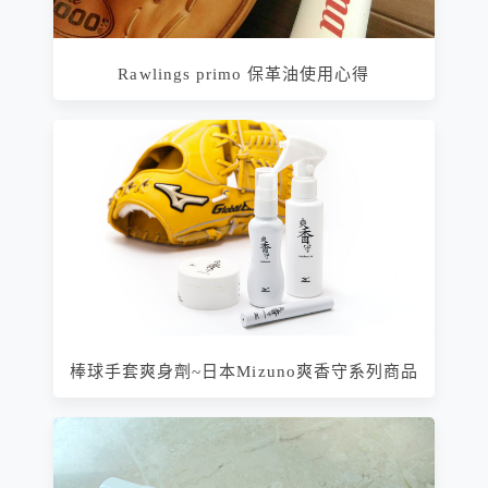
Rawlings primo 保革油使用心得
棒球手套爽身劑~日本Mizuno爽香守系列商品