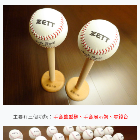
主要有三個功能：
手套整型槌、手套展示架、零錢台