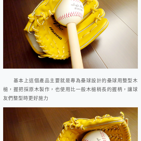
基本上這個產品主要就是專為壘球設計的壘球用整型木
槌，握把採原木製作，也使用比一般木槌稍長的握柄，讓球
友們整型時更好施力