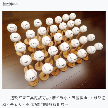
整型槌^^
這款整型工具應該可說”麻雀雖小、五臟俱全”，雖然體
積不是太大，不過功能卻蠻多樣化的^^