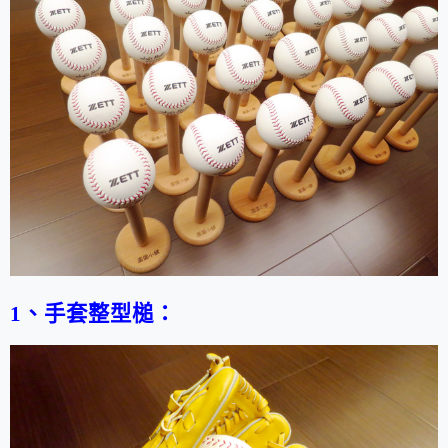
1、手套整型槌：