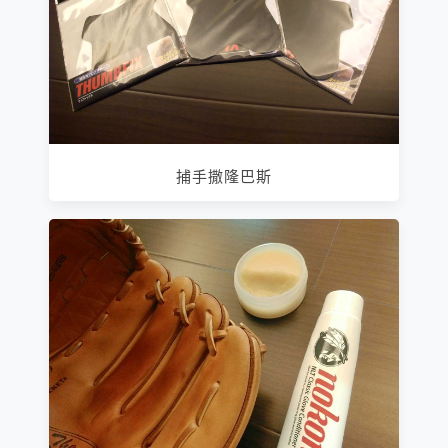
捕手撒隆巴斯