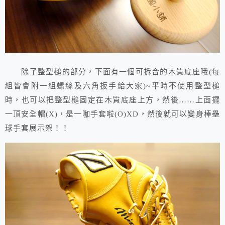
除了整型槌的部分，下面有一個可拆合的木質底座哦(每
組皆會附一組螺絲及六角扳手給大家)~平時不使用整型槌
時，也可以把整型槌固定在木質底座上方，然後……上面擺
一頂安全帽(X)，是一咖手套啦(O)XD，然後就可以變身棒壘
球手套展示架！！