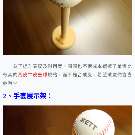
為了提升質感及耐用度，圓圓也不惜成本選擇了單價比
較高的
真皮牛皮壘球
規格，而不是合成皮，希望球友們會喜
歡哦^^
2、手套展示架：