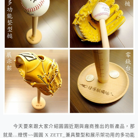
今天要來跟大家介紹圓圓近期與廠商推出的新產品，那
就是…燈愣~~圓圓 X ZETT_兼具整型和展示架功用的多功能