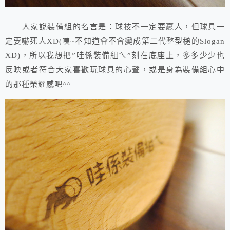
人家說裝備組的名言是：球技不一定要贏人，但球具一
定要嚇死人XD(咦~不知道會不會變成第二代整型槌的Slogan
XD)，所以我想把”哇係裝備組ㄟ”刻在底座上，多多少少也
反映或者符合大家喜歡玩球具的心聲，或是身為裝備組心中
的那種榮耀感吧^^