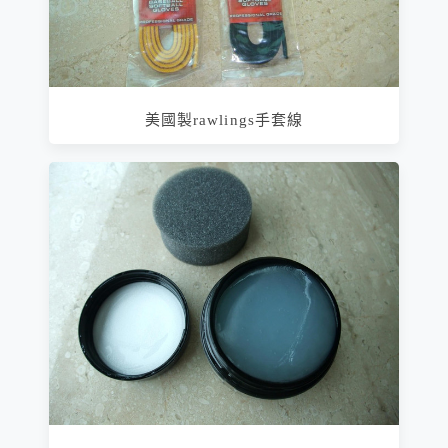
美國製rawlings手套線