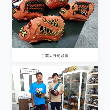
手套太多的煩惱