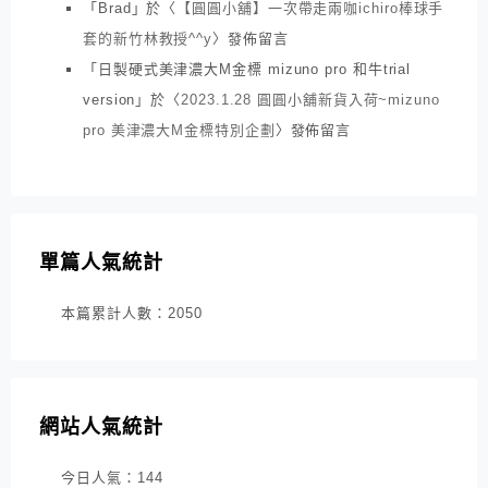
「
Brad
」於〈
【圓圓小舖】一次帶走兩咖ichiro棒球手
套的新竹林教授^^y
〉發佈留言
「
日製硬式美津濃大M金標 mizuno pro 和牛trial
version
」於〈
2023.1.28 圓圓小舖新貨入荷~mizuno
pro 美津濃大M金標特別企劃
〉發佈留言
單篇人氣統計
本篇累計人數：
2050
網站人氣統計
今日人氣：
144