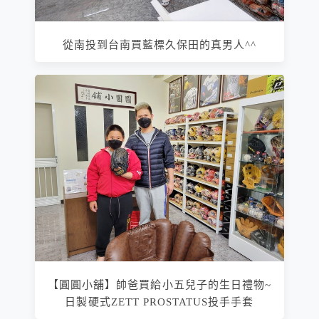
從南投到台南買藍標久保田的真男人^^
【圓圓小舖】帥爸買給小五兒子的生日禮物~
日製硬式ZETT PROSTATUS投手手套