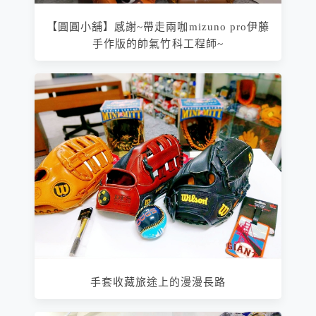
【圓圓小舖】感謝~帶走兩咖mizuno pro伊藤
手作版的帥氣竹科工程師~
手套收藏旅途上的漫漫長路