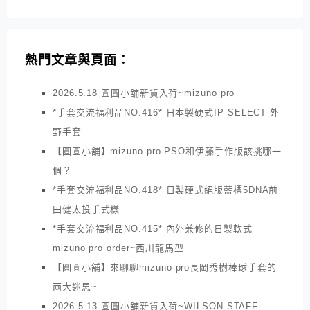
熱門文章與頁面︰
2026.5.18 圓圓小舖新貨入荷~mizuno pro
*手套交流福利品NO.416* 日本製硬式IP SELECT 外
野手套
【圓圓小舖】mizuno pro PSO和伊藤手作版該挑哪一
個？
*手套交流福利品NO.418* 日製硬式絕版藍標5DNA前
田健太投手式樣
*手套交流福利品NO.415* 內外兼修的日製軟式
mizuno pro order~西川龍馬型
【圓圓小舖】來聊聊mizuno pro長岡秀樹棒球手套的
兩大迷思~
2026.5.13 圓圓小舖新貨入荷~WILSON STAFF