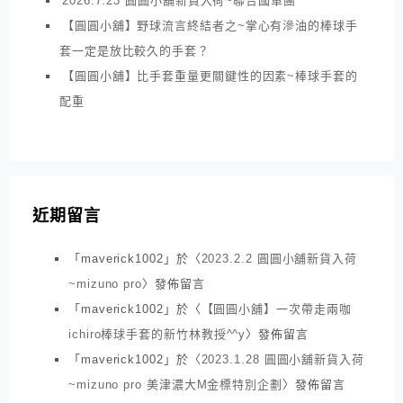
2026.7.23 圓圓小舖新貨入荷~聯合國軍團
【圓圓小舖】野球流言終結者之~掌心有滲油的棒球手
套一定是放比較久的手套？
【圓圓小舖】比手套重量更關鍵性的因素~棒球手套的
配重
近期留言
「
maverick1002
」於〈
2023.2.2 圓圓小舖新貨入荷
~mizuno pro
〉發佈留言
「
maverick1002
」於〈
【圓圓小舖】一次帶走兩咖
ichiro棒球手套的新竹林教授^^y
〉發佈留言
「
maverick1002
」於〈
2023.1.28 圓圓小舖新貨入荷
~mizuno pro 美津濃大M金標特別企劃
〉發佈留言