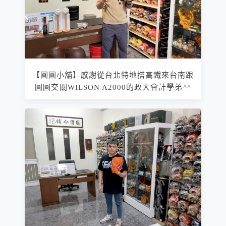
【圓圓小舖】感謝從台北特地搭高鐵來台南跟
圓圓交關WILSON A2000的政大會計學弟^^