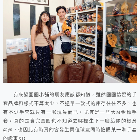
有來過圓圓小舖的朋友應該都知道，雖然圓圓這邊的手
套品牌和樣式不算太少，不過單一款式的庫存往往不多，也
有不少手套就只有一咖現貨而已，尤其是一些大M金標手
套，真的是賣完圓圓也不知道去哪裡生下一咖給你的概念
@@，也因此有時真的會發生兩位球友同時搶購某一咖手套
的趣事XD