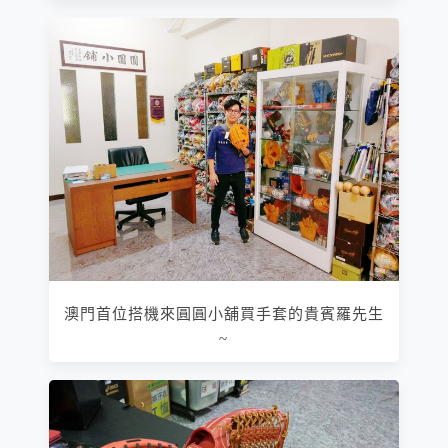
澳門首位搭機來圓圓小舖買手套的貴賓羅先生
~