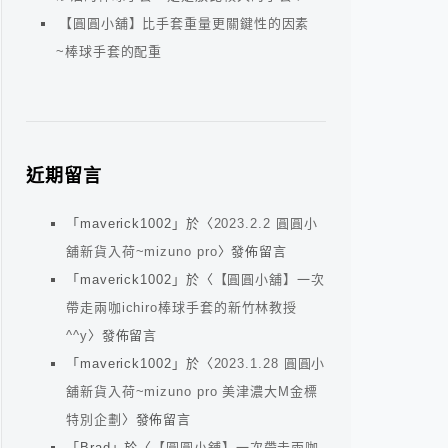
【圓圓小舖】比手套重量更關鍵性的因素
~棒球手套的配重
近期留言
「
maverick1002
」於〈
2023.2.2 圓圓小
舖新貨入荷~mizuno pro
〉發佈留言
「
maverick1002
」於〈
【圓圓小舖】一次
帶走兩咖ichiro棒球手套的新竹林教授
^^y
〉發佈留言
「
maverick1002
」於〈
2023.1.28 圓圓小
舖新貨入荷~mizuno pro 美津濃大M金標
特別企劃
〉發佈留言
「
Brad
」於〈
【圓圓小舖】一次帶走兩咖