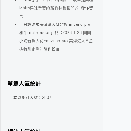
ichiro棒球手套的新竹林教授^^y
〉發佈留
言
「
日製硬式美津濃大M金標 mizuno pro
和牛trial version
」於〈
2023.1.28 圓圓
小舖新貨入荷~mizuno pro 美津濃大M金
標特別企劃
〉發佈留言
單篇人氣統計
本篇累計人數：
2807