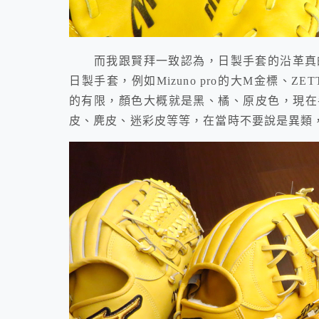
而我跟賢拜一致認為，日製手套的沿革真的是把
日製手套，例如Mizuno pro的大M金標、ZE
的有限，顏色大概就是黑、橘、原皮色，現在
皮、麂皮、迷彩皮等等，在當時不要說是異類