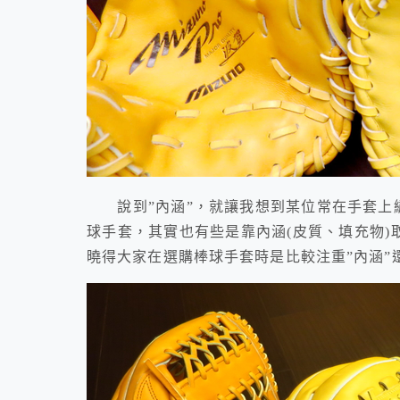
說到”內涵”，就讓我想到某位常在手套上繡
球手套，其實也有些是靠內涵(皮質、填充物)
曉得大家在選購棒球手套時是比較注重”內涵”還