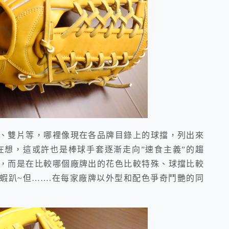
雙片等，哪裡像現在各品牌目錄上的球擋，列出來
在想，這或許也是棒球手套逐漸走向”速食主義”的趨
，而是在比較哪個廠牌出的花色比較特殊、球擋比較
蝦趴~但…….在每家廠牌以外型和配色爭奇鬥艷的同