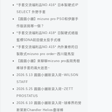
*手套交流福利品NO.416* 日本製硬式IP
SELECT 外野手套
【圓圓小舖】mizuno pro PSO和伊藤手
作版該挑哪一個？
*手套交流福利品NO.418* 日製硬式絕版
藍標5DNA前田健太投手式樣
*手套交流福利品NO.415* 內外兼修的日
製軟式mizuno pro order~西川龍馬型
【圓圓小舖】來聊聊mizuno pro長岡秀樹
棒球手套的兩大迷思~
2026.5.13 圓圓小舖新貨入荷~WILSON
STAFF
2026.5.25 圓圓小舖新貨入荷~ZETT
PROSTATUS
2026.6.10 圓圓小舖新貨入荷~球棒界的勞
斯萊斯Chandler Helios壘球棒