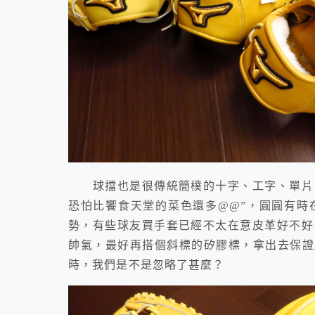
球擋也是很傳統簡樸的十字、工字、單片、
恐怕比饗食天堂的菜色還多@@”，圓圓有時
勢，有些球友買手套已經不太在意皮革好不好
帥氣，最好再搭個斜標的矽膠標，拿出去保證
時，我們是不是忽略了甚麼？