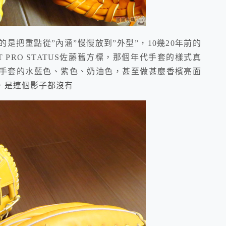
重點從”內涵”慢慢放到”外型”，10幾20年前的
TT PRO STATUS佐藤舊方標，那個年代手套的樣式真
手套的水藍色、紫色、奶油色，甚至做甚麼香檳亮面
，是連個影子都沒有