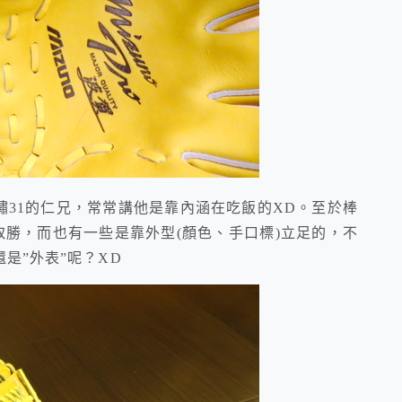
31的仁兄，常常講他是靠內涵在吃飯的XD。至於棒
取勝，而也有一些是靠外型(顏色、手口標)立足的，不
是”外表”呢？XD