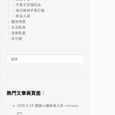
手套交流福利品
美日棒球手套訂做
新貨入荷
鐵鳥情懷
生活點滴
音樂影劇
未分類
熱門文章與頁面︰
2026.5.18 圓圓小舖新貨入荷~mizuno
pro