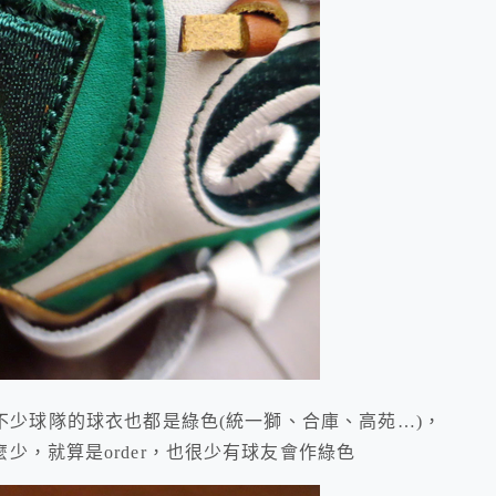
球隊的球衣也都是綠色(統一獅、合庫、高苑…)，
少，就算是order，也很少有球友會作綠色