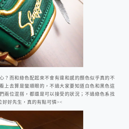
？而和綠色配起來不會有違和感的顏色似乎真的不
看上去算是蠻順眼的，不過大家要知道白色和黑色這
們兩位混搭，都還是可以接受的狀況；不過綠色系找
好好先生，真的有點可憐><