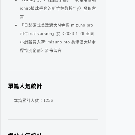
ichiro棒球手套的新竹林教授^^y
〉發佈留
言
「
日製硬式美津濃大M金標 mizuno pro
和牛trial version
」於〈
2023.1.28 圓圓
小舖新貨入荷~mizuno pro 美津濃大M金
標特別企劃
〉發佈留言
單篇人氣統計
本篇累計人數：
1236