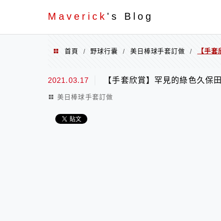
Menu
Maverick
's Blog
首頁
野球行囊
美日棒球手套訂做
【手套欣
/
/
/
2021.03.17
【手套欣賞】罕見的綠色久保田~Ku
美日棒球手套訂做