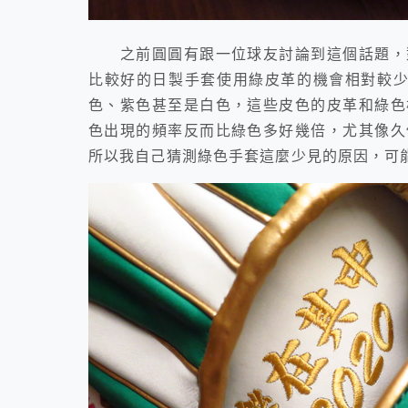
之前圓圓有跟一位球友討論到這個話題，對
比較好的日製手套使用綠皮革的機會相對較少
色、紫色甚至是白色，這些皮色的皮革和綠色
色出現的頻率反而比綠色多好幾倍，尤其像久
所以我自己猜測綠色手套這麼少見的原因，可