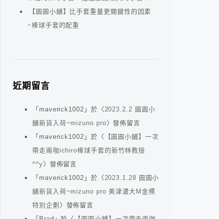
【圓圓小舖】比手套重量更關鍵性的因素
~棒球手套的配重
近期留言
「
maverick1002
」於〈
2023.2.2 圓圓小
舖新貨入荷~mizuno pro
〉發佈留言
「
maverick1002
」於〈
【圓圓小舖】一次
帶走兩咖ichiro棒球手套的新竹林教授
^^y
〉發佈留言
「
maverick1002
」於〈
2023.1.28 圓圓小
舖新貨入荷~mizuno pro 美津濃大M金標
特別企劃
〉發佈留言
「
Brad
」於〈
【圓圓小舖】一次帶走兩咖