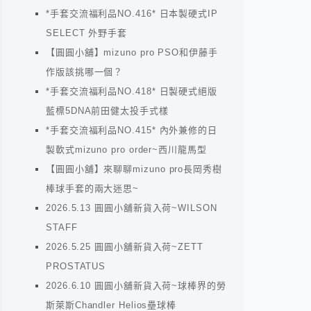
*手套交流福利品NO.416* 日本製硬式IP
SELECT 外野手套
【圓圓小舖】mizuno pro PSO和伊藤手
作版該挑哪一個？
*手套交流福利品NO.418* 日製硬式絕版
藍標5DNA前田健太投手式樣
*手套交流福利品NO.415* 內外兼修的日
製軟式mizuno pro order~西川龍馬型
【圓圓小舖】來聊聊mizuno pro長岡秀樹
棒球手套的兩大迷思~
2026.5.13 圓圓小舖新貨入荷~WILSON
STAFF
2026.5.25 圓圓小舖新貨入荷~ZETT
PROSTATUS
2026.6.10 圓圓小舖新貨入荷~球棒界的勞
斯萊斯Chandler Helios壘球棒