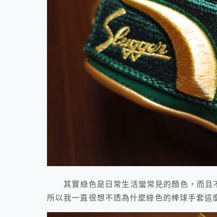
其實綠色是日常生活蠻常見的顏色，而且不少
所以我一直很想不透為什麼綠色的棒球手套這麼