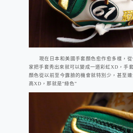
現在日本和美國手套顏色愈作愈多樣，從傳
家把手套秀出來就可以變成一道彩虹XD，手
顏色從以前至今露臉的機會就特別少，甚至連
高XD，那就是”綠色”