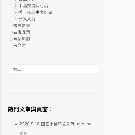
手套交流福利品
美日棒球手套訂做
新貨入荷
鐵鳥情懷
生活點滴
音樂影劇
未分類
熱門文章與頁面︰
2026.5.18 圓圓小舖新貨入荷~mizuno
pro