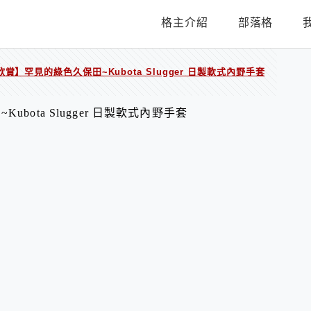
格主介紹
部落格
賞】罕見的綠色久保田~Kubota Slugger 日製軟式內野手套
bota Slugger 日製軟式內野手套