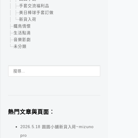
手套交流福利品
美日棒球手套訂做
新貨入荷
鐵鳥情懷
生活點滴
音樂影劇
未分類
熱門文章與頁面︰
2026.5.18 圓圓小舖新貨入荷~mizuno
pro