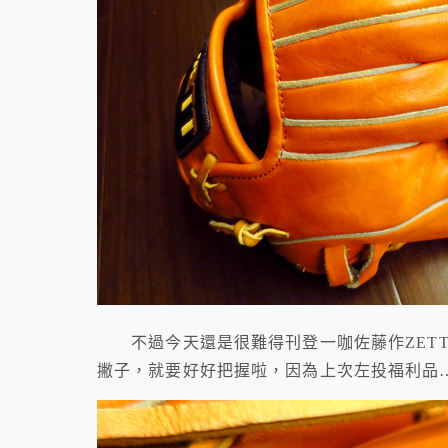
不過今天還是很難得刊登一咖佐藤作ZETT 
撇子，就要好好把握啦，因為上次左投福利品…