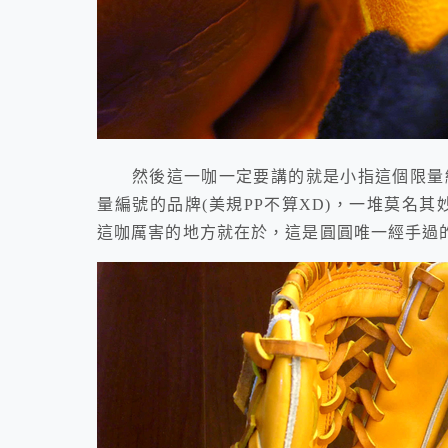
然後這一咖一定要講的就是小指這個限量編號
量編號的品牌(美規PP不算XD)，一堆莫名
這咖厲害的地方就在於，這是圓圓唯一經手過的