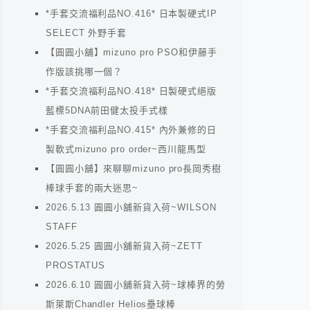
*手套交流福利品NO.416* 日本製硬式IP
SELECT 外野手套
【圓圓小舖】mizuno pro PSO和伊藤手
作版該挑哪一個？
*手套交流福利品NO.418* 日製硬式絕版
藍標5DNA前田健太投手式樣
*手套交流福利品NO.415* 內外兼修的日
製軟式mizuno pro order~西川龍馬型
【圓圓小舖】來聊聊mizuno pro長岡秀樹
棒球手套的兩大迷思~
2026.5.13 圓圓小舖新貨入荷~WILSON
STAFF
2026.5.25 圓圓小舖新貨入荷~ZETT
PROSTATUS
2026.6.10 圓圓小舖新貨入荷~球棒界的勞
斯萊斯Chandler Helios壘球棒