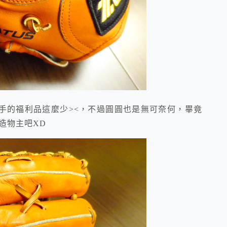
的福利品這麼少><，不過圓圓也是無可奈何，畢竟
造物主吧XD