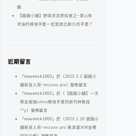
團
【圓圓小舖】野球流言終結者之~掌心有
滲油的棒球手套一定是放比較久的手套？
近期留言
「
maverick1002
」於〈
2023.2.2 圓圓小
舖新貨入荷~mizuno pro
〉發佈留言
「
maverick1002
」於〈
【圓圓小舖】一次
帶走兩咖ichiro棒球手套的新竹林教授
^^y
〉發佈留言
「
maverick1002
」於〈
2023.1.28 圓圓小
舖新貨入荷~mizuno pro 美津濃大M金標
特別企劃
〉發佈留言