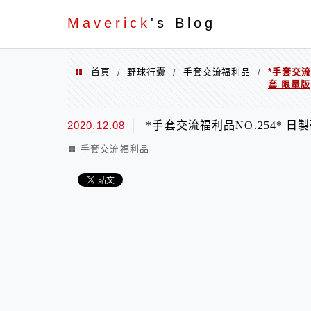
Menu
Maverick
's Blog
首頁
野球行囊
手套交流福利品
*手套交流
/
/
/
套 限量版
2020.12.08
*手套交流福利品NO.254* 日製
手套交流福利品