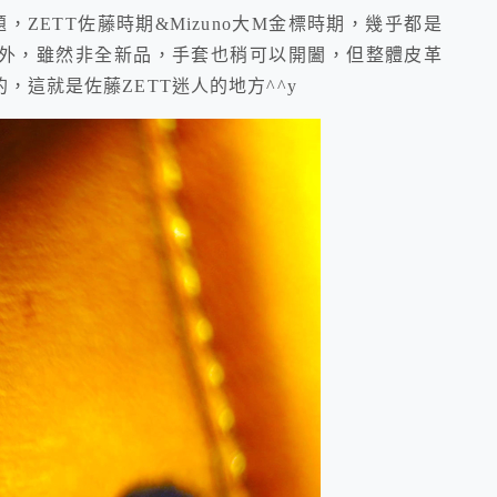
題，ZETT佐藤時期&Mizuno大M金標時期，幾乎都是
外，雖然非全新品，手套也稍可以開闔，但整體皮革
，這就是佐藤ZETT迷人的地方^^y