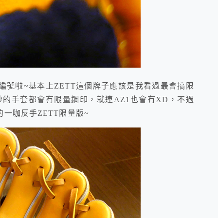
啦~基本上ZETT這個牌子應該是我看過最會搞限
其妙的手套都會有限量鋼印，就連AZ1也會有XD，不過
一咖反手ZETT限量版~