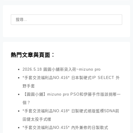
熱門文章與頁面︰
2026.5.18 圓圓小舖新貨入荷~mizuno pro
*手套交流福利品NO.416* 日本製硬式IP SELECT 外
野手套
【圓圓小舖】mizuno pro PSO和伊藤手作版該挑哪一
個？
*手套交流福利品NO.418* 日製硬式絕版藍標5DNA前
田健太投手式樣
*手套交流福利品NO.415* 內外兼修的日製軟式