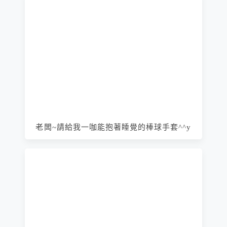
老闆~請給我一咖能抱著睡覺的棒球手套^^y