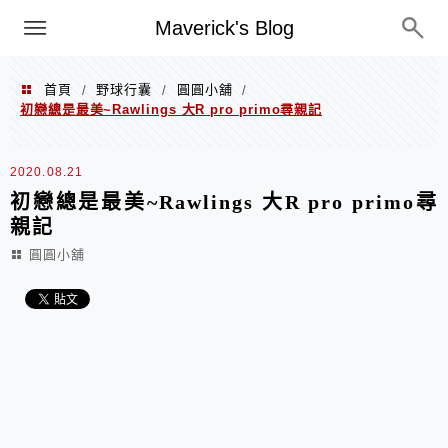
Menu
Maverick's Blog
首頁
野球行囊
圓圓小舖
/
/
/
初戀總是最美~Rawlings 大R pro primo尋親記
2020.08.21
初戀總是最美~Rawlings 大R pro primo尋
親記
圓圓小舖