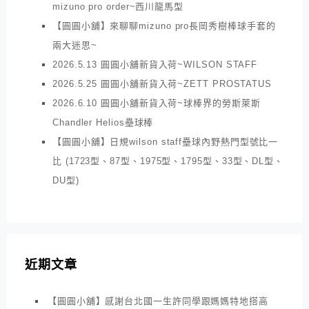
mizuno pro order~西川龍馬型
【圓圓小舖】來聊聊mizuno pro長岡秀樹棒球手套的
兩大迷思~
2026.5.13 圓圓小舖新貨入荷~WILSON STAFF
2026.5.25 圓圓小舖新貨入荷~ZETT PROSTATUS
2026.6.10 圓圓小舖新貨入荷~球棒界的勞斯萊斯
Chandler Helios壘球棒
【圓圓小舖】日規wilson staff壘球內野熱門型號比一
比 (1723型、87型、1975型、1795型、33型、DL型、
DU型)
近期文章
【圓圓小舖】感謝台北國一生許同學跟媽媽特地搭高