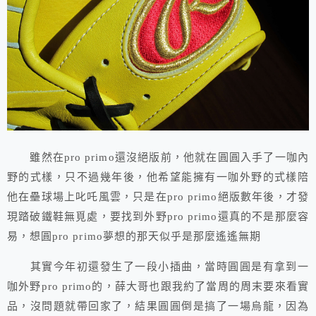
雖然在pro primo還沒絕版前，他就在圓圓入手了一咖內
野的式樣，只不過幾年後，他希望能擁有一咖外野的式樣陪
他在壘球場上叱吒風雲，只是在pro primo絕版數年後，才發
現踏破鐵鞋無覓處，要找到外野pro primo還真的不是那麼容
易，想圓pro primo夢想的那天似乎是那麼遙遙無期
其實今年初還發生了一段小插曲，當時圓圓是有拿到一
咖外野pro primo的，薛大哥也跟我約了當周的周末要來看實
品，沒問題就帶回家了，結果圓圓倒是搞了一場烏龍，因為