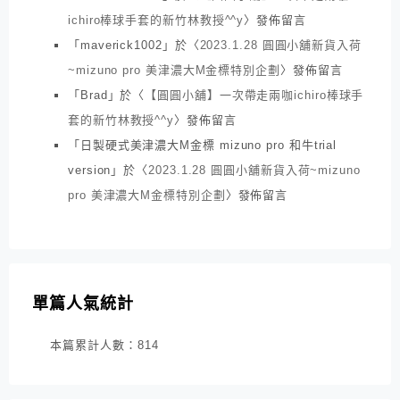
ichiro棒球手套的新竹林教授^^y
〉發佈留言
「
maverick1002
」於〈
2023.1.28 圓圓小舖新貨入荷
~mizuno pro 美津濃大M金標特別企劃
〉發佈留言
「
Brad
」於〈
【圓圓小舖】一次帶走兩咖ichiro棒球手
套的新竹林教授^^y
〉發佈留言
「
日製硬式美津濃大M金標 mizuno pro 和牛trial
version
」於〈
2023.1.28 圓圓小舖新貨入荷~mizuno
pro 美津濃大M金標特別企劃
〉發佈留言
單篇人氣統計
本篇累計人數：
814