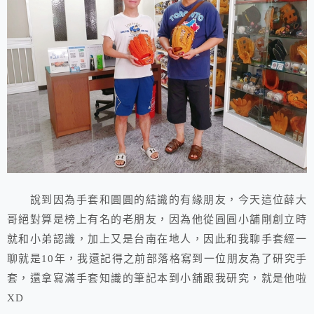
說到因為手套和圓圓的結識的有緣朋友，今天這位薛大
哥絕對算是榜上有名的老朋友，因為他從圓圓小舖剛創立時
就和小弟認識，加上又是台南在地人，因此和我聊手套經一
聊就是10年，我還記得之前部落格寫到一位朋友為了研究手
套，還拿寫滿手套知識的筆記本到小舖跟我研究，就是他啦
XD