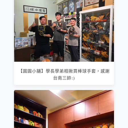
【圓圓小舖】學長學弟相揪買棒球手套，感謝
台南三帥:)