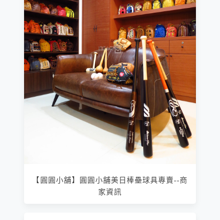
【圓圓小舖】圓圓小舖美日棒壘球具專賣--商
家資訊