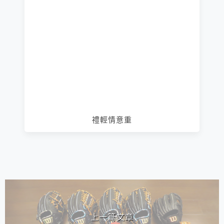
禮輕情意重
相連文章
上一篇文章