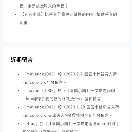
套一定是放比較久的手套？
【圓圓小舖】比手套重量更關鍵性的因素~棒球手套的
配重
近期留言
「
maverick1002
」於〈
2023.2.2 圓圓小舖新貨入荷
~mizuno pro
〉發佈留言
「
maverick1002
」於〈
【圓圓小舖】一次帶走兩咖
ichiro棒球手套的新竹林教授^^y
〉發佈留言
「
maverick1002
」於〈
2023.1.28 圓圓小舖新貨入荷
~mizuno pro 美津濃大M金標特別企劃
〉發佈留言
「
Brad
」於〈
【圓圓小舖】一次帶走兩咖ichiro棒球手
套的新竹林教授^^y
〉發佈留言