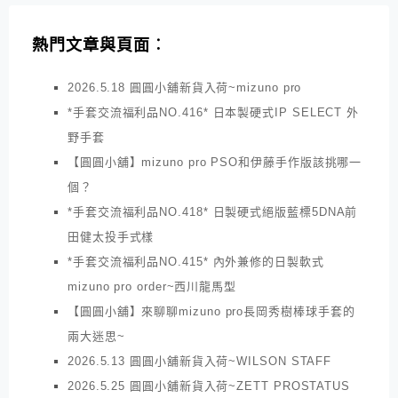
熱門文章與頁面︰
2026.5.18 圓圓小舖新貨入荷~mizuno pro
*手套交流福利品NO.416* 日本製硬式IP SELECT 外
野手套
【圓圓小舖】mizuno pro PSO和伊藤手作版該挑哪一
個？
*手套交流福利品NO.418* 日製硬式絕版藍標5DNA前
田健太投手式樣
*手套交流福利品NO.415* 內外兼修的日製軟式
mizuno pro order~西川龍馬型
【圓圓小舖】來聊聊mizuno pro長岡秀樹棒球手套的
兩大迷思~
2026.5.13 圓圓小舖新貨入荷~WILSON STAFF
2026.5.25 圓圓小舖新貨入荷~ZETT PROSTATUS