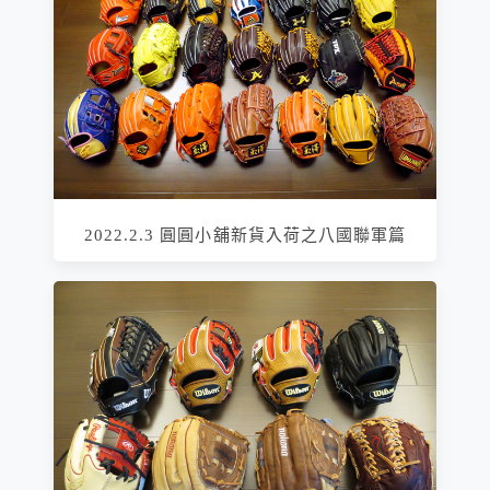
2022.2.3 圓圓小舖新貨入荷之八國聯軍篇