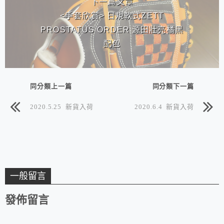
下一篇文章
<手套欣賞> 日規軟式ZETT
PROSTATUS ORDER 源田壯亮橘黑
配色
同分類上一篇
同分類下一篇
2020.5.25 新貨入荷
2020.6.4 新貨入荷
一般留言
發佈留言