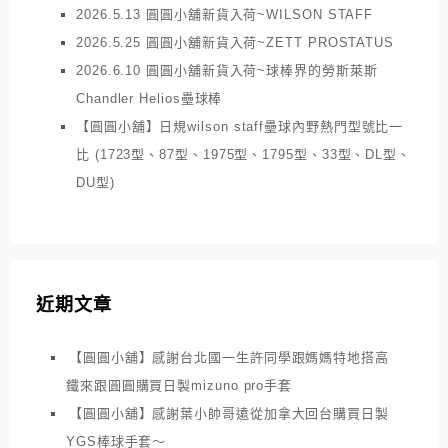
2026.5.13 圓圓小舖新貨入荷~WILSON STAFF
2026.5.25 圓圓小舖新貨入荷~ZETT PROSTATUS
2026.6.10 圓圓小舖新貨入荷~球棒界的勞斯萊斯
Chandler Helios壘球棒
【圓圓小舖】日規wilson staff壘球內野熱門型號比一
比 (1723型、87型、1975型、1795型、33型、DL型、
DU型)
近期文章
【圓圓小舖】感謝台北國一生許同學跟媽媽特地搭高
鐵來跟圓圓購買日製mizuno pro手套
【圓圓小舖】感謝葉小帥哥遠從加拿大回台購買日製
YGS棒球手套～