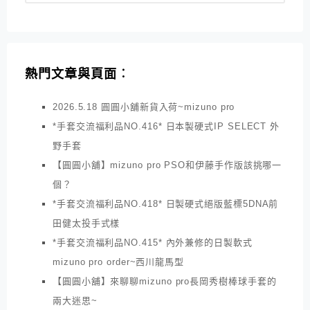
熱門文章與頁面︰
2026.5.18 圓圓小舖新貨入荷~mizuno pro
*手套交流福利品NO.416* 日本製硬式IP SELECT 外
野手套
【圓圓小舖】mizuno pro PSO和伊藤手作版該挑哪一
個？
*手套交流福利品NO.418* 日製硬式絕版藍標5DNA前
田健太投手式樣
*手套交流福利品NO.415* 內外兼修的日製軟式
mizuno pro order~西川龍馬型
【圓圓小舖】來聊聊mizuno pro長岡秀樹棒球手套的
兩大迷思~