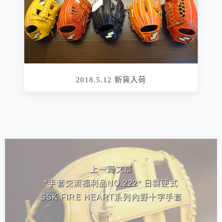
2018.5.12 新貨入荷
相連文章
上一篇文章
*手套交流福利品NO.222* 日製硬式
SSK FIRE HEART系列內野十字手套