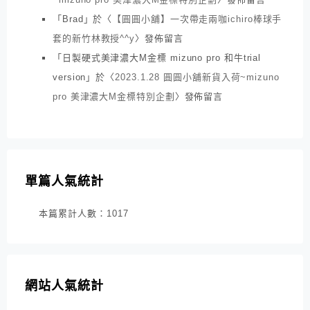
「
Brad
」於〈
【圓圓小舖】一次帶走兩咖ichiro棒球手
套的新竹林教授^^y
〉發佈留言
「
日製硬式美津濃大M金標 mizuno pro 和牛trial
version
」於〈
2023.1.28 圓圓小舖新貨入荷~mizuno
pro 美津濃大M金標特別企劃
〉發佈留言
單篇人氣統計
本篇累計人數：
1017
網站人氣統計