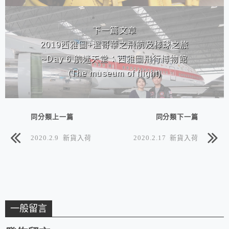
下一篇文章
2019西雅圖+溫哥華之飛航及棒球之旅
~Day 6 航迷天堂：西雅圖飛行博物館
(The museum of flight)
同分類上一篇
同分類下一篇
2020.2.9 新貨入荷
2020.2.17 新貨入荷
一般留言