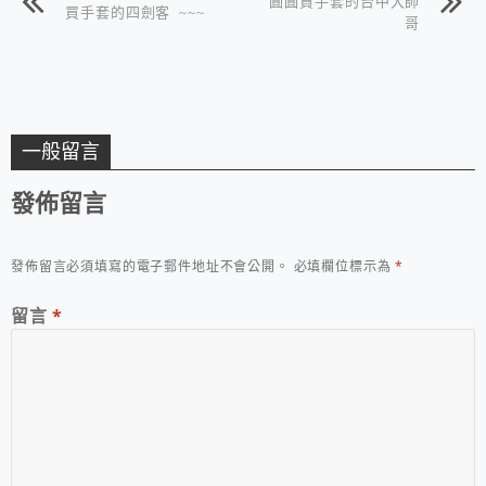
圓圓買手套的台中大帥
買手套的四劍客 ~~~
哥
一般留言
發佈留言
發佈留言必須填寫的電子郵件地址不會公開。
必填欄位標示為
*
留言
*