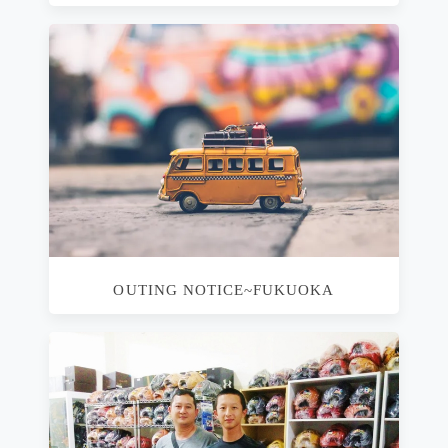
OUTING NOTICE~FUKUOKA