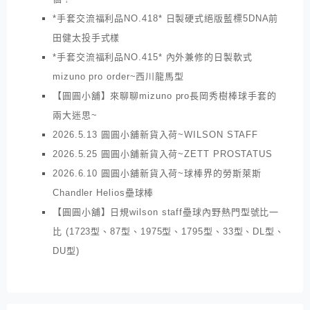
*手套交流福利品NO.418* 日製硬式絕版藍標5DNA前
田健太投手式樣
*手套交流福利品NO.415* 內外兼修的日製軟式
mizuno pro order~西川龍馬型
【圓圓小舖】來聊聊mizuno pro長岡秀樹棒球手套的
兩大迷思~
2026.5.13 圓圓小舖新貨入荷~WILSON STAFF
2026.5.25 圓圓小舖新貨入荷~ZETT PROSTATUS
2026.6.10 圓圓小舖新貨入荷~球棒界的勞斯萊斯
Chandler Helios壘球棒
【圓圓小舖】日規wilson staff壘球內野熱門型號比一
比 (1723型、87型、1975型、1795型、33型、DL型、
DU型)