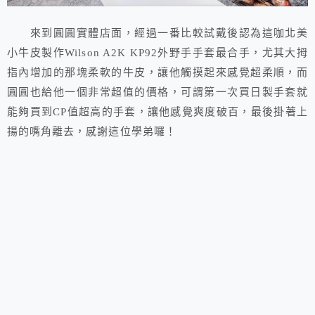
來到圓圓實體店面，經過一番比較試戴後認為這咖北美
小牛皮製作Wilson A2K KP92外野手手套最合手，尤其大拇
指內增加的那塊柔軟的牛皮，讓他觸摸起來感覺超柔順，而
圓圓也給他一個非常超值的價格，可謂第一次買日製手套就
能夠買到CP值超高的手套，讓他感覺爽度破百，最後掛著上
揚的嘴角離去，感謝這位學弟囉！