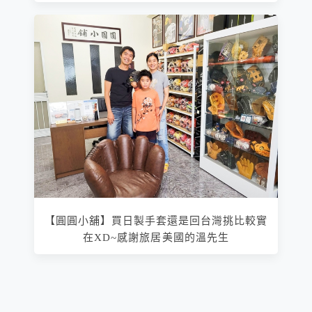
【圓圓小舖】買日製手套還是回台灣挑比較實
在XD~感謝旅居美國的溫先生