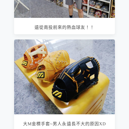
遠從南投前來的熱血球友！！
大M金標手套~男人永遠長不大的原因XD