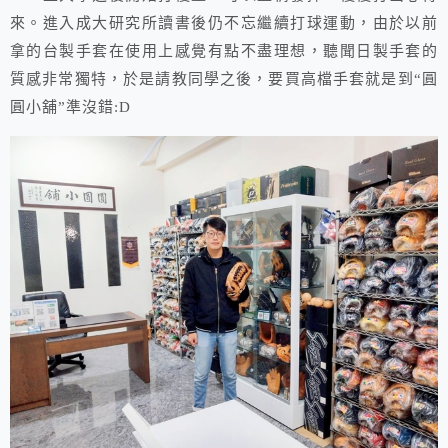
來。進入成大研究所讀書後仍不忘繼續打球運動，由於以前
拿的台製手套在使用上感覺有點不盡理想，聽聞日製手套的
質感非常獨特，於是請教同學之後，要買高檔手套就是到“圓
圓小舖”準沒錯:D