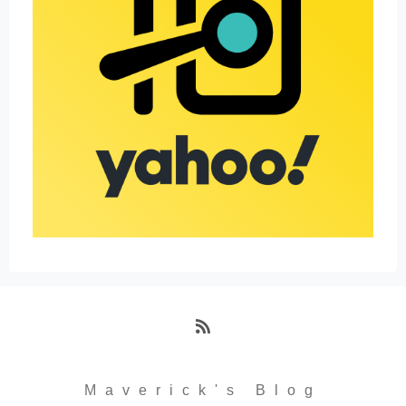
RSS
Maverick's Blog