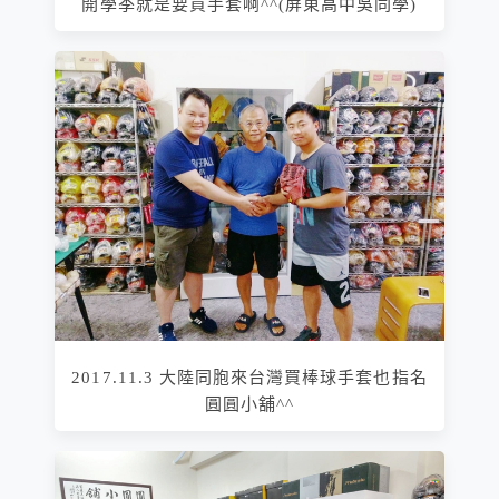
開學季就是要買手套啊^^(屏東高中吳同學)
2017.11.3 大陸同胞來台灣買棒球手套也指名
圓圓小舖^^