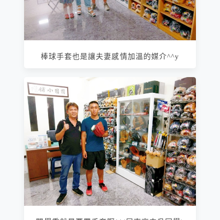
棒球手套也是讓夫妻感情加溫的媒介^^y