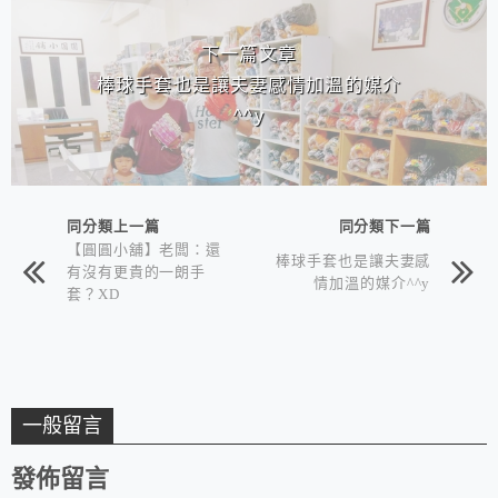
下一篇文章
棒球手套也是讓夫妻感情加溫的媒介
^^y
同分類上一篇
同分類下一篇
【圓圓小舖】老闆：還
棒球手套也是讓夫妻感
有沒有更貴的一朗手
情加溫的媒介^^y
套？XD
一般留言
發佈留言