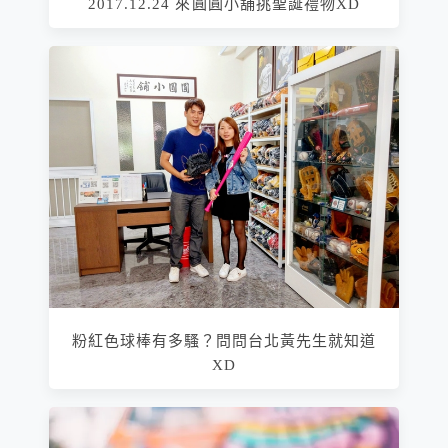
2017.12.24 來圓圓小舖挑聖誕禮物XD
粉紅色球棒有多騷？問問台北黃先生就知道
XD