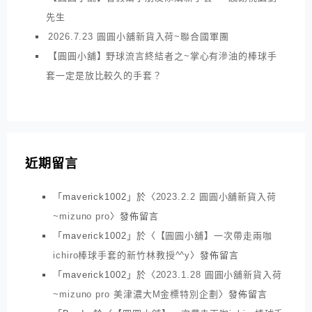
先生
2026.7.23 圓圓小舖新貨入荷~聯合國軍團
【圓圓小舖】野球流言終結者之~掌心有滲油的棒球手
套一定是放比較久的手套？
近期留言
「
maverick1002
」於〈
2023.2.2 圓圓小舖新貨入荷
~mizuno pro
〉發佈留言
「
maverick1002
」於〈
【圓圓小舖】一次帶走兩咖
ichiro棒球手套的新竹林教授^^y
〉發佈留言
「
maverick1002
」於〈
2023.1.28 圓圓小舖新貨入荷
~mizuno pro 美津濃大M金標特別企劃
〉發佈留言