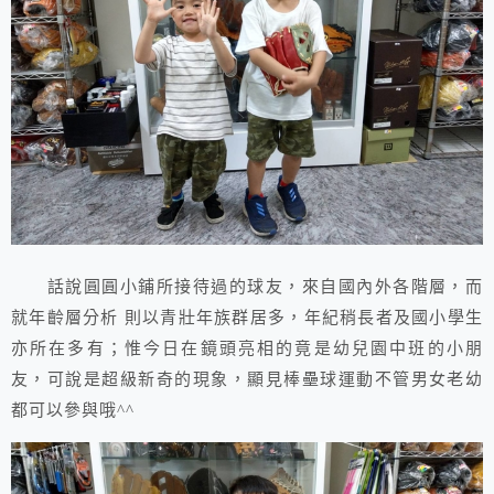
話說圓圓小鋪所接待過的球友，來自國內外各階層，而
就年齡層分析 則以青壯年族群居多，年紀稍長者及國小學生
亦所在多有；惟今日在鏡頭亮相的竟是幼兒園中班的小朋
友，可說是超級新奇的現象，顯見棒壘球運動不管男女老幼
都可以參與哦^^