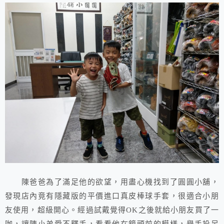
陳爸爸為了滿足他的欲望，用盡心機找到了圓圓小舖，
發現店內竟有隱藏版的平價進口真皮棒球手套，很適合小朋
友使用，超級開心。經過試戴覺得OK之後就給小朋友買了一