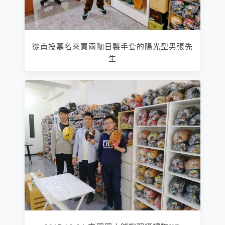
從南投慕名來買兩咖日製手套的陽光型男張先
生