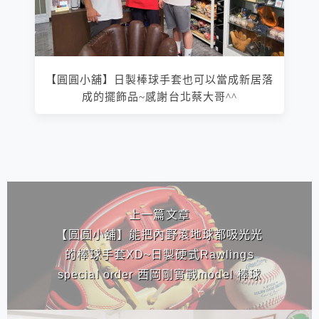
【圓圓小舖】日製棒球手套也可以當成新居落
成的擺飾品~感謝台北蔡大哥^^
相連文章
上一篇文章
【圓圓小舖】能把內野滾地球都吸光光
的棒球手套XD~日製硬式Rawlings
special order 西岡剛實戰model 棒球
手套