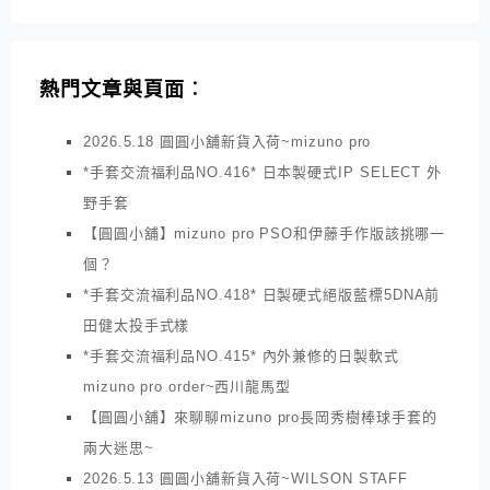
熱門文章與頁面︰
2026.5.18 圓圓小舖新貨入荷~mizuno pro
*手套交流福利品NO.416* 日本製硬式IP SELECT 外
野手套
【圓圓小舖】mizuno pro PSO和伊藤手作版該挑哪一
個？
*手套交流福利品NO.418* 日製硬式絕版藍標5DNA前
田健太投手式樣
*手套交流福利品NO.415* 內外兼修的日製軟式
mizuno pro order~西川龍馬型
【圓圓小舖】來聊聊mizuno pro長岡秀樹棒球手套的
兩大迷思~
2026.5.13 圓圓小舖新貨入荷~WILSON STAFF