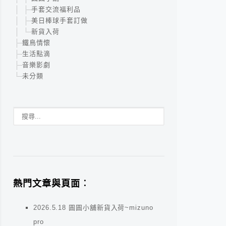
手套交流福利品
美日棒球手套訂做
新貨入荷
鐵鳥情懷
生活點滴
音樂影劇
未分類
熱門文章與頁面︰
2026.5.18 圓圓小舖新貨入荷~mizuno
pro