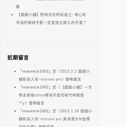
團
【圓圓小舖】野球流言終結者之~掌心有
滲油的棒球手套一定是放比較久的手套？
近期留言
「
maverick1002
」於〈
2023.2.2 圓圓小
舖新貨入荷~mizuno pro
〉發佈留言
「
maverick1002
」於〈
【圓圓小舖】一次
帶走兩咖ichiro棒球手套的新竹林教授
^^y
〉發佈留言
「
maverick1002
」於〈
2023.1.28 圓圓小
舖新貨入荷~mizuno pro 美津濃大M金標
特別企劃
〉發佈留言