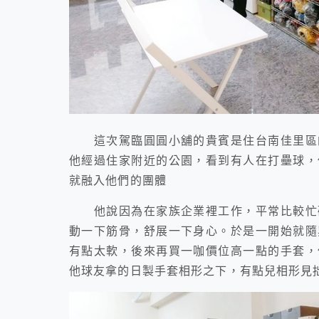
這次駕臨圓圓小舖的貴賓是住台南佳里區的
他經過住家附近的公園，看到有人在打壘球，
就融入他們的團體
他說因為在家族企業裡工作，平常比較忙碌
動一下筋骨，舒展一下身心。於是一開始就隨
有點太軟，後來再買一咖價位高一點的手套，
他球友拿的日製手套相形之下，有點兒相形見