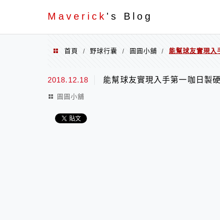
Menu
Maverick
's Blog
首頁
野球行囊
圓圓小舖
能幫球友實現入
/
/
/
2018.12.18
能幫球友實現入手第一咖日製硬
圓圓小舖