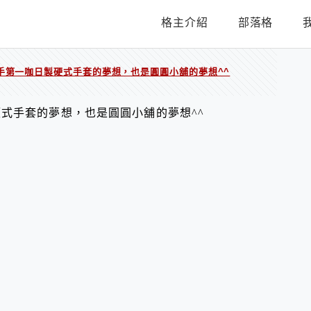
格主介紹
部落格
手第一咖日製硬式手套的夢想，也是圓圓小舖的夢想^^
式手套的夢想，也是圓圓小舖的夢想^^