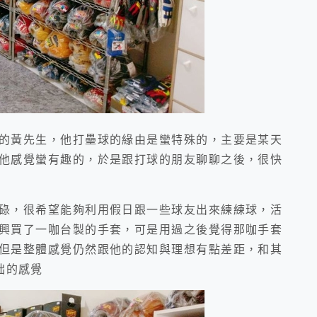
黃先生，他打壘球的緣由是蠻特殊的，主要是某天
他感覺蠻有趣的，於是跟打球的朋友聊聊之後，很快
，很希望能夠利用假日跟一些球友出來練練球，活
興買了一咖台製的手套，可是用過之後覺得那咖手套
但是整體感覺仍然跟他的認知與理想有點差距，和其
拙的感覺