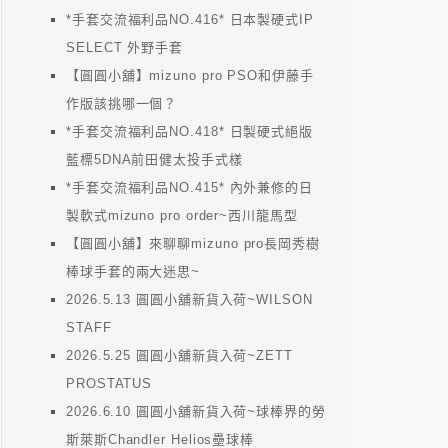
*手套交流福利品NO.416* 日本製硬式IP
SELECT 外野手套
【圓圓小舖】mizuno pro PSO和伊藤手
作版該挑哪一個？
*手套交流福利品NO.418* 日製硬式絕版
藍標5DNA前田健太投手式樣
*手套交流福利品NO.415* 內外兼修的日
製軟式mizuno pro order~西川龍馬型
【圓圓小舖】來聊聊mizuno pro長岡秀樹
棒球手套的兩大迷思~
2026.5.13 圓圓小舖新貨入荷~WILSON
STAFF
2026.5.25 圓圓小舖新貨入荷~ZETT
PROSTATUS
2026.6.10 圓圓小舖新貨入荷~球棒界的勞
斯萊斯Chandler Helios壘球棒