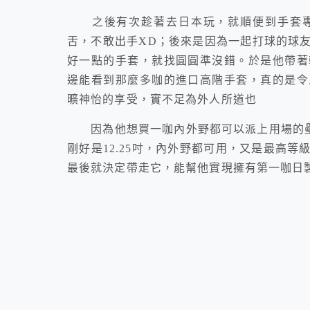
之後有次趁著去日本玩，就順便到手套專
舌，不敢出手XD；後來是因為一起打球的球
好一點的手套，就找圓圓準沒錯。於是他帶著
邊能看到那麼多咖的進口高階手套，真的是令
曠神怡的享受，實不足為外人所道也
因為他想買一咖內外野都可以派上用場的壘用
剛好是12.25吋，內外野都可用，又是最高
最後就決定帶走它，能幫他實現擁有第一咖日