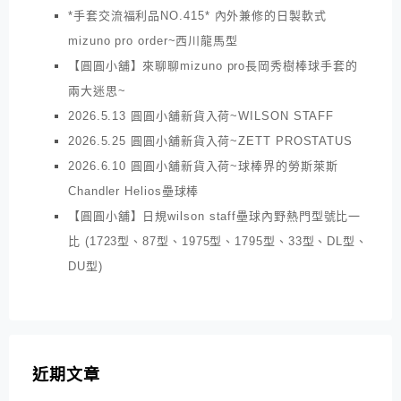
*手套交流福利品NO.415* 內外兼修的日製軟式
mizuno pro order~西川龍馬型
【圓圓小舖】來聊聊mizuno pro長岡秀樹棒球手套的
兩大迷思~
2026.5.13 圓圓小舖新貨入荷~WILSON STAFF
2026.5.25 圓圓小舖新貨入荷~ZETT PROSTATUS
2026.6.10 圓圓小舖新貨入荷~球棒界的勞斯萊斯
Chandler Helios壘球棒
【圓圓小舖】日規wilson staff壘球內野熱門型號比一
比 (1723型、87型、1975型、1795型、33型、DL型、
DU型)
近期文章