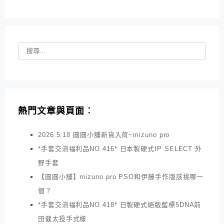
熱門文章與頁面︰
2026.5.18 圓圓小舖新貨入荷~mizuno pro
*手套交流福利品NO.416* 日本製硬式IP SELECT 外
野手套
【圓圓小舖】mizuno pro PSO和伊藤手作版該挑哪一
個？
*手套交流福利品NO.418* 日製硬式絕版藍標5DNA前
田健太投手式樣