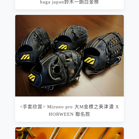
haga japan鈴木一朗白金標
<手套欣賞> Mizuno pro 大M金標之美津濃 X
HORWEEN 聯名款