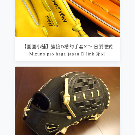
【圓圓小舖】連接D槽的手套XD~日製硬式
Mizuno pro haga japan D link 系列