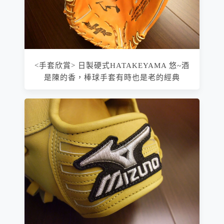
<手套欣賞> 日製硬式HATAKEYAMA 悠~酒
是陳的香，棒球手套有時也是老的經典