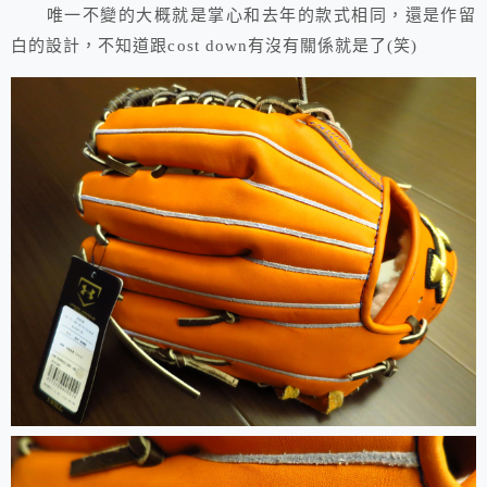
唯一不變的大概就是掌心和去年的款式相同，還是作留
白的設計，不知道跟cost down有沒有關係就是了(笑)