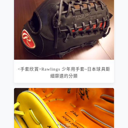
<手套欣賞>Rawlings 少年用手套~日本球具鉅
細靡遺的分類