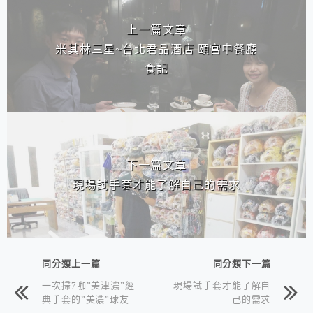
上一篇文章
米其林三星~台北君品酒店 頤宮中餐廳
食記
下一篇文章
現場試手套才能了解自己的需求
同分類上一篇
同分類下一篇
一次掃7咖”美津濃”經
現場試手套才能了解自
典手套的”美濃”球友
己的需求