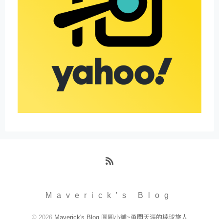
RSS
Maverick's Blog
© 2026
Maverick's Blog 圓圓小舖~勇闖天涯的棒球旅人