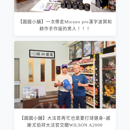
【圓圓小舖】一次帶走Mizuno pro漢字波賀和
耕作手作版的男人！！！
【圓圓小舖】大法官再忙也是要打球健身~感
謝尤伯祥大法官交關WILSON A2000