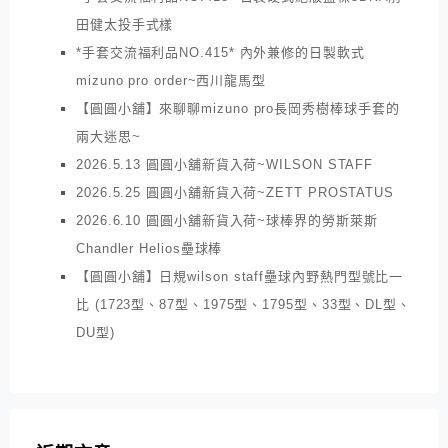
田健太投手式樣
*手套交流福利品NO.415* 內外兼修的日製軟式
mizuno pro order~西川龍馬型
【圓圓小舖】來聊聊mizuno pro長岡秀樹棒球手套的
兩大迷思~
2026.5.13 圓圓小舖新貨入荷~WILSON STAFF
2026.5.25 圓圓小舖新貨入荷~ZETT PROSTATUS
2026.6.10 圓圓小舖新貨入荷~球棒界的勞斯萊斯
Chandler Helios壘球棒
【圓圓小舖】日規wilson staff壘球內野熱門型號比一
比 (1723型、87型、1975型、1795型、33型、DL型、
DU型)