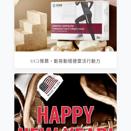
UC2推薦，動易動穩健靈活行動力