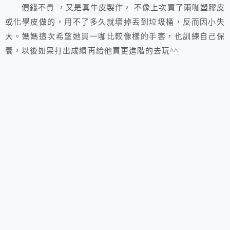
價錢不貴 ，又是真牛皮製作， 不像上次買了兩咖塑膠皮
或化學皮做的，用不了多久就壞掉丟到垃圾桶，反而因小失
大。媽媽這次希望她買一咖比較像樣的手套，也訓練自己保
養，以後如果打出成績再給他買更進階的去玩^^