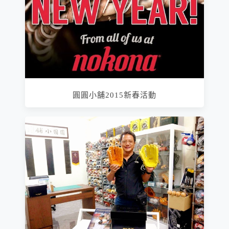
圓圓小舖2015新春活動