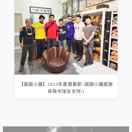
【圓圓小舖】2023年農曆春節~圓圓小舖感謝
各縣市球友支持:)
相連文章