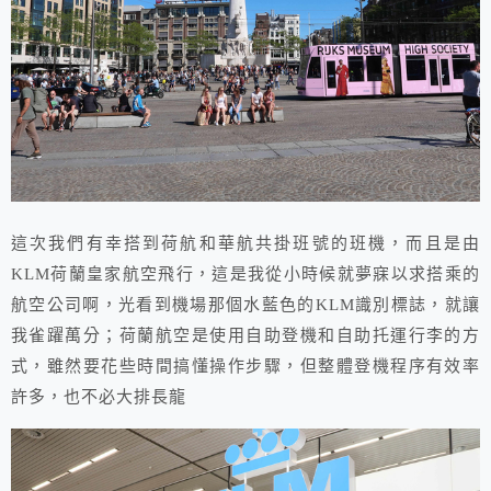
這次我們有幸搭到荷航和華航共掛班號的班機，而且是由
KLM荷蘭皇家航空飛行，這是我從小時候就夢寐以求搭乘的
航空公司啊，光看到機場那個水藍色的KLM識別標誌，就讓
我雀躍萬分；荷蘭航空是使用自助登機和自助托運行李的方
式，雖然要花些時間搞懂操作步驟，但整體登機程序有效率
許多，也不必大排長龍