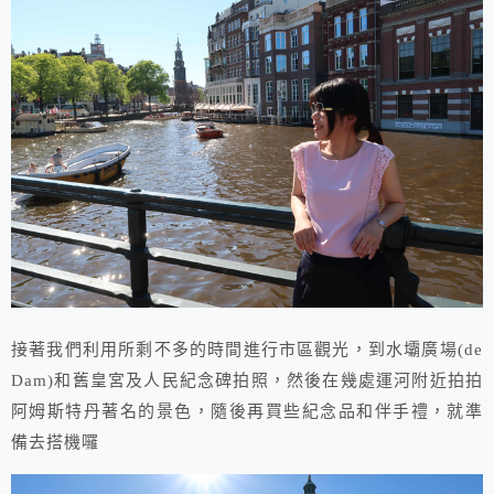
接著我們利用所剩不多的時間進行市區觀光，到水壩廣場(de
Dam)和舊皇宮及人民紀念碑拍照，然後在幾處運河附近拍拍
阿姆斯特丹著名的景色，隨後再買些紀念品和伴手禮，就準
備去搭機囉