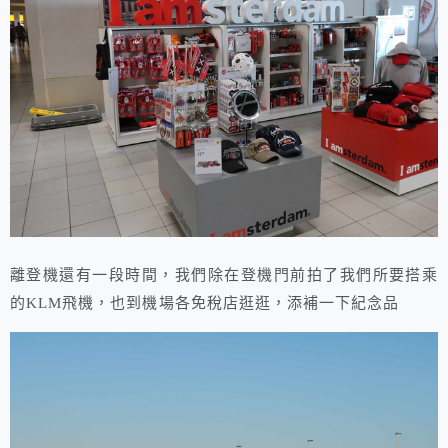
離登機還有一段時間，我們除在登機門前拍了我們所要搭乘
的KLM飛機，也到機場各免稅店逛逛，添補一下紀念品