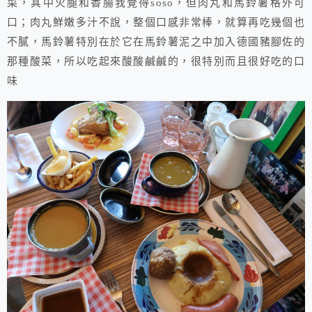
菜，其中火腿和香腸我覺得soso，但肉丸和馬鈴薯格外可
口；肉丸鮮嫩多汁不說，整個口感非常棒，就算再吃幾個也
不膩，馬鈴薯特別在於它在馬鈴薯泥之中加入德國豬腳佐的
那種酸菜，所以吃起來酸酸鹹鹹的，很特別而且很好吃的口
味