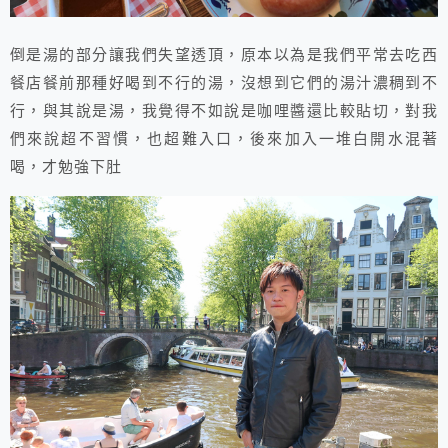
倒是湯的部分讓我們失望透頂，原本以為是我們平常去吃西
餐店餐前那種好喝到不行的湯，沒想到它們的湯汁濃稠到不
行，與其說是湯，我覺得不如說是咖哩醬還比較貼切，對我
們來說超不習慣，也超難入口，後來加入一堆白開水混著
喝，才勉強下肚