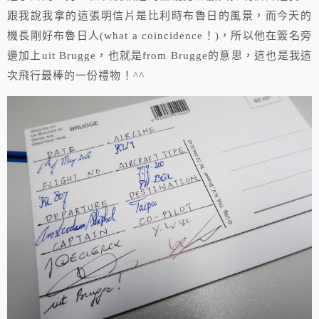
跟我說我拿的這張明信片是比利時布魯日的風景，而今天的
機長剛好布魯日人(what a coincidence！)，所以他在簽名旁
邊加上uit Brugge，也就是from Brugge的意思，這也是我這
次飛行最棒的一份禮物！^^