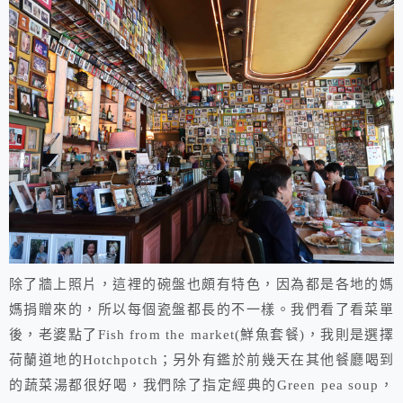
除了牆上照片，這裡的碗盤也頗有特色，因為都是各地的媽
媽捐贈來的，所以每個瓷盤都長的不一樣。我們看了看菜單
後，老婆點了Fish from the market(鮮魚套餐)，我則是選擇
荷蘭道地的Hotchpotch；另外有鑑於前幾天在其他餐廳喝到
的蔬菜湯都很好喝，我們除了指定經典的Green pea soup，